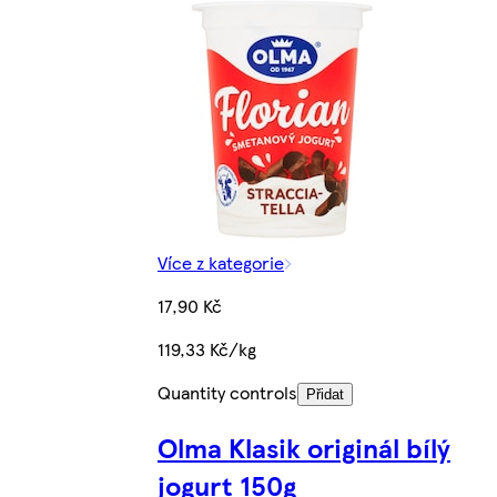
Více z kategorie
17,90 Kč
119,33 Kč/kg
Quantity controls
Přidat
Olma Klasik originál bílý
jogurt 150g