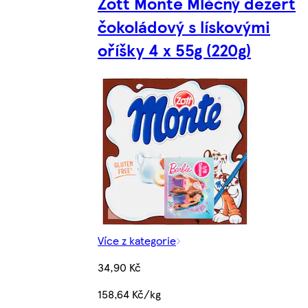
Zott Monte Mléčný dezert
čokoládový s lískovými
oříšky 4 x 55g (220g)
Více z kategorie
34,90 Kč
158,64 Kč/kg