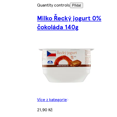
Quantity controls
Přidat
Milko Řecký jogurt 0%
čokoláda 140g
Více z kategorie
21,90 Kč