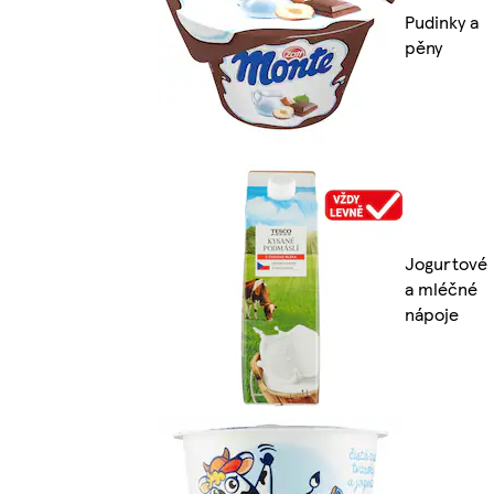
Pudinky a
pěny
Jogurtové
a mléčné
nápoje