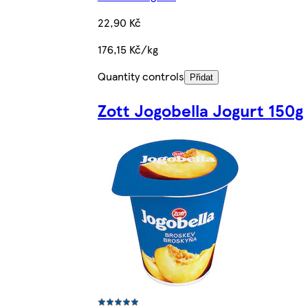
22,90 Kč
176,15 Kč/kg
Quantity controls
Přidat
Zott Jogobella Jogurt 150g