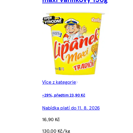
Více z kategorie
-29%, předtím 23,90 Kč
Nabídka platí do 11. 8. 2026
16,90 Kč
130,00 Kč/kg