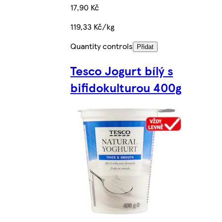
17,90 Kč
119,33 Kč/kg
Quantity controls
Přidat
Tesco Jogurt bílý s
bifidokulturou 400g