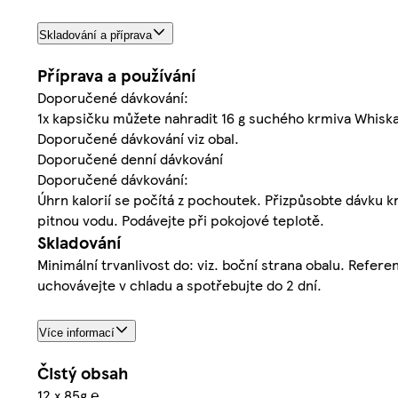
Skladování a příprava
Příprava a používání
Doporučené dávkování:
1x kapsičku můžete nahradit 16 g suchého krmiva Whisk
Doporučené dávkování viz obal.
Doporučené denní dávkování
Doporučené dávkování:
Úhrn kalorií se počítá z pochoutek. Přizpůsobte dávku 
pitnou vodu. Podávejte při pokojové teplotě.
Skladování
Minimální trvanlivost do: viz. boční strana obalu. Referen
uchovávejte v chladu a spotřebujte do 2 dní.
Více informací
Čistý obsah
12 x 85g ℮