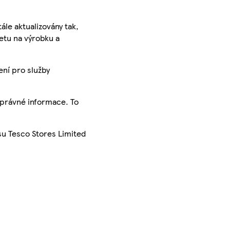
ále aktualizovány tak,
ketu na výrobku a
ení pro služby
správné informace. To
su Tesco Stores Limited