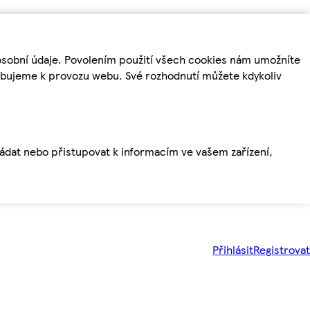
osobní údaje. Povolením použití všech cookies nám umožníte
řebujeme k provozu webu. Své rozhodnutí můžete kdykoliv
ládat nebo přistupovat k informacím ve vašem zařízení,
Přihlásit
Registrovat