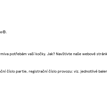
as®.
krmiva potřebám vaší kočky. Jak? Navštivte naše webové strán
ční číslo partie, registrační číslo provozu: viz. jednotlivé bal