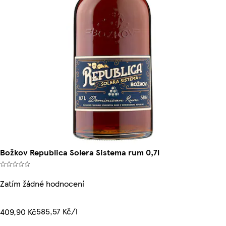
Božkov Republica Solera Sistema rum 0,7l
Zatím žádné hodnocení
585,57 Kč/l
409,90 Kč