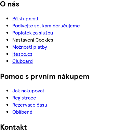
O nás
Přístupnost
Podívejte se, kam doručujeme
Poplatek za službu
Nastavení Cookies
Možnosti platby
itesco.cz
Clubcard
Pomoc s prvním nákupem
Jak nakupovat
Registrace
Rezervace času
Oblíbené
Kontakt