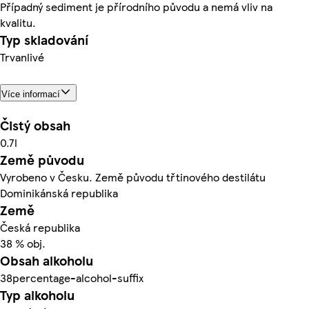
Případný sediment je přírodního původu a nemá vliv na
kvalitu.
Typ skladování
Trvanlivé
Více informací
Čistý obsah
0.7l
Země původu
Vyrobeno v Česku. Země původu třtinového destilátu
Dominikánská republika
Země
Česká republika
38 % obj.
Obsah alkoholu
38percentage-alcohol-suffix
Typ alkoholu