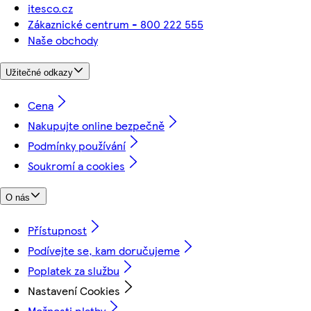
itesco.cz
Zákaznické centrum - 800 222 555
Naše obchody
Užitečné odkazy
Cena
Nakupujte online bezpečně
Podmínky používání
Soukromí a cookies
O nás
Přístupnost
Podívejte se, kam doručujeme
Poplatek za službu
Nastavení Cookies
Možnosti platby