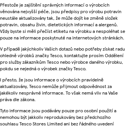
Přestože je zajištění správných informací o výrobcích
věnována nejvyšší péče, jsou předpisy pro výrobu potravin
neustále aktualizovány tak, že může dojít ke změně složek
potravin, obsahu živin, dietetických informací a alergenů.
Vždy byste si měli přečíst etiketu na výrobku a nespoléhat se
pouze na informace poskytnuté na internetových stránkách.
V případě jakýchkoliv Vašich dotazů nebo potřeby získat radu
ohledně výrobků značky Tesco, kontaktujte prosím Oddělení
pro služby zákazníkům Tesco nebo výrobce daného výrobku,
pokdu se nejedná o výrobek značky Tesco.
I přesto, že jsou informace o výrobcích pravidelně
aktualizovány, Tesco nemůže přijmout odpovědnost za
jakékoliv nesprávné informace. To však nemá vliv na Vaše
práva dle zákona.
Tyto informace jsou podávány pouze pro osobní použití a
nemohou být jakkoliv reprodukovány bez předchozího
souhlasu Tesco Stores Limited ani bez řádného uvedení