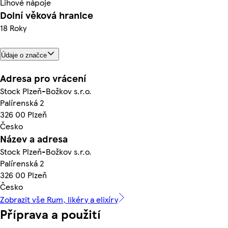
Lihové nápoje
Dolní věková hranice
18 Roky
Údaje o značce
Adresa pro vrácení
Stock Plzeň-Božkov s.r.o.
Palírenská 2
326 00 Plzeň
Česko
Název a adresa
Stock Plzeň-Božkov s.r.o.
Palírenská 2
326 00 Plzeň
Česko
Zobrazit vše Rum, likéry a elixíry
Příprava a použití