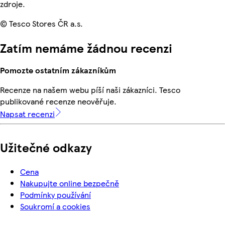
zdroje.
© Tesco Stores ČR a.s.
Zatím nemáme žádnou recenzi
Pomozte ostatním zákazníkům
Recenze na našem webu píší naši zákazníci. Tesco
publikované recenze neověřuje.
Napsat recenzi
Užitečné odkazy
Cena
Nakupujte online bezpečně
Podmínky používání
Soukromí a cookies