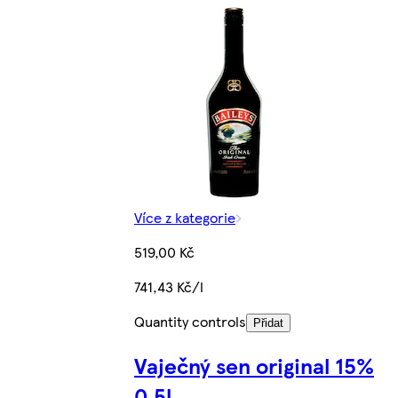
Více z kategorie
519,00 Kč
741,43 Kč/l
Quantity controls
Přidat
Vaječný sen original 15%
0,5l