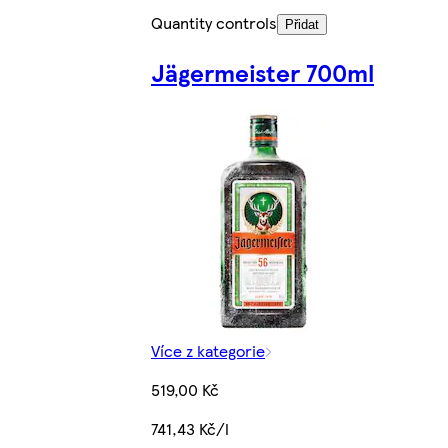
Quantity controls
Přidat
Jägermeister 700ml
Více z kategorie
519,00 Kč
741,43 Kč/l