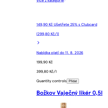
Více z kategorie
149,90 Kč Ušetřete 25% s Clubcard
(299,80 Kč/l)
Nabídka platí do 11. 8. 2026
199,90 Kč
399,80 Kč/l
Quantity controls
Přidat
Božkov Vaječný likér 0,5l