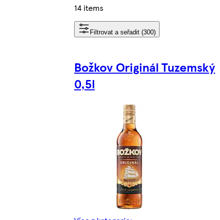
14 items
Filtrovat a seřadit (300)
Božkov Originál Tuzemský
0,5l