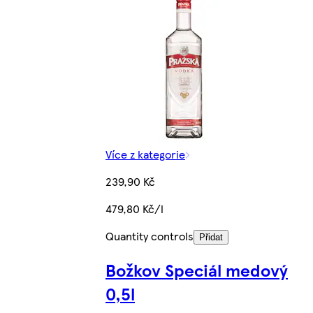
Více z kategorie
239,90 Kč
479,80 Kč/l
Quantity controls
Přidat
Božkov Speciál medový
0,5l