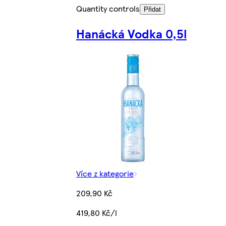
Quantity controls
Přidat
Hanácká Vodka 0,5l
Více z kategorie
209,90 Kč
419,80 Kč/l