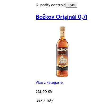
Quantity controls
Přidat
Božkov Originál 0,7l
Více z kategorie
274,90 Kč
392,71 Kč/l