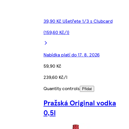
39,90 Kč Ušetřete 1/3 s Clubcard
(159,60 Kč/l)
Nabídka platí do 17. 8. 2026
59,90 Kč
239,60 Kč/l
Quantity controls
Přidat
Pražská Original vodka
0,5l