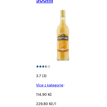
3.7 (3)
Více z kategorie
114,90 Kč
229,80 Kč/l