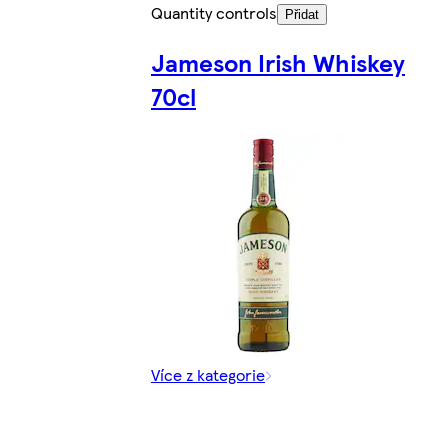
Quantity controls
Přidat
Jameson Irish Whiskey
70cl
Více z kategorie