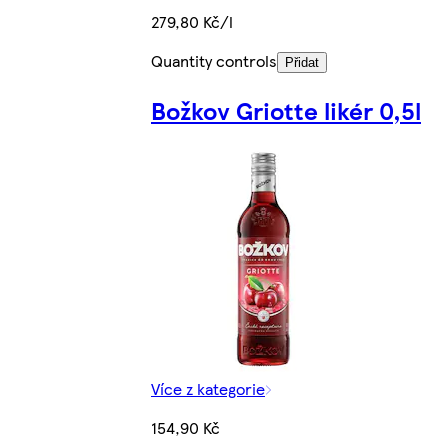
279,80 Kč/l
Quantity controls
Přidat
Božkov Griotte likér 0,5l
Více z kategorie
154,90 Kč