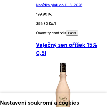
Nabídka platí do 11. 8. 2026
199,90 Kč
399,80 Kč/l
Quantity controls
Přidat
Vaječný sen oříšek 15%
0,5l
Nastavení soukromí a cookies