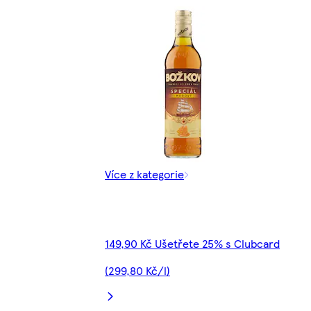
Více z kategorie
149,90 Kč Ušetřete 25% s Clubcard
(299,80 Kč/l)