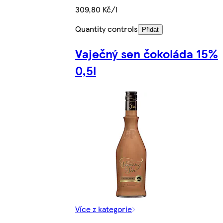
309,80 Kč/l
Quantity controls
Přidat
Vaječný sen čokoláda 15%
0,5l
Více z kategorie