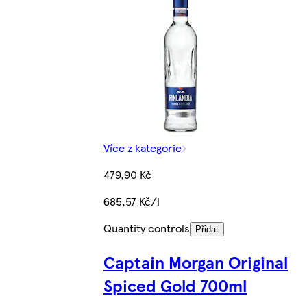
Více z kategorie
479,90 Kč
685,57 Kč/l
Quantity controls
Přidat
Captain Morgan Original
Spiced Gold 700ml