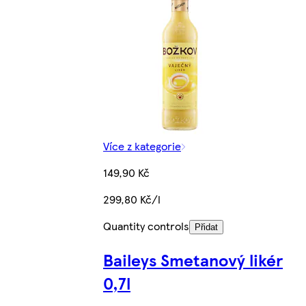
Více z kategorie
149,90 Kč
299,80 Kč/l
Quantity controls
Přidat
Baileys Smetanový likér
0,7l