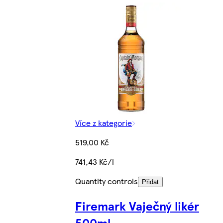
Více z kategorie
519,00 Kč
741,43 Kč/l
Quantity controls
Přidat
Firemark Vaječný likér
500ml