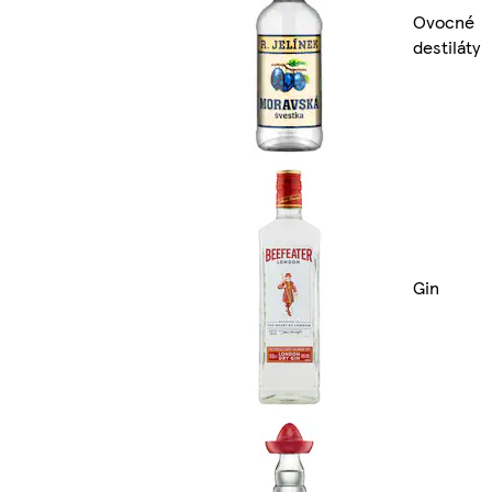
Ovocné
destiláty
Gin