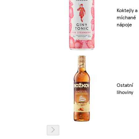
Koktejly a
míchané
nápoje
Ostatní
lihoviny