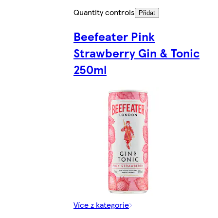
Quantity controls
Přidat
Beefeater Pink
Strawberry Gin & Tonic
250ml
Více z kategorie