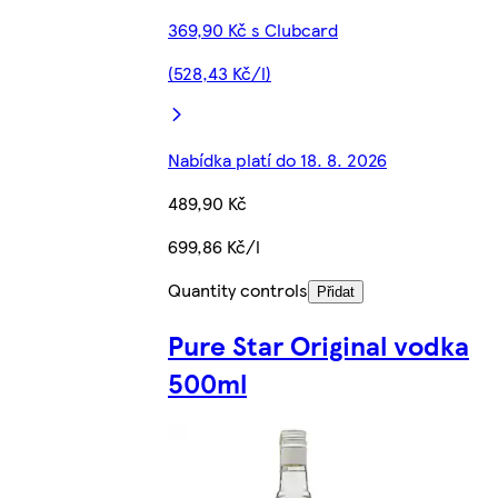
369,90 Kč s Clubcard
(528,43 Kč/l)
Nabídka platí do 18. 8. 2026
489,90 Kč
699,86 Kč/l
Quantity controls
Přidat
Pure Star Original vodka
500ml