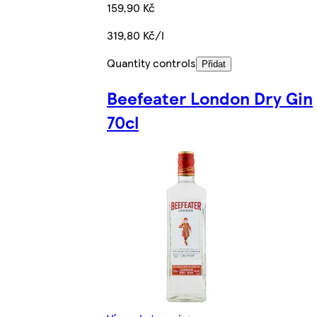
159,90 Kč
319,80 Kč/l
Quantity controls
Přidat
Beefeater London Dry Gin
70cl