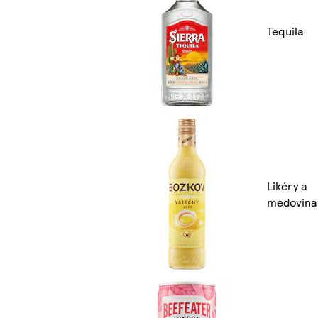
Tequila
Likéry a
medovina