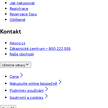
Jak nakupovat
Registrace
Rezervace času
Oblíbené
Kontakt
itesco.cz
Zákaznické centrum - 800 222 555
Naše obchody
Užitečné odkazy
Cena
Nakupujte online bezpečně
Podmínky používání
Soukromí a cookies