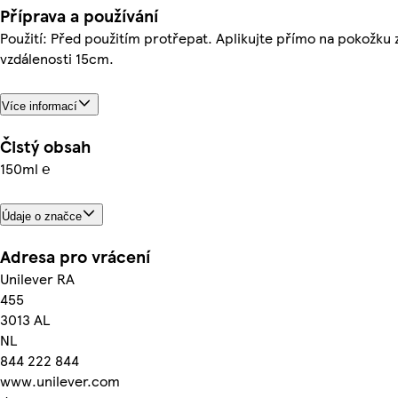
Příprava a používání
Použití: Před použitím protřepat. Aplikujte přímo na pokožku 
vzdálenosti 15cm.
Více informací
Čistý obsah
150ml ℮
Údaje o značce
Adresa pro vrácení
Unilever RA
455
3013 AL
NL
844 222 844
www.unilever.com