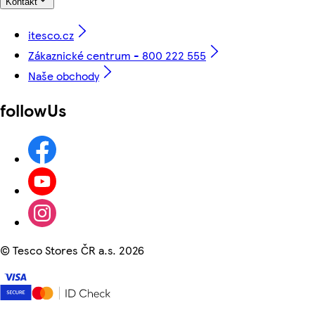
Kontakt
itesco.cz
Zákaznické centrum - 800 222 555
Naše obchody
followUs
©
Tesco Stores ČR a.s. 2026