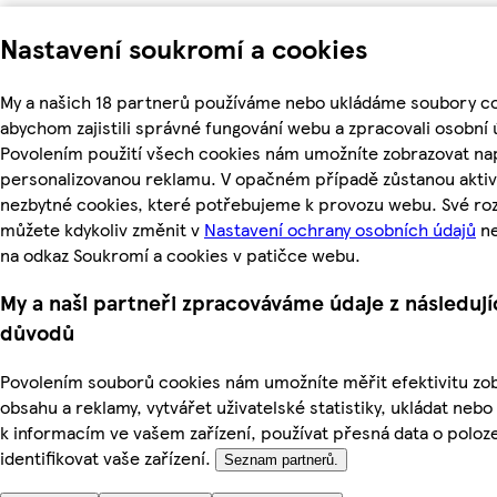
Nastavení soukromí a cookies
My a našich 18 partnerů používáme nebo ukládáme soubory co
abychom zajistili správné fungování webu a zpracovali osobní 
Povolením použití všech cookies nám umožníte zobrazovat nap
personalizovanou reklamu. V opačném případě zůstanou aktiv
nezbytné cookies, které potřebujeme k provozu webu. Své ro
můžete kdykoliv změnit v
Nastavení ochrany osobních údajů
ne
na odkaz Soukromí a cookies v patičce webu.
My a naši partneři zpracováváme údaje z následují
důvodů
Povolením souborů cookies nám umožníte měřit efektivitu z
obsahu a reklamy, vytvářet uživatelské statistiky, ukládat nebo
k informacím ve vašem zařízení, používat přesná data o poloz
identifikovat vaše zařízení.
Seznam partnerů.