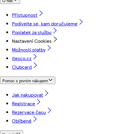
O nás
Přístupnost
Podívejte se, kam doručujeme
Poplatek za službu
Nastavení Cookies
Možnosti platby
itesco.cz
Clubcard
Pomoc s prvním nákupem
Jak nakupovat
Registrace
Rezervace času
Oblíbené