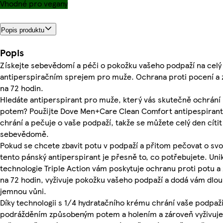
Vhodné pro vegany
Popis produktu
Popis
Získejte sebevědomí a péči o pokožku vašeho podpaží na celý
antiperspiračním sprejem pro muže. Ochrana proti pocení a 
na 72 hodin.
Hledáte antiperspirant pro muže, který vás skutečně ochrání
potem? Použijte Dove Men+Care Clean Comfort antipespirant 
chrání a pečuje o vaše podpaží, takže se můžete celý den cítit
sebevědomě.
Pokud se chcete zbavit potu v podpaží a přitom pečovat o sv
tento pánský antiperspirant je přesně to, co potřebujete. Uni
technologie Triple Action vám poskytuje ochranu proti potu a
na 72 hodin, vyživuje pokožku vašeho podpaží a dodá vám dlou
jemnou vůni.
Díky technologii s 1/4 hydratačního krému chrání vaše podpaž
podrážděním způsobeným potem a holením a zároveň vyživuje