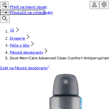
Přejít na hlavní obsah
Přeskočit na vyhledávání
Drogerie
Péče o tělo
Pánské deodoranty
Dove Men+Care Advanced Clean Comfort Antiperspirant
Zpět na Pánské deodoranty