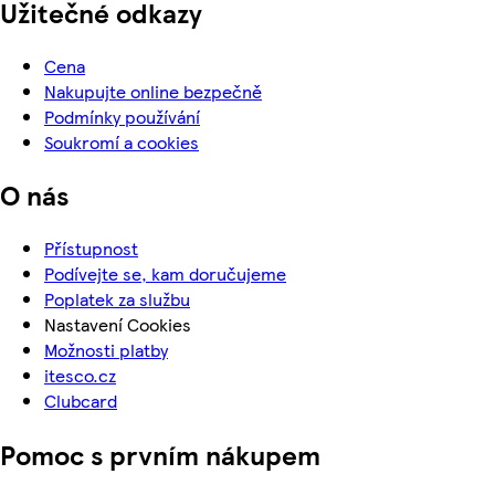
Užitečné odkazy
Cena
Nakupujte online bezpečně
Podmínky používání
Soukromí a cookies
O nás
Přístupnost
Podívejte se, kam doručujeme
Poplatek za službu
Nastavení Cookies
Možnosti platby
itesco.cz
Clubcard
Pomoc s prvním nákupem