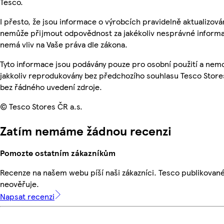
Tesco.
I přesto, že jsou informace o výrobcích pravidelně aktualizová
nemůže přijmout odpovědnost za jakékoliv nesprávné informa
nemá vliv na Vaše práva dle zákona.
Tyto informace jsou podávány pouze pro osobní použití a nem
jakkoliv reprodukovány bez předchozího souhlasu Tesco Stores
bez řádného uvedení zdroje.
© Tesco Stores ČR a.s.
Zatím nemáme žádnou recenzi
Pomozte ostatním zákazníkům
Recenze na našem webu píší naši zákazníci. Tesco publikovan
neověřuje.
Napsat recenzi