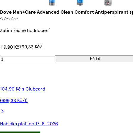
Dove Men+Care Advanced Clean Comfort Antiperspirant s
Zatím žádné hodnocení
799,33 Kč/l
119,90 Kč
Přidat
104,90 Kč s Clubcard
(699,33 Kč/l)
Nabídka platí do 17. 8. 2026