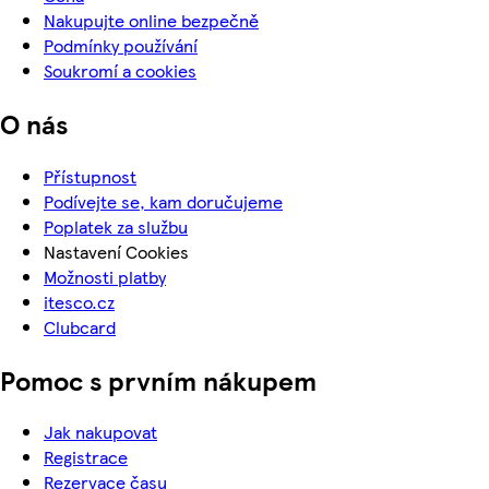
Nakupujte online bezpečně
Podmínky používání
Soukromí a cookies
O nás
Přístupnost
Podívejte se, kam doručujeme
Poplatek za službu
Nastavení Cookies
Možnosti platby
itesco.cz
Clubcard
Pomoc s prvním nákupem
Jak nakupovat
Registrace
Rezervace času