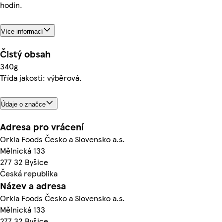
hodin.
Více informací
Čistý obsah
340g
Třída jakosti: výběrová.
Údaje o značce
Adresa pro vrácení
Orkla Foods Česko a Slovensko a.s.
Mělnická 133
277 32 Byšice
Česká republika
Název a adresa
Orkla Foods Česko a Slovensko a.s.
Mělnická 133
277 32 Byšice