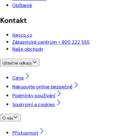
Oblíbené
Kontakt
itesco.cz
Zákaznické centrum - 800 222 555
Naše obchody
Užitečné odkazy
Cena
Nakupujte online bezpečně
Podmínky používání
Soukromí a cookies
O nás
Přístupnost