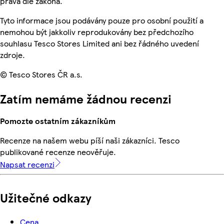
práva dle zákona.
Tyto informace jsou podávány pouze pro osobní použití a
nemohou být jakkoliv reprodukovány bez předchozího
souhlasu Tesco Stores Limited ani bez řádného uvedení
zdroje.
© Tesco Stores ČR a.s.
Zatím nemáme žádnou recenzi
Pomozte ostatním zákazníkům
Recenze na našem webu píší naši zákazníci. Tesco
publikované recenze neověřuje.
Napsat recenzi
Užitečné odkazy
Cena