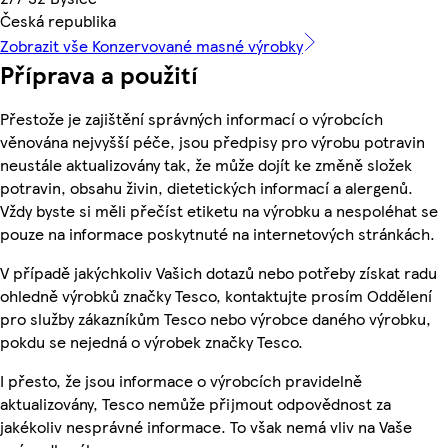
Česká republika
Zobrazit vše Konzervované masné výrobky
Příprava a použití
Přestože je zajištění správných informací o výrobcích
věnována nejvyšší péče, jsou předpisy pro výrobu potravin
neustále aktualizovány tak, že může dojít ke změně složek
potravin, obsahu živin, dietetických informací a alergenů.
Vždy byste si měli přečíst etiketu na výrobku a nespoléhat se
pouze na informace poskytnuté na internetových stránkách.
V případě jakýchkoliv Vašich dotazů nebo potřeby získat radu
ohledně výrobků značky Tesco, kontaktujte prosím Oddělení
pro služby zákazníkům Tesco nebo výrobce daného výrobku,
pokdu se nejedná o výrobek značky Tesco.
I přesto, že jsou informace o výrobcích pravidelně
aktualizovány, Tesco nemůže přijmout odpovědnost za
jakékoliv nesprávné informace. To však nemá vliv na Vaše