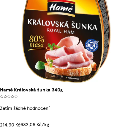
Hamé Královská šunka 340g
Zatím žádné hodnocení
632,06 Kč/kg
214,90 Kč