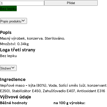
Přidat
Bez lepku
Popis produktu
Popis
Masný výrobek, konzerva. Sterilováno.
Množství: 0.34kg
Loga třetí strany
Bez lepku
Složení
Ingredience
Vepřové maso - kýta (80%), Voda, Solící směs (sůl, konzervant
E250), Stabilizátor E450, Zahušťovadlo E407, Antioxidant E316
Výživové údaje
Běžné hodnoty
na 100 g výrobku: