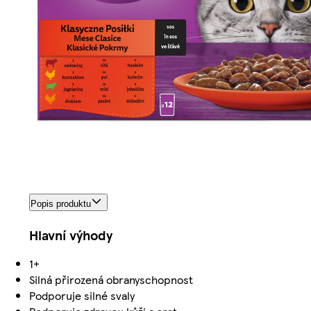
Popis produktu
Hlavní výhody
1+
Silná přirozená obranyschopnost
Podporuje silné svaly