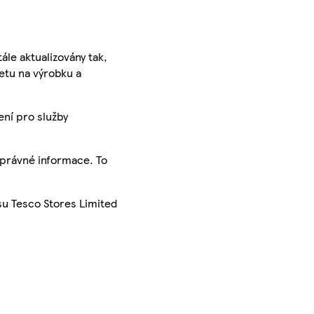
ále aktualizovány tak,
ketu na výrobku a
ení pro služby
správné informace. To
su Tesco Stores Limited