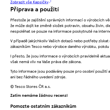
Zobrazit vše Kapsičky
Příprava a použití
Přestože je zajištění správných informací o výrobcích vě
že může dojít ke změně složek potravin, obsahu živin, di
nespoléhat se pouze na informace poskytnuté na intern
V případě jakýchkoliv Vašich dotazů nebo potřeby získat
zákazníkům Tesco nebo výrobce daného výrobku, pokdu 
I přesto, že jsou informace o výrobcích pravidelně akt
však nemá vliv na Vaše práva dle zákona.
Tyto informace jsou podávány pouze pro osobní použití 
ani bez řádného uvedení zdroje.
© Tesco Stores ČR a.s.
Zatím nemáme žádnou recenzi
Pomozte ostatním zákazníkům