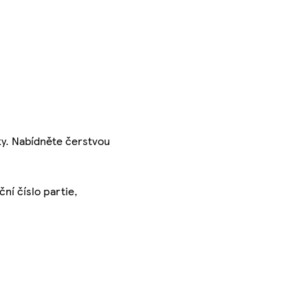
ky. Nabídněte čerstvou
ní číslo partie,