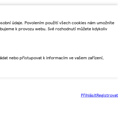
osobní údaje. Povolením použití všech cookies nám umožníte
řebujeme k provozu webu. Své rozhodnutí můžete kdykoliv
ládat nebo přistupovat k informacím ve vašem zařízení,
Přihlásit
Registrovat