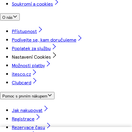
Soukromí a cookies
O nás
Přístupnost
Podívejte se, kam doručujeme
Poplatek za službu
Nastavení Cookies
Možnosti platby
itesco.cz
Clubcard
Pomoc s prvním nákupem
Jak nakupovat
Registrace
Rezervace času