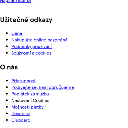
Napsat recenzi
Užitečné odkazy
Cena
Nakupujte online bezpečně
Podmínky používání
Soukromí a cookies
O nás
Přístupnost
Podívejte se, kam doručujeme
Poplatek za službu
Nastavení Cookies
Možnosti platby
itesco.cz
Clubcard