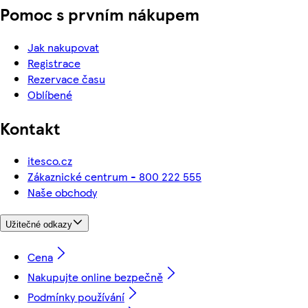
Pomoc s prvním nákupem
Jak nakupovat
Registrace
Rezervace času
Oblíbené
Kontakt
itesco.cz
Zákaznické centrum - 800 222 555
Naše obchody
Užitečné odkazy
Cena
Nakupujte online bezpečně
Podmínky používání