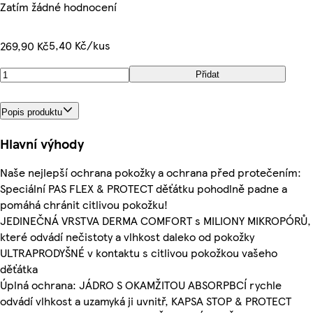
Zatím žádné hodnocení
5,40 Kč/kus
269,90 Kč
Přidat
Popis produktu
Hlavní výhody
Naše nejlepší ochrana pokožky a ochrana před protečením:
Speciální PAS FLEX & PROTECT děťátku pohodlně padne a
pomáhá chránit citlivou pokožku!
JEDINEČNÁ VRSTVA DERMA COMFORT s MILIONY MIKROPÓRŮ,
které odvádí nečistoty a vlhkost daleko od pokožky
ULTRAPRODYŠNÉ v kontaktu s citlivou pokožkou vašeho
děťátka
Úplná ochrana: JÁDRO S OKAMŽITOU ABSORPBCÍ rychle
odvádí vlhkost a uzamyká ji uvnitř, KAPSA STOP & PROTECT