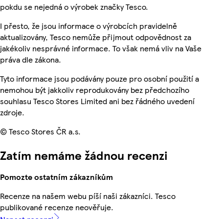
pokdu se nejedná o výrobek značky Tesco.
I přesto, že jsou informace o výrobcích pravidelně
aktualizovány, Tesco nemůže přijmout odpovědnost za
jakékoliv nesprávné informace. To však nemá vliv na Vaše
práva dle zákona.
Tyto informace jsou podávány pouze pro osobní použití a
nemohou být jakkoliv reprodukovány bez předchozího
souhlasu Tesco Stores Limited ani bez řádného uvedení
zdroje.
© Tesco Stores ČR a.s.
Zatím nemáme žádnou recenzi
Pomozte ostatním zákazníkům
Recenze na našem webu píší naši zákazníci. Tesco
publikované recenze neověřuje.