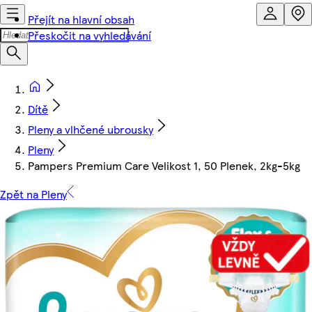
Přejít na hlavní obsah
Přeskočit na vyhledávání
Dítě
Pleny a vlhčené ubrousky
Pleny
Pampers Premium Care Velikost 1, 50 Plenek, 2kg-5kg
Zpět na Pleny