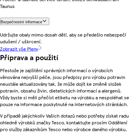
Taunus
Bezpečnostní informace
Udržujte obaly mimo dosah dětí, aby se předešlo nebezpečí
udušení / uškrcení.
Zobrazit vše Pleny
Příprava a použití
Přestože je zajištění správných informací o výrobcích
věnována nejvyšší péče, jsou předpisy pro výrobu potravin
neustále aktualizovány tak, že může dojít ke změně složek
potravin, obsahu živin, dietetických informací a alergenů.
Vždy byste si měli přečíst etiketu na výrobku a nespoléhat se
pouze na informace poskytnuté na internetových stránkách.
V případě jakýchkoliv Vašich dotazů nebo potřeby získat radu
ohledně výrobků značky Tesco, kontaktujte prosím Oddělení
pro služby zákazníkům Tesco nebo výrobce daného výrobku,