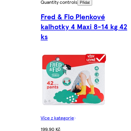
Quantity controls
Přidat
Fred & Flo Plenkové
kalhotky 4 Maxi 8-14 kg 42
ks
Více z kategorie
199,90 Kč