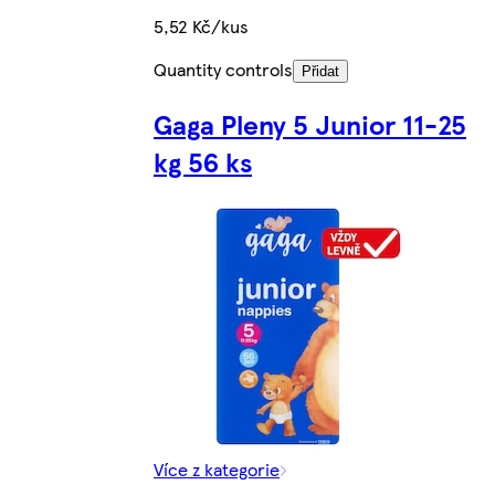
5,52 Kč/kus
Quantity controls
Přidat
Gaga Pleny 5 Junior 11-25
kg 56 ks
Více z kategorie