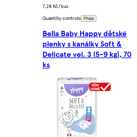
7,28 Kč/kus
Quantity controls
Přidat
Bella Baby Happy dětské
plenky s kanálky Soft &
Delicate vel. 3 (5-9 kg), 70
ks