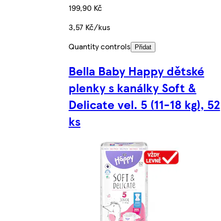
199,90 Kč
3,57 Kč/kus
Quantity controls
Přidat
Bella Baby Happy dětské
plenky s kanálky Soft &
Delicate vel. 5 (11-18 kg), 52
ks