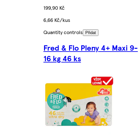
199,90 Kč
6,66 Kč/kus
Quantity controls
Přidat
Fred & Flo Pleny 4+ Maxi 9-
16 kg 46 ks