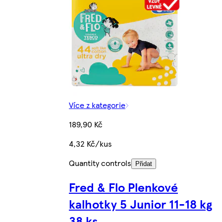
Více z kategorie
189,90 Kč
4,32 Kč/kus
Quantity controls
Přidat
Fred & Flo Plenkové
kalhotky 5 Junior 11-18 kg
38 ks