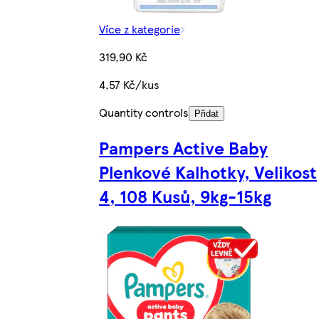
Více z kategorie
319,90 Kč
4,57 Kč/kus
Quantity controls
Přidat
Pampers Active Baby
Plenkové Kalhotky, Velikost
4, 108 Kusů, 9kg-15kg