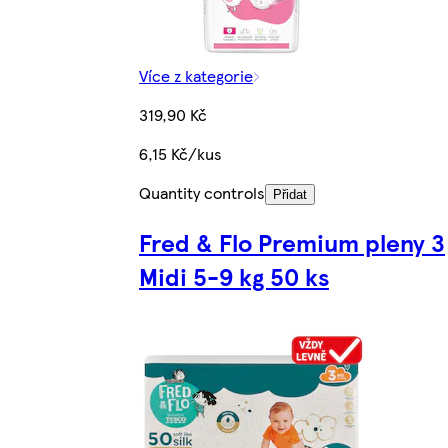
Více z kategorie
319,90 Kč
6,15 Kč/kus
Quantity controls
Přidat
Fred & Flo Premium pleny 3
Midi 5-9 kg 50 ks