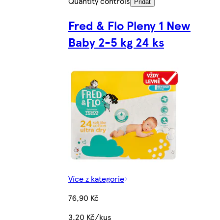
Quantity controls
Přidat
Fred & Flo Pleny 1 New
Baby 2-5 kg 24 ks
Více z kategorie
76,90 Kč
3,20 Kč/kus