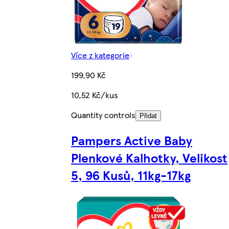
Více z kategorie
199,90 Kč
10,52 Kč/kus
Quantity controls
Přidat
Pampers Active Baby
Plenkové Kalhotky, Velikost
5, 96 Kusů, 11kg-17kg