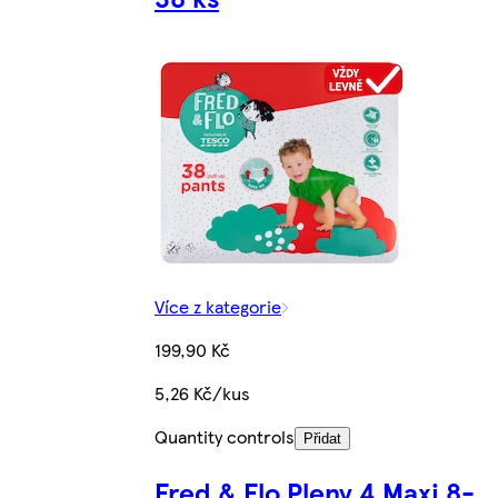
Více z kategorie
199,90 Kč
5,26 Kč/kus
Quantity controls
Přidat
Fred & Flo Pleny 4 Maxi 8-