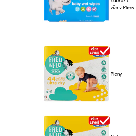
Zobrazit
vše v Pleny
Pleny