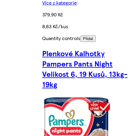
Více z kategorie
379,90 Kč
8,63 Kč/kus
Quantity controls
Přidat
Plenkové Kalhotky
Pampers Pants Night
Velikost 6, 19 Kusů, 13kg-
19kg