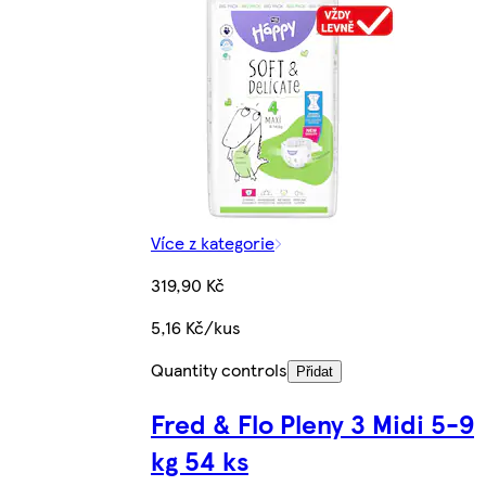
Více z kategorie
319,90 Kč
5,16 Kč/kus
Quantity controls
Přidat
Fred & Flo Pleny 3 Midi 5-9
kg 54 ks