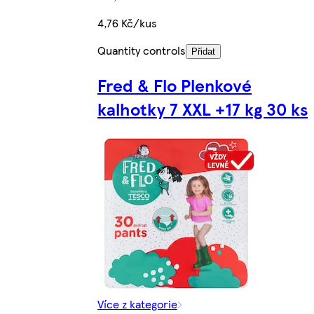
4,76 Kč/kus
Quantity controls
Přidat
Fred & Flo Plenkové
kalhotky 7 XXL +17 kg 30 ks
Více z kategorie