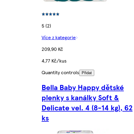
5 (2)
Více z kategorie
209,90 Kč
4,77 Kč/kus
Quantity controls
Přidat
Bella Baby Happy dětské
plenky s kanálky Soft &
Delicate vel. 4 (8-14 kg), 62
ks