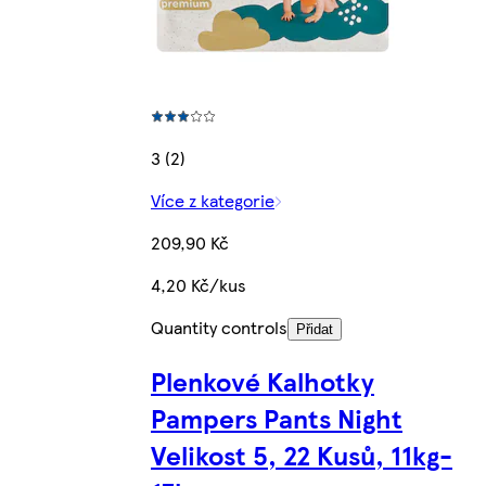
3 (2)
Více z kategorie
209,90 Kč
4,20 Kč/kus
Quantity controls
Přidat
Plenkové Kalhotky
Pampers Pants Night
Velikost 5, 22 Kusů, 11kg-