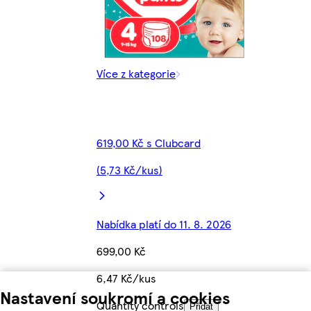
Více z kategorie
619,00 Kč s Clubcard
(5,73 Kč/kus)
Nabídka platí do 11. 8. 2026
699,00 Kč
6,47 Kč/kus
Nastavení soukromí a cookies
Quantity controls
Přidat