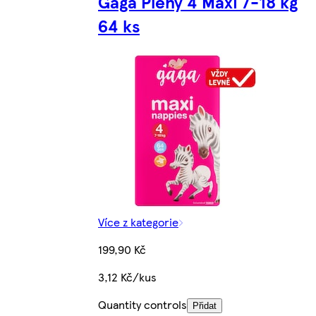
Gaga Pleny 4 Maxi 7-18 kg
64 ks
Více z kategorie
199,90 Kč
3,12 Kč/kus
Quantity controls
Přidat