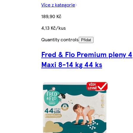
Více z kategorie
189,90 Kč
4,13 Kč/kus
Quantity controls
Přidat
Fred & Flo Premium pleny 4
Maxi 8-14 kg 44 ks