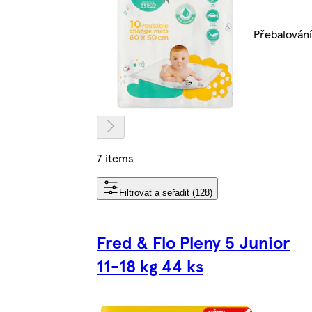
Přebalování
7 items
Filtrovat a seřadit (128)
Fred & Flo Pleny 5 Junior
11-18 kg 44 ks