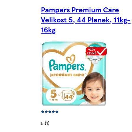
Pampers Premium Care
Velikost 5, 44 Plenek, 11kg-
16kg
5 (1)