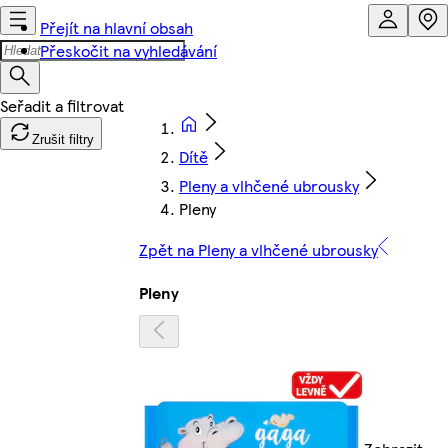
Přejít na hlavní obsah
Přeskočit na vyhledávání
Zrušit filtry
Dítě
Pleny a vlhčené ubrousky
Pleny
Zpět na Pleny a vlhčené ubrousky
Pleny