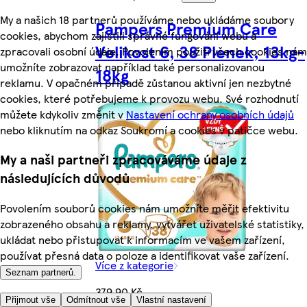
My a našich 18 partnerů používáme nebo ukládáme soubory
Pampers Premium Care
cookies, abychom zajistili správné fungování webu a
Velikost 6, 38 Plenek, 13kg-
zpracovali osobní údaje. Povolením použití všech cookies nám
umožníte zobrazovat například také personalizovanou
18kg
reklamu. V opačném případě zůstanou aktivní jen nezbytné
cookies, které potřebujeme k provozu webu. Své rozhodnutí
můžete kdykoliv změnit v
Nastavení ochrany osobních údajů
nebo kliknutím na odkaz Soukromí a cookies v patičce webu.
My a naši partneři zpracováváme údaje z
následujících důvodů
Povolením souborů cookies nám umožníte měřit efektivitu
zobrazeného obsahu a reklamy, vytvářet uživatelské statistiky,
ukládat nebo přistupovat k informacím ve vašem zařízení,
používat přesná data o poloze a identifikovat vaše zařízení.
Více z kategorie
Seznam partnerů.
379,90 Kč
Přijmout vše
Odmítnout vše
Vlastní nastavení