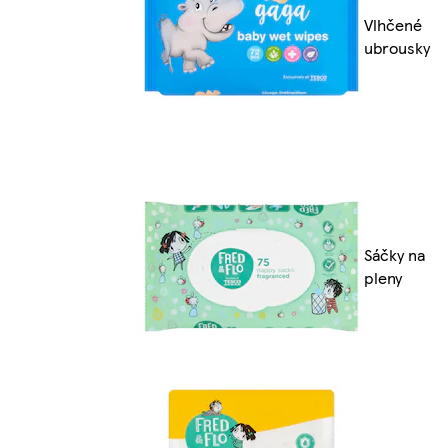
Vlhčené
ubrousky
Sáčky na
pleny