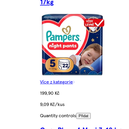
17kg
Více z kategorie
199,90 Kč
9,09 Kč/kus
Quantity controls
Přidat