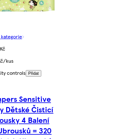
 kategorie
 Kč
Kč/kus
ity controls
Přidat
pers Sensitive
y Dětské Čisticí
ousky 4 Balení
Ubrousků = 320