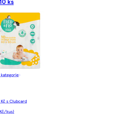
10 ks
 kategorie
 Kč s Clubcard
 Kč/kus)