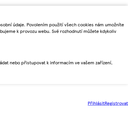
osobní údaje. Povolením použití všech cookies nám umožníte
řebujeme k provozu webu. Své rozhodnutí můžete kdykoliv
ládat nebo přistupovat k informacím ve vašem zařízení,
Přihlásit
Registrovat