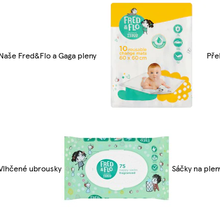
Naše Fred&Flo a Gaga pleny
Pře
Vlhčené ubrousky
Sáčky na plen