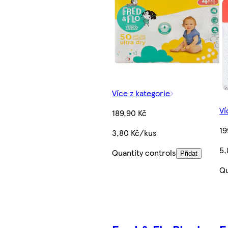
Více z kategorie
Ví
189,90 Kč
19
3,80 Kč/kus
5,
Quantity controls
Přidat
Qu