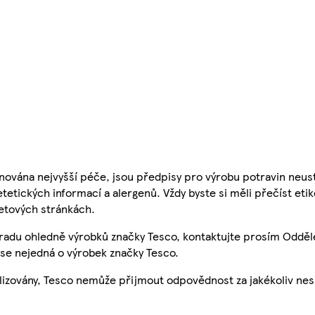
nována nejvyšší péče, jsou předpisy pro výrobu potravin neust
etetických informací a alergenů. Vždy byste si měli přečíst eti
etových stránkách.
 radu ohledně výrobků značky Tesco, kontaktujte prosím Odděl
se nejedná o výrobek značky Tesco.
ualizovány, Tesco nemůže přijmout odpovědnost za jakékoliv ne