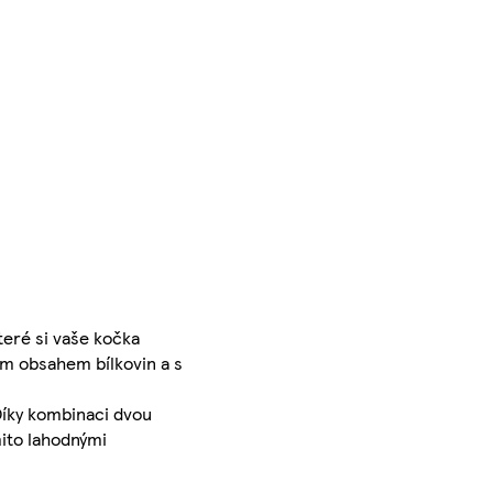
eré si vaše kočka
ým obsahem bílkovin a s
Díky kombinaci dvou
ito lahodnými