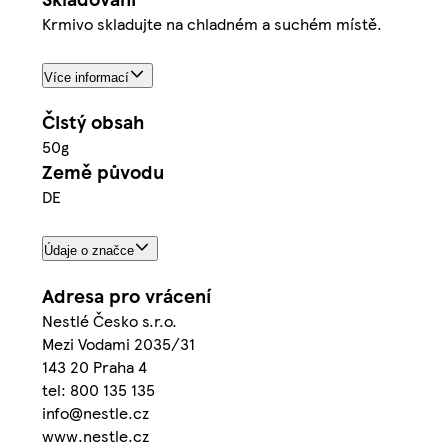
Krmivo skladujte na chladném a suchém místě.
Více informací
Čistý obsah
50g
Země původu
DE
Údaje o značce
Adresa pro vrácení
Nestlé Česko s.r.o.
Mezi Vodami 2035/31
143 20 Praha 4
tel: 800 135 135
info@nestle.cz
www.nestle.cz