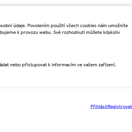
osobní údaje. Povolením použití všech cookies nám umožníte
řebujeme k provozu webu. Své rozhodnutí můžete kdykoliv
ládat nebo přistupovat k informacím ve vašem zařízení,
Přihlásit
Registrovat