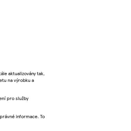
ále aktualizovány tak,
ketu na výrobku a
ení pro služby
správné informace. To