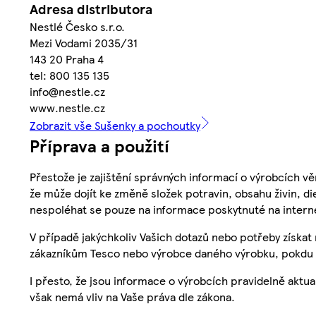
Adresa distributora
Nestlé Česko s.r.o.
Mezi Vodami 2035/31
143 20 Praha 4
tel: 800 135 135
info@nestle.cz
www.nestle.cz
Zobrazit vše Sušenky a pochoutky
Příprava a použití
Přestože je zajištění správných informací o výrobcích vě
že může dojít ke změně složek potravin, obsahu živin, di
nespoléhat se pouze na informace poskytnuté na intern
V případě jakýchkoliv Vašich dotazů nebo potřeby získat
zákazníkům Tesco nebo výrobce daného výrobku, pokdu 
I přesto, že jsou informace o výrobcích pravidelně akt
však nemá vliv na Vaše práva dle zákona.