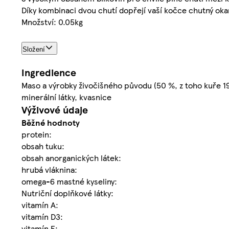
Díky kombinaci dvou chutí dopřejí vaší kočce chutný ok
Množství: 0.05kg
Složení
Ingredience
Maso a výrobky živočišného původu (50 %, z toho kuře 19 
minerální látky, kvasnice
Výživové údaje
Běžné hodnoty
protein:
obsah tuku:
obsah anorganických látek:
hrubá vláknina:
omega-6 mastné kyseliny:
Nutriční doplňkové látky:
vitamín A:
vitamín D3:
vitamín E: