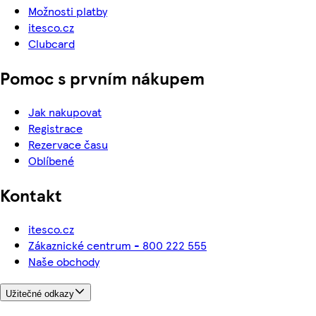
Možnosti platby
itesco.cz
Clubcard
Pomoc s prvním nákupem
Jak nakupovat
Registrace
Rezervace času
Oblíbené
Kontakt
itesco.cz
Zákaznické centrum - 800 222 555
Naše obchody
Užitečné odkazy