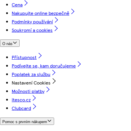
Cena
Nakupujte online bezpečně
Podmínky používání
Soukromí a cookies
O nás
Přístupnost
Podívejte se, kam doručujeme
Poplatek za službu
Nastavení Cookies
Možnosti platby
itesco.cz
Clubcard
Pomoc s prvním nákupem