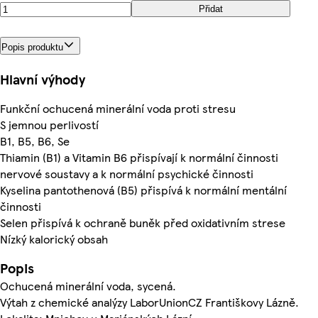
Přidat
Popis produktu
Hlavní výhody
Funkční ochucená minerální voda proti stresu
S jemnou perlivostí
B1, B5, B6, Se
Thiamin (B1) a Vitamin B6 přispívají k normální činnosti
nervové soustavy a k normální psychické činnosti
Kyselina pantothenová (B5) přispívá k normální mentální
činnosti
Selen přispívá k ochraně buněk před oxidativním strese
Nízký kalorický obsah
Popis
Ochucená minerální voda, sycená.
Výtah z chemické analýzy LaborUnionCZ Františkovy Lázně.