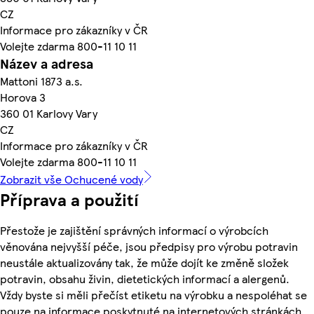
CZ
Informace pro zákazníky v ČR
Volejte zdarma 800-11 10 11
Název a adresa
Mattoni 1873 a.s.
Horova 3
360 01 Karlovy Vary
CZ
Informace pro zákazníky v ČR
Volejte zdarma 800-11 10 11
Zobrazit vše Ochucené vody
Příprava a použití
Přestože je zajištění správných informací o výrobcích
věnována nejvyšší péče, jsou předpisy pro výrobu potravin
neustále aktualizovány tak, že může dojít ke změně složek
potravin, obsahu živin, dietetických informací a alergenů.
Vždy byste si měli přečíst etiketu na výrobku a nespoléhat se
pouze na informace poskytnuté na internetových stránkách.