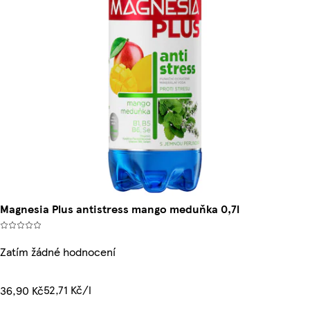
Magnesia Plus antistress mango meduňka 0,7l
Zatím žádné hodnocení
52,71 Kč/l
36,90 Kč