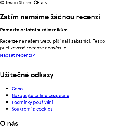
© Tesco Stores ČR a.s.
Zatím nemáme žádnou recenzi
Pomozte ostatním zákazníkům
Recenze na našem webu píší naši zákazníci. Tesco
publikované recenze neověřuje.
Napsat recenzi
Užitečné odkazy
Cena
Nakupujte online bezpečně
Podmínky používání
Soukromí a cookies
O nás