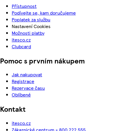
Přístupnost
Podívejte se, kam doručujeme
Poplatek za službu
Nastavení Cookies
Možnosti platby
itesco.cz
Clubcard
Pomoc s prvním nákupem
Jak nakupovat
Registrace
Rezervace času
Oblíbené
Kontakt
itesco.cz
Zákaznické centrum - 800 222 555