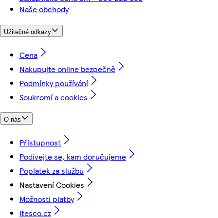
Naše obchody
Užitečné odkazy
Cena
Nakupujte online bezpečně
Podmínky používání
Soukromí a cookies
O nás
Přístupnost
Podívejte se, kam doručujeme
Poplatek za službu
Nastavení Cookies
Možnosti platby
itesco.cz