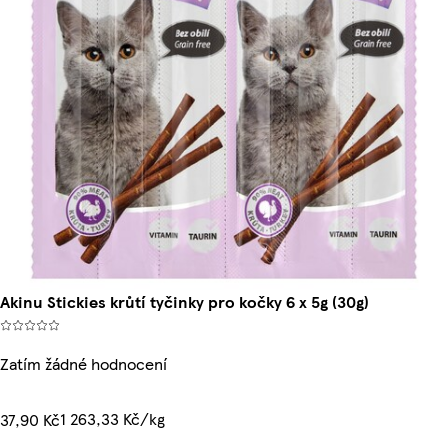
Akinu Stickies krůtí tyčinky pro kočky 6 x 5g (30g)
Zatím žádné hodnocení
1 263,33 Kč/kg
37,90 Kč