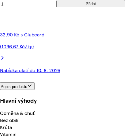
Přidat
32,90 Kč s Clubcard
(1096,67 Kč/kg)
Nabídka platí do 10. 8. 2026
Popis produktu
Hlavní výhody
Odměna & chuť
Bez obilí
Krůta
Vitamin