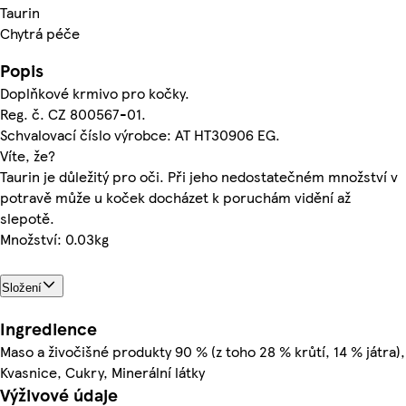
Taurin
Chytrá péče
Popis
Doplňkové krmivo pro kočky.
Reg. č. CZ 800567-01.
Schvalovací číslo výrobce: AT HT30906 EG.
Víte, že?
Taurin je důležitý pro oči. Při jeho nedostatečném množství v
potravě může u koček docházet k poruchám vidění až
slepotě.
Množství: 0.03kg
Složení
Ingredience
Maso a živočišné produkty 90 % (z toho 28 % krůtí, 14 % játra),
Kvasnice, Cukry, Minerální látky
Výživové údaje