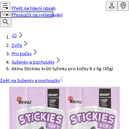
Přejít na hlavní obsah
Přeskočit na vyhledávání
Zvíře
Pro kočky
Sušenky a pochoutky
Akinu Stickies krůtí tyčinky pro kočky 6 x 5g (30g)
Zpět na Sušenky a pochoutky