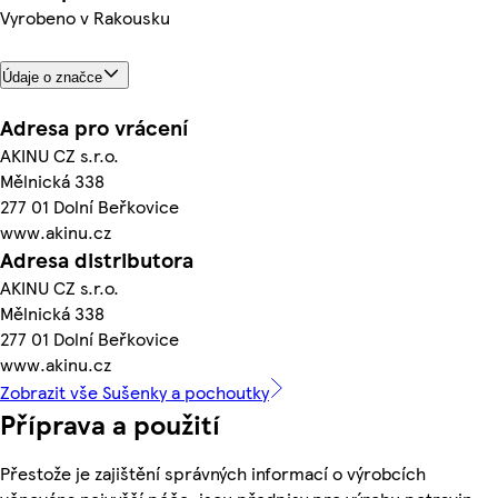
Vyrobeno v Rakousku
Údaje o značce
Adresa pro vrácení
AKINU CZ s.r.o.
Mělnická 338
277 01 Dolní Beřkovice
www.akinu.cz
Adresa distributora
AKINU CZ s.r.o.
Mělnická 338
277 01 Dolní Beřkovice
www.akinu.cz
Zobrazit vše Sušenky a pochoutky
Příprava a použití
Přestože je zajištění správných informací o výrobcích