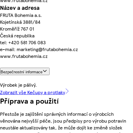
www.frutabohemia.cz
Název a adresa
FRUTA Bohemia a.s.
Kojetínská 3881/84
Kroměříž 767 01
Česká republika
tel: +420 581 706 083
e-mail: marketing@frutabohemia.cz
www.frutabohemia.cz
Bezpečnostní informace
Výrobek je pálivý.
Zobrazit vše Kečupy a protlaky
Příprava a použití
Přestože je zajištění správných informací o výrobcích
věnována nejvyšší péče, jsou předpisy pro výrobu potravin
neustále aktualizovány tak, že může dojít ke změně složek