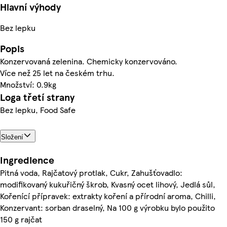
Hlavní výhody
Bez lepku
Popis
Konzervovaná zelenina. Chemicky konzervováno.
Více než 25 let na českém trhu.
Množství: 0.9kg
Loga třetí strany
Bez lepku, Food Safe
Složení
Ingredience
Pitná voda, Rajčatový protlak, Cukr, Zahušťovadlo:
modifikovaný kukuřičný škrob, Kvasný ocet lihový, Jedlá sůl,
Kořenící přípravek: extrakty koření a přírodní aroma, Chilli,
Konzervant: sorban draselný, Na 100 g výrobku bylo použito
150 g rajčat