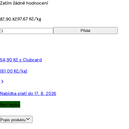
Zatím žádné hodnocení
97,67 Kč/kg
87,90 Kč
Přidat
54,90 Kč s Clubcard
(61,00 Kč/kg)
Nabídka platí do 17. 8. 2026
Bez lepku
Popis produktu