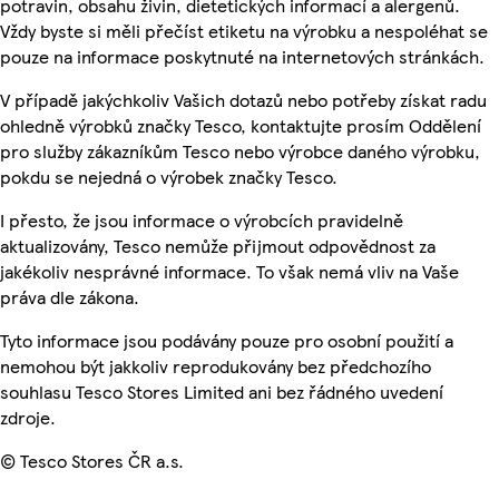
potravin, obsahu živin, dietetických informací a alergenů.
Vždy byste si měli přečíst etiketu na výrobku a nespoléhat se
pouze na informace poskytnuté na internetových stránkách.
V případě jakýchkoliv Vašich dotazů nebo potřeby získat radu
ohledně výrobků značky Tesco, kontaktujte prosím Oddělení
pro služby zákazníkům Tesco nebo výrobce daného výrobku,
pokdu se nejedná o výrobek značky Tesco.
I přesto, že jsou informace o výrobcích pravidelně
aktualizovány, Tesco nemůže přijmout odpovědnost za
jakékoliv nesprávné informace. To však nemá vliv na Vaše
práva dle zákona.
Tyto informace jsou podávány pouze pro osobní použití a
nemohou být jakkoliv reprodukovány bez předchozího
souhlasu Tesco Stores Limited ani bez řádného uvedení
zdroje.
© Tesco Stores ČR a.s.