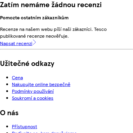
Zatím nemáme žádnou recenzi
Pomozte ostatním zákazníkům
Recenze na našem webu píší naši zákazníci. Tesco
publikované recenze neověřuje.
Napsat recenzi
Užitečné odkazy
Cena
Nakupujte online bezpečně
Podmínky používání
Soukromí a cookies
O nás
Přístupnost