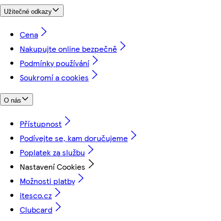
Užitečné odkazy
Cena
Nakupujte online bezpečně
Podmínky používání
Soukromí a cookies
O nás
Přístupnost
Podívejte se, kam doručujeme
Poplatek za službu
Nastavení Cookies
Možnosti platby
itesco.cz
Clubcard