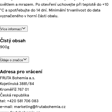
světlem a mrazem. Po otevření uchovejte při teplotě do +10
°C a spotřebujte do 14 dní. Minimální trvanlivost do data
vyznačeného v horní části obalu.
Více informací
Čistý obsah
900g
Údaje o značce
Adresa pro vrácení
FRUTA Bohemia a.s.
Kojetínská 3881/84
Kroměříž 767 01
Česká republika
tel: +420 581 706 083
e-mail: marketing@frutabohemia.cz