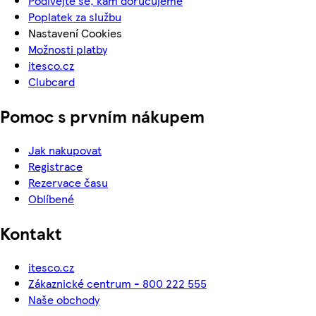
Podívejte se, kam doručujeme
Poplatek za službu
Nastavení Cookies
Možnosti platby
itesco.cz
Clubcard
Pomoc s prvním nákupem
Jak nakupovat
Registrace
Rezervace času
Oblíbené
Kontakt
itesco.cz
Zákaznické centrum - 800 222 555
Naše obchody