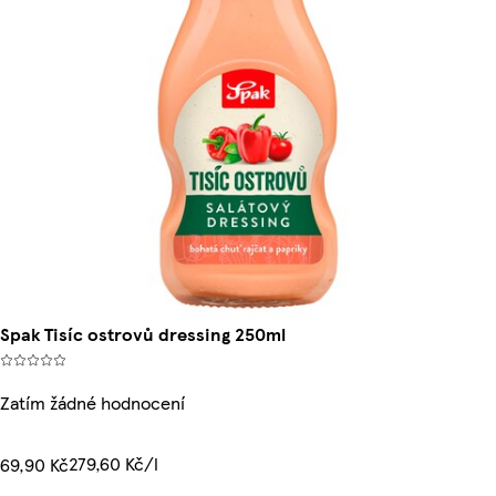
Spak Tisíc ostrovů dressing 250ml
Zatím žádné hodnocení
279,60 Kč/l
69,90 Kč