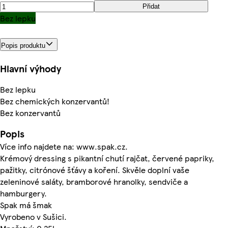
Přidat
Bez lepku
Popis produktu
Hlavní výhody
Bez lepku
Bez chemických konzervantů!
Bez konzervantů
Popis
Více info najdete na: www.spak.cz.
Krémový dressing s pikantní chutí rajčat, červené papriky,
pažitky, citrónové šťávy a koření. Skvěle doplní vaše
zeleninové saláty, bramborové hranolky, sendviče a
hamburgery.
Spak má šmak
Vyrobeno v Sušici.