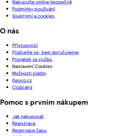
Nakupujte online bezpečně
Podmínky používání
Soukromí a cookies
O nás
Přístupnost
Podívejte se, kam doručujeme
Poplatek za službu
Nastavení Cookies
Možnosti platby
itesco.cz
Clubcard
Pomoc s prvním nákupem
Jak nakupovat
Registrace
Rezervace času