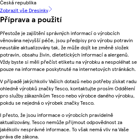
Česká republika
Zobrazit vše Dresinky
Příprava a použití
Přestože je zajištění správných informací o výrobcích
věnována nejvyšší péče, jsou předpisy pro výrobu potravin
neustále aktualizovány tak, že může dojít ke změně složek
potravin, obsahu živin, dietetických informací a alergenů.
Vždy byste si měli přečíst etiketu na výrobku a nespoléhat se
pouze na informace poskytnuté na internetových stránkách.
V případě jakýchkoliv Vašich dotazů nebo potřeby získat radu
ohledně výrobků značky Tesco, kontaktujte prosím Oddělení
pro služby zákazníkům Tesco nebo výrobce daného výrobku,
pokdu se nejedná o výrobek značky Tesco.
I přesto, že jsou informace o výrobcích pravidelně
aktualizovány, Tesco nemůže přijmout odpovědnost za
jakékoliv nesprávné informace. To však nemá vliv na Vaše
práva dle zákona.