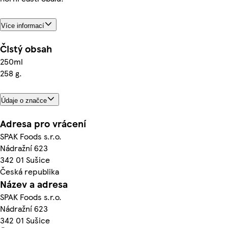
Více informací
Čistý obsah
250ml
258 g.
Údaje o značce
Adresa pro vrácení
SPAK Foods s.r.o.
Nádražní 623
342 01 Sušice
Česká republika
Název a adresa
SPAK Foods s.r.o.
Nádražní 623
342 01 Sušice