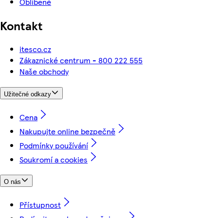
Oblíbené
Kontakt
itesco.cz
Zákaznické centrum - 800 222 555
Naše obchody
Užitečné odkazy
Cena
Nakupujte online bezpečně
Podmínky používání
Soukromí a cookies
O nás
Přístupnost