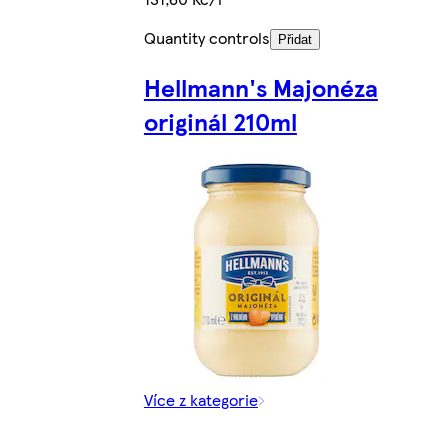
Quantity controls
Přidat
Hellmann's Majonéza
originál 210ml
Více z kategorie