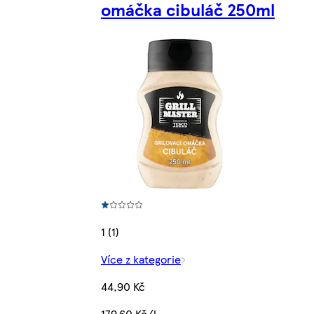
omáčka cibuláč 250ml
1 (1)
Více z kategorie
44,90 Kč
179,60 Kč/l