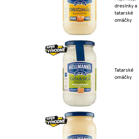
dresinky a
tatarské
omáčky
Tatarské
omáčky