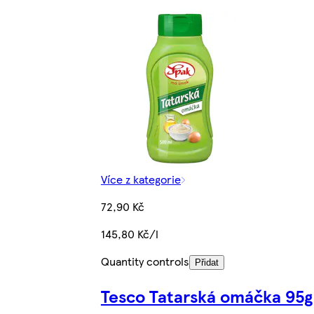
Více z kategorie
72,90 Kč
145,80 Kč/l
Quantity controls
Přidat
Tesco Tatarská omáčka 95g