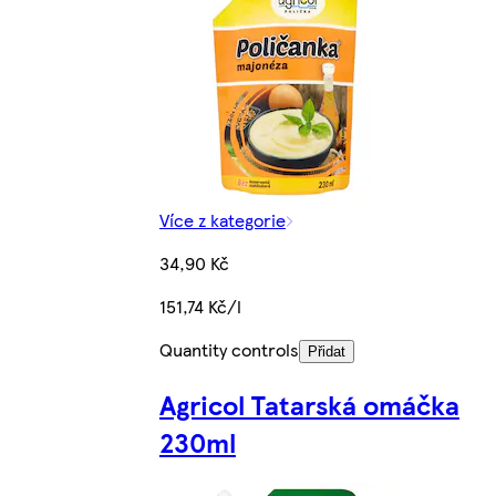
Více z kategorie
34,90 Kč
151,74 Kč/l
Quantity controls
Přidat
Agricol Tatarská omáčka
230ml