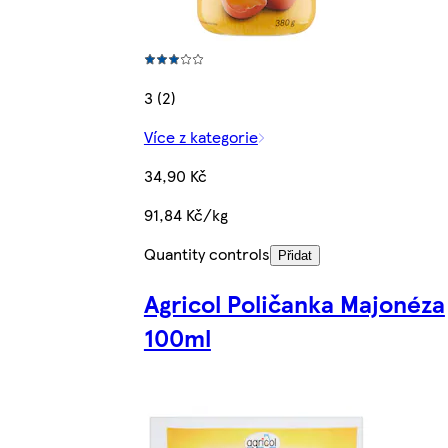
3 (2)
Více z kategorie
34,90 Kč
91,84 Kč/kg
Quantity controls
Přidat
Agricol Poličanka Majonéza
100ml