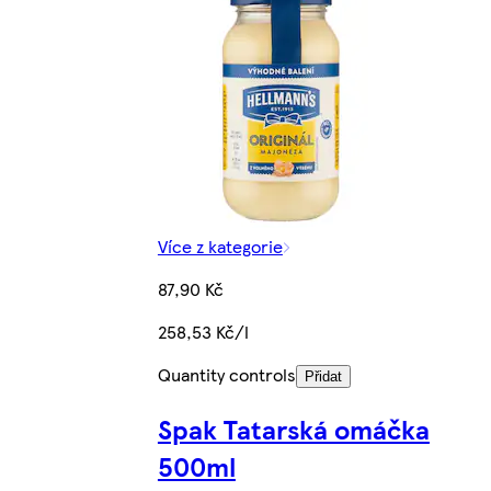
Více z kategorie
87,90 Kč
258,53 Kč/l
Quantity controls
Přidat
Spak Tatarská omáčka
500ml