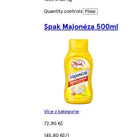
Quantity controls
Přidat
Spak Majonéza 500ml
Více z kategorie
72,90 Kč
145,80 Kč/l