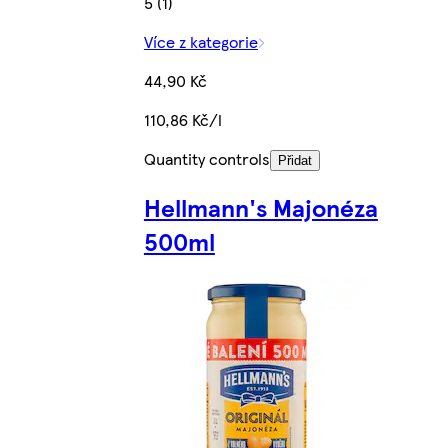
5 (1)
Více z kategorie
44,90 Kč
110,86 Kč/l
Quantity controls
Přidat
Hellmann's Majonéza
500ml