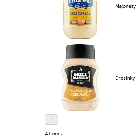
Majonézy
Dresinky
4 items