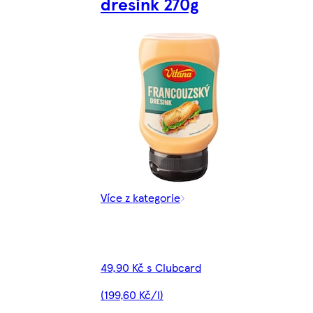
dresink 270g
Více z kategorie
49,90 Kč s Clubcard
(199,60 Kč/l)