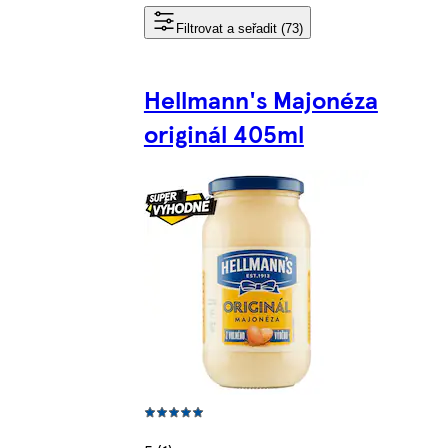
Filtrovat a seřadit (73)
Hellmann's Majonéza
originál 405ml