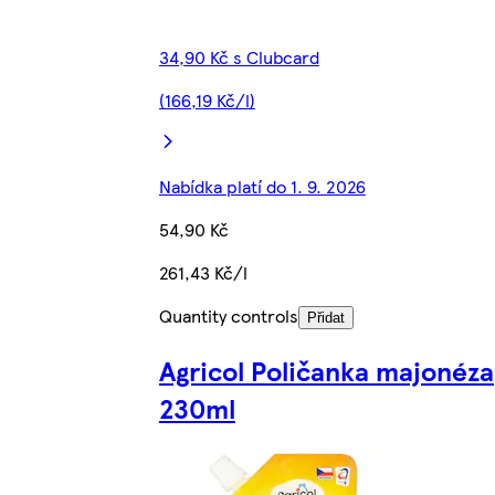
34,90 Kč s Clubcard
(166,19 Kč/l)
Nabídka platí do 1. 9. 2026
54,90 Kč
261,43 Kč/l
Quantity controls
Přidat
Agricol Poličanka majonéza
230ml