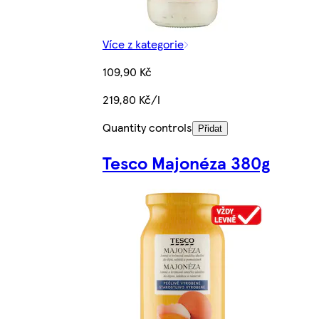
Více z kategorie
109,90 Kč
219,80 Kč/l
Quantity controls
Přidat
Tesco Majonéza 380g