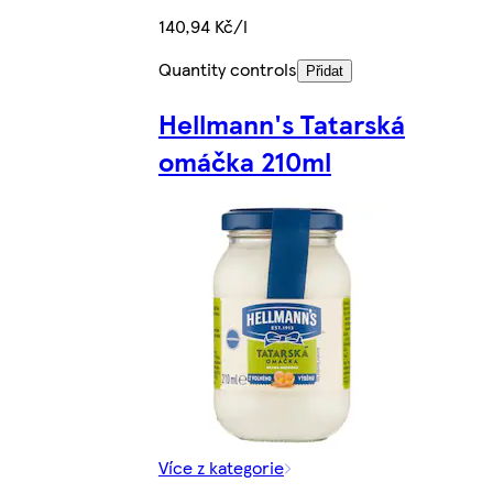
140,94 Kč/l
Quantity controls
Přidat
Hellmann's Tatarská
omáčka 210ml
Více z kategorie