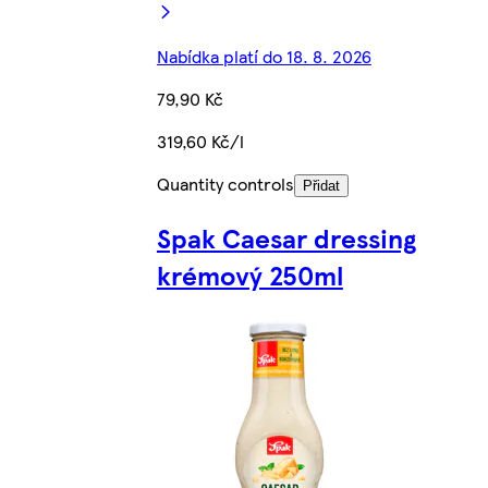
Nabídka platí do 18. 8. 2026
79,90 Kč
319,60 Kč/l
Quantity controls
Přidat
Spak Caesar dressing
krémový 250ml