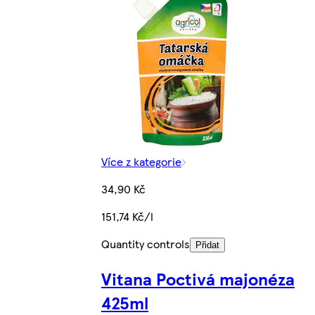
Více z kategorie
34,90 Kč
151,74 Kč/l
Quantity controls
Přidat
Vitana Poctivá majonéza
425ml