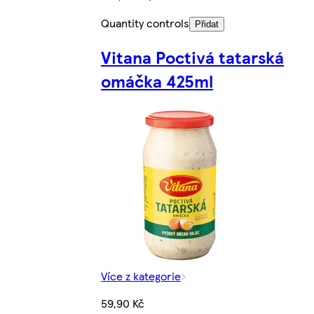
Quantity controls
Přidat
Vitana Poctivá tatarská
omáčka 425ml
Více z kategorie
59,90 Kč