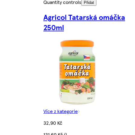
Quantity controls
Přidat
Agricol Tatarská omáčka
250ml
Více z kategorie
32,90 Kč
131,60 Kč/l