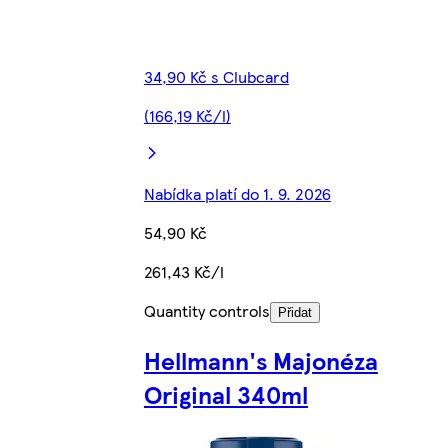
34,90 Kč s Clubcard
(166,19 Kč/l)
Nabídka platí do 1. 9. 2026
54,90 Kč
261,43 Kč/l
Quantity controls
Přidat
Hellmann's Majonéza
Original 340ml