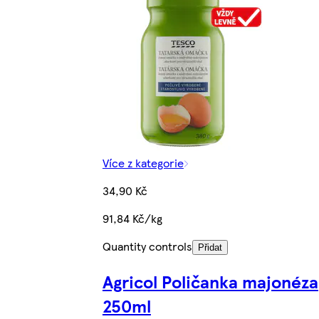
Více z kategorie
34,90 Kč
91,84 Kč/kg
Quantity controls
Přidat
Agricol Poličanka majonéza
250ml