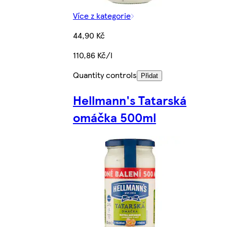
Více z kategorie
44,90 Kč
110,86 Kč/l
Quantity controls
Přidat
Hellmann's Tatarská
omáčka 500ml