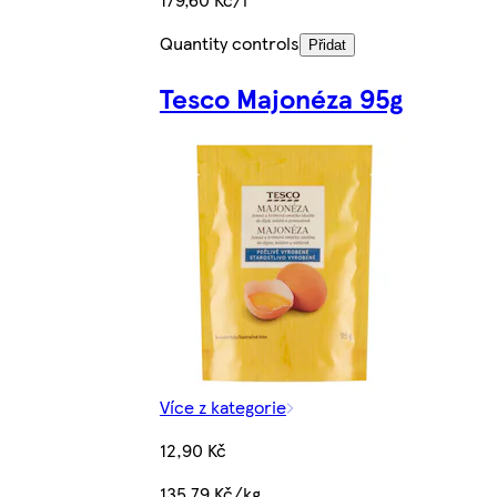
Quantity controls
Přidat
Tesco Majonéza 95g
Více z kategorie
12,90 Kč
135,79 Kč/kg