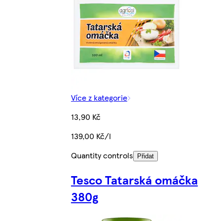
Více z kategorie
13,90 Kč
139,00 Kč/l
Quantity controls
Přidat
Tesco Tatarská omáčka
380g