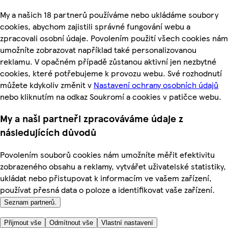
My a našich 18 partnerů používáme nebo ukládáme soubory
cookies, abychom zajistili správné fungování webu a
zpracovali osobní údaje. Povolením použití všech cookies nám
umožníte zobrazovat například také personalizovanou
reklamu. V opačném případě zůstanou aktivní jen nezbytné
cookies, které potřebujeme k provozu webu. Své rozhodnutí
můžete kdykoliv změnit v
Nastavení ochrany osobních údajů
nebo kliknutím na odkaz Soukromí a cookies v patičce webu.
My a naši partneři zpracováváme údaje z
následujících důvodů
Povolením souborů cookies nám umožníte měřit efektivitu
zobrazeného obsahu a reklamy, vytvářet uživatelské statistiky,
ukládat nebo přistupovat k informacím ve vašem zařízení,
používat přesná data o poloze a identifikovat vaše zařízení.
Seznam partnerů.
Přijmout vše
Odmítnout vše
Vlastní nastavení