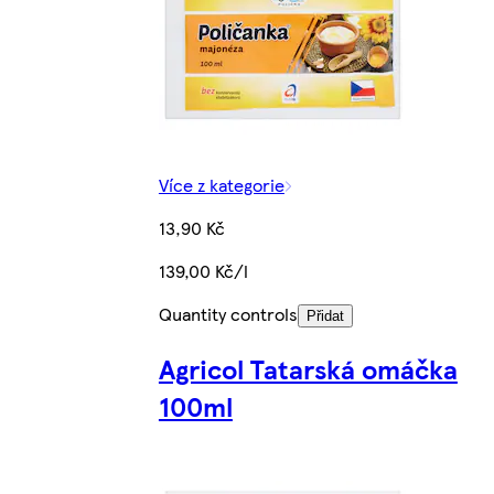
Více z kategorie
13,90 Kč
139,00 Kč/l
Quantity controls
Přidat
Agricol Tatarská omáčka
100ml