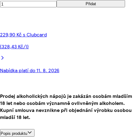
Přidat
229,90 Kč s Clubcard
(328,43 Kč/l)
Nabídka platí do 11. 8. 2026
Prodej alkoholických nápojů je zakázán osobám mladším
18 let nebo osobám významně ovlivněným alkoholem.
Kupní smlouva nevznikne při objednání výrobku osobou
mladší 18 let.
Popis produktu