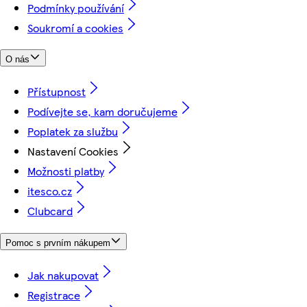
Podmínky používání
Soukromí a cookies
O nás
Přístupnost
Podívejte se, kam doručujeme
Poplatek za službu
Nastavení Cookies
Možnosti platby
itesco.cz
Clubcard
Pomoc s prvním nákupem
Jak nakupovat
Registrace