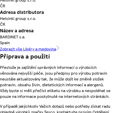
ČR
Adresa distributora
Helsinki group s.r.o.
ČR
Název a adresa
BARDINET s.a.
Spain
Zobrazit vše Likéry a medovina
Příprava a použití
Přestože je zajištění správných informací o výrobcích
věnována nejvyšší péče, jsou předpisy pro výrobu potravin
neustále aktualizovány tak, že může dojít ke změně složek
potravin, obsahu živin, dietetických informací a alergenů.
Vždy byste si měli přečíst etiketu na výrobku a nespoléhat se
pouze na informace poskytnuté na internetových stránkách.
V případě jakýchkoliv Vašich dotazů nebo potřeby získat radu
ohledně výrobků značky Tesco, kontaktujte prosím Oddělení