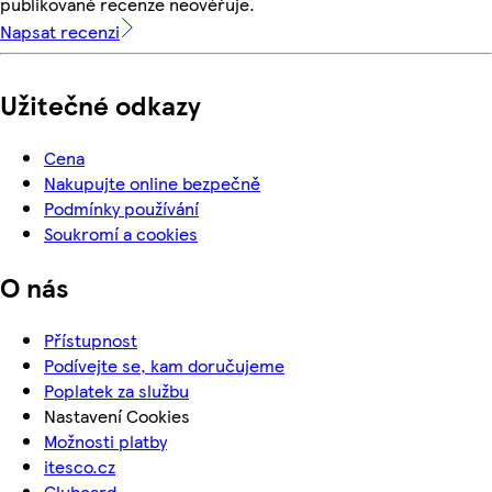
publikované recenze neověřuje.
Napsat recenzi
Užitečné odkazy
Cena
Nakupujte online bezpečně
Podmínky používání
Soukromí a cookies
O nás
Přístupnost
Podívejte se, kam doručujeme
Poplatek za službu
Nastavení Cookies
Možnosti platby
itesco.cz
Clubcard