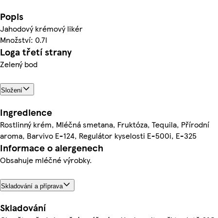
Popis
Jahodový krémový likér
Množství: 0.7l
Loga třetí strany
Zelený bod
Složení
Ingredience
Rostlinný krém, Mléčná smetana, Fruktóza, Tequila, Přírodní
aroma, Barvivo E-124, Regulátor kyselosti E-500i, E-325
Informace o alergenech
Obsahuje mléčné výrobky.
Skladování a příprava
Skladování