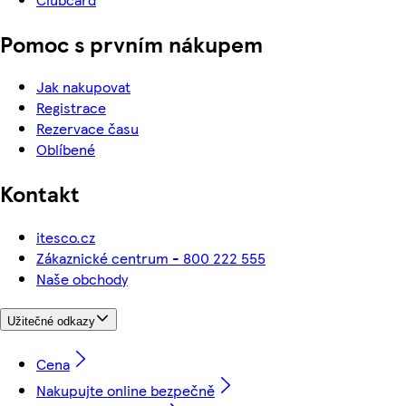
Pomoc s prvním nákupem
Jak nakupovat
Registrace
Rezervace času
Oblíbené
Kontakt
itesco.cz
Zákaznické centrum - 800 222 555
Naše obchody
Užitečné odkazy
Cena
Nakupujte online bezpečně