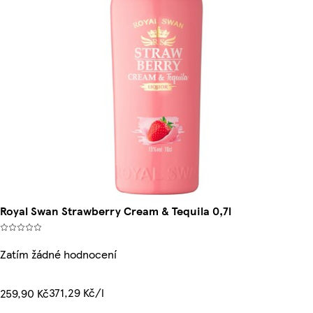
Royal Swan Strawberry Cream & Tequila 0,7l
Zatím žádné hodnocení
371,29 Kč/l
259,90 Kč