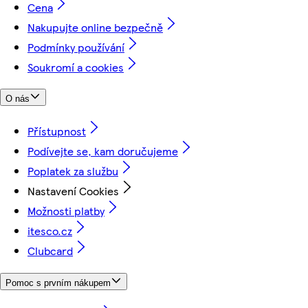
Cena
Nakupujte online bezpečně
Podmínky používání
Soukromí a cookies
O nás
Přístupnost
Podívejte se, kam doručujeme
Poplatek za službu
Nastavení Cookies
Možnosti platby
itesco.cz
Clubcard
Pomoc s prvním nákupem