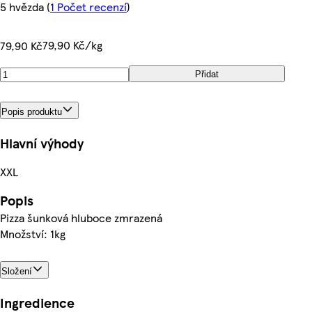
5 hvězda
(
1 Počet recenzí
)
79,90 Kč/kg
79,90 Kč
Přidat
Popis produktu
Hlavní výhody
XXL
Popis
Pizza šunková hluboce zmrazená
Množství: 1kg
Složení
Ingredience