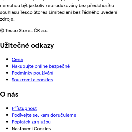
nemohou být jakkoliv reprodukovány bez předchozího
souhlasu Tesco Stores Limited ani bez řádného uvedení
zdroje.
© Tesco Stores ČR a.s.
Užitečné odkazy
Cena
Nakupujte online bezpečně
Podmínky používání
Soukromí a cookies
O nás
Přístupnost
Podívejte se, kam doručujeme
Poplatek za službu
Nastavení Cookies