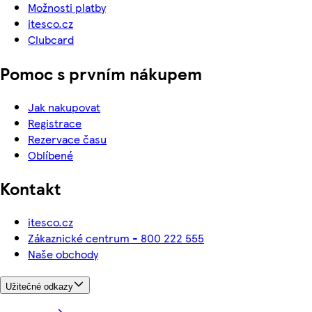
Možnosti platby
itesco.cz
Clubcard
Pomoc s prvním nákupem
Jak nakupovat
Registrace
Rezervace času
Oblíbené
Kontakt
itesco.cz
Zákaznické centrum - 800 222 555
Naše obchody
Užitečné odkazy