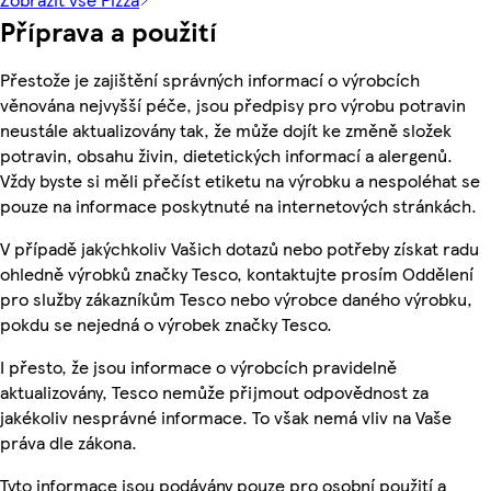
Příprava a použití
Přestože je zajištění správných informací o výrobcích
věnována nejvyšší péče, jsou předpisy pro výrobu potravin
neustále aktualizovány tak, že může dojít ke změně složek
potravin, obsahu živin, dietetických informací a alergenů.
Vždy byste si měli přečíst etiketu na výrobku a nespoléhat se
pouze na informace poskytnuté na internetových stránkách.
V případě jakýchkoliv Vašich dotazů nebo potřeby získat radu
ohledně výrobků značky Tesco, kontaktujte prosím Oddělení
pro služby zákazníkům Tesco nebo výrobce daného výrobku,
pokdu se nejedná o výrobek značky Tesco.
I přesto, že jsou informace o výrobcích pravidelně
aktualizovány, Tesco nemůže přijmout odpovědnost za
jakékoliv nesprávné informace. To však nemá vliv na Vaše
práva dle zákona.
Tyto informace jsou podávány pouze pro osobní použití a