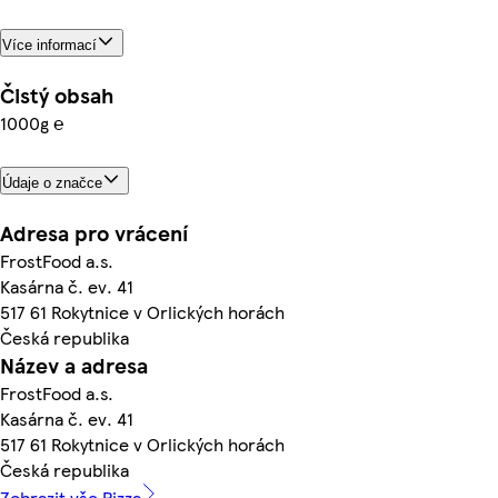
Více informací
Čistý obsah
1000g ℮
Údaje o značce
Adresa pro vrácení
FrostFood a.s.
Kasárna č. ev. 41
517 61 Rokytnice v Orlických horách
Česká republika
Název a adresa
FrostFood a.s.
Kasárna č. ev. 41
517 61 Rokytnice v Orlických horách
Česká republika
Zobrazit vše Pizza