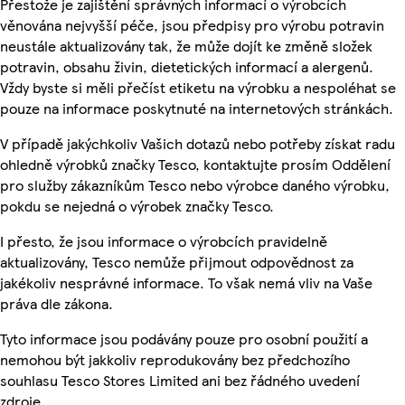
Přestože je zajištění správných informací o výrobcích
věnována nejvyšší péče, jsou předpisy pro výrobu potravin
neustále aktualizovány tak, že může dojít ke změně složek
potravin, obsahu živin, dietetických informací a alergenů.
Vždy byste si měli přečíst etiketu na výrobku a nespoléhat se
pouze na informace poskytnuté na internetových stránkách.
V případě jakýchkoliv Vašich dotazů nebo potřeby získat radu
ohledně výrobků značky Tesco, kontaktujte prosím Oddělení
pro služby zákazníkům Tesco nebo výrobce daného výrobku,
pokdu se nejedná o výrobek značky Tesco.
I přesto, že jsou informace o výrobcích pravidelně
aktualizovány, Tesco nemůže přijmout odpovědnost za
jakékoliv nesprávné informace. To však nemá vliv na Vaše
práva dle zákona.
Tyto informace jsou podávány pouze pro osobní použití a
nemohou být jakkoliv reprodukovány bez předchozího
souhlasu Tesco Stores Limited ani bez řádného uvedení
zdroje.