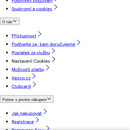
Podmínky používání
Soukromí a cookies
O nás
Přístupnost
Podívejte se, kam doručujeme
Poplatek za službu
Nastavení Cookies
Možnosti platby
itesco.cz
Clubcard
Pomoc s prvním nákupem
Jak nakupovat
Registrace
Rezervace času