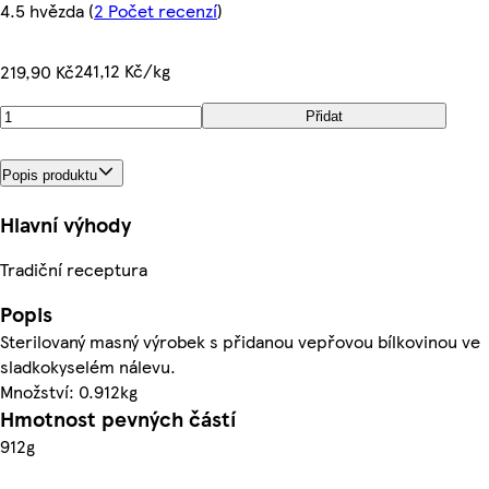
4.5 hvězda
(
2 Počet recenzí
)
241,12 Kč/kg
219,90 Kč
Přidat
Popis produktu
Hlavní výhody
Tradiční receptura
Popis
Sterilovaný masný výrobek s přidanou vepřovou bílkovinou ve
sladkokyselém nálevu.
Množství: 0.912kg
Hmotnost pevných částí
912g