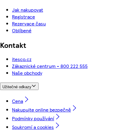
Jak nakupovat
Registrace
Rezervace času
Oblíbené
Kontakt
itesco.cz
Zákaznické centrum - 800 222 555
Naše obchody
Užitečné odkazy
Cena
Nakupujte online bezpečně
Podmínky používání
Soukromí a cookies