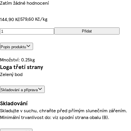
Zatím žádné hodnocení
579,60 Kč/kg
144,90 Kč
Přidat
Popis produktu
Množství: 0.25kg
Loga třetí strany
Zelený bod
Skladování a příprava
Skladování
Skladujte v suchu, chraňte před přímým slunečním zářením.
Minimální trvanlivost do: viz spodní strana obalu (B).