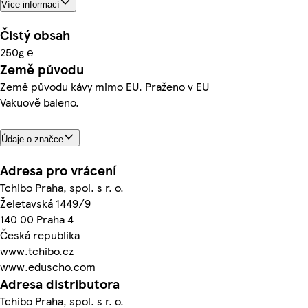
Více informací
Čistý obsah
250g ℮
Země původu
Země původu kávy mimo EU. Praženo v EU
Vakuově baleno.
Údaje o značce
Adresa pro vrácení
Tchibo Praha, spol. s r. o.
Želetavská 1449/9
140 00 Praha 4
Česká republika
www.tchibo.cz
www.eduscho.com
Adresa distributora
Tchibo Praha, spol. s r. o.