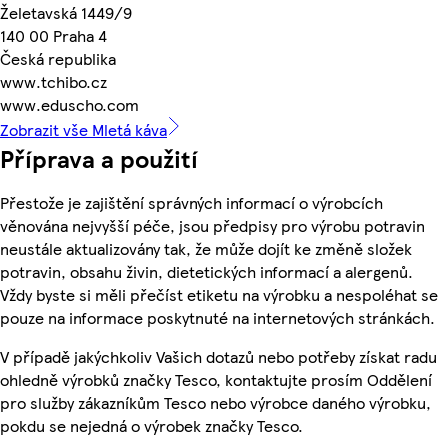
Želetavská 1449/9
140 00 Praha 4
Česká republika
www.tchibo.cz
www.eduscho.com
Zobrazit vše Mletá káva
Příprava a použití
Přestože je zajištění správných informací o výrobcích
věnována nejvyšší péče, jsou předpisy pro výrobu potravin
neustále aktualizovány tak, že může dojít ke změně složek
potravin, obsahu živin, dietetických informací a alergenů.
Vždy byste si měli přečíst etiketu na výrobku a nespoléhat se
pouze na informace poskytnuté na internetových stránkách.
V případě jakýchkoliv Vašich dotazů nebo potřeby získat radu
ohledně výrobků značky Tesco, kontaktujte prosím Oddělení
pro služby zákazníkům Tesco nebo výrobce daného výrobku,
pokdu se nejedná o výrobek značky Tesco.