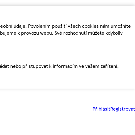
osobní údaje. Povolením použití všech cookies nám umožníte
řebujeme k provozu webu. Své rozhodnutí můžete kdykoliv
ládat nebo přistupovat k informacím ve vašem zařízení,
Přihlásit
Registrovat