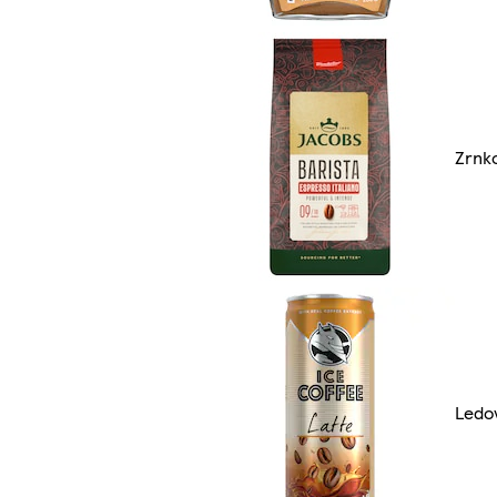
Zrnk
Ledo