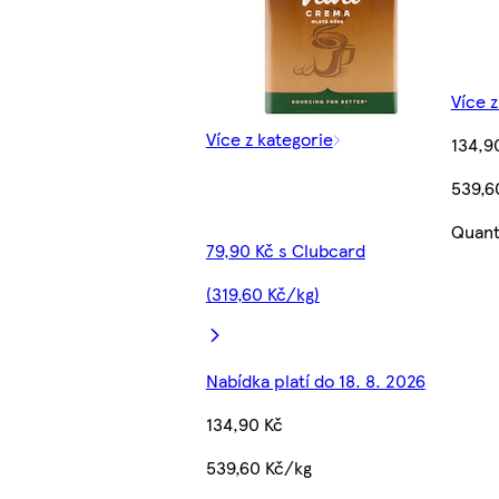
Více z
Více z kategorie
134,9
539,6
Quant
79,90 Kč s Clubcard
(319,60 Kč/kg)
Nabídka platí do 18. 8. 2026
134,90 Kč
539,60 Kč/kg