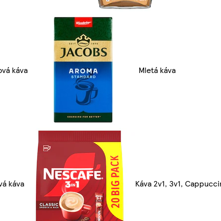
ová káva
Mletá káva
vá káva
Káva 2v1, 3v1, Cappucci