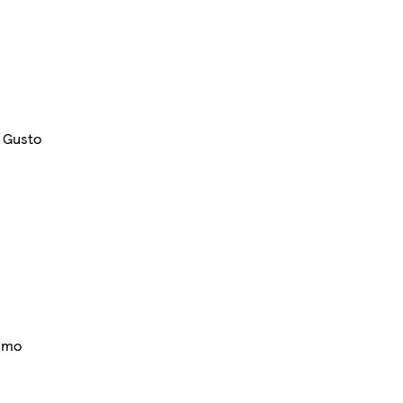
 Gusto
simo