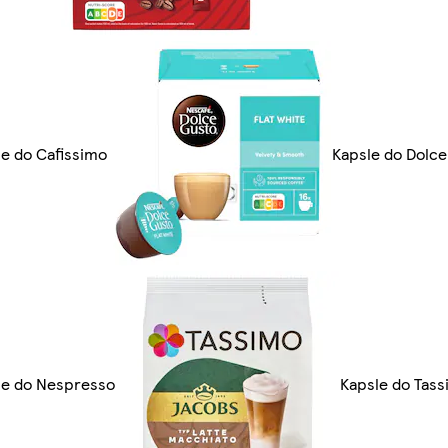
e do Cafissimo
Kapsle do Dolce
le do Nespresso
Kapsle do Tas