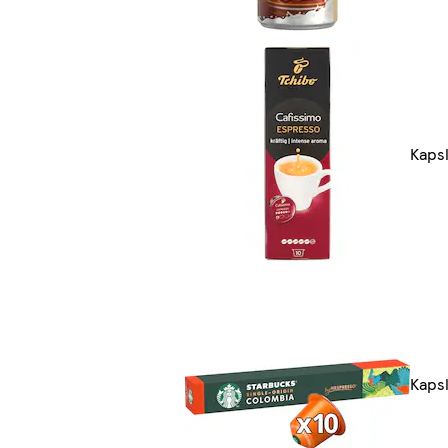
Kapsl
Kaps