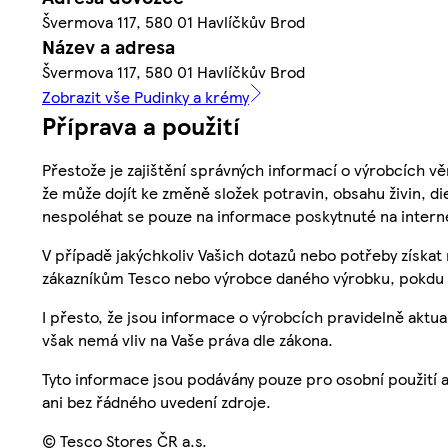
Švermova 117, 580 01 Havlíčkův Brod
Název a adresa
Švermova 117, 580 01 Havlíčkův Brod
Zobrazit vše Pudinky a krémy
Příprava a použití
Přestože je zajištění správných informací o výrobcích vě
že může dojít ke změně složek potravin, obsahu živin, di
nespoléhat se pouze na informace poskytnuté na intern
V případě jakýchkoliv Vašich dotazů nebo potřeby získat
zákazníkům Tesco nebo výrobce daného výrobku, pokdu 
I přesto, že jsou informace o výrobcích pravidelně akt
však nemá vliv na Vaše práva dle zákona.
Tyto informace jsou podávány pouze pro osobní použití 
ani bez řádného uvedení zdroje.
© Tesco Stores ČR a.s.