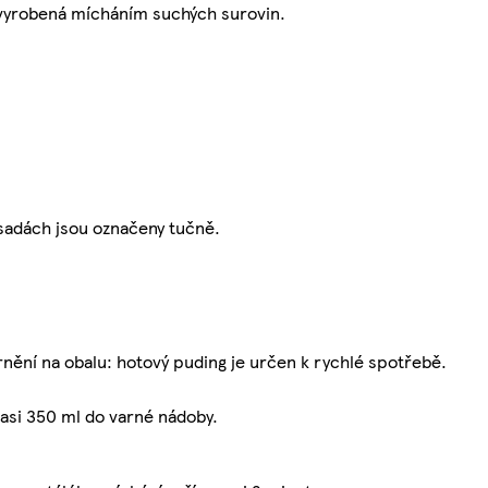
 vyrobená mícháním suchých surovin.
ísadách jsou označeny tučně.
nění na obalu: hotový puding je určen k rychlé spotřebě.
asi 350 ml do varné nádoby.