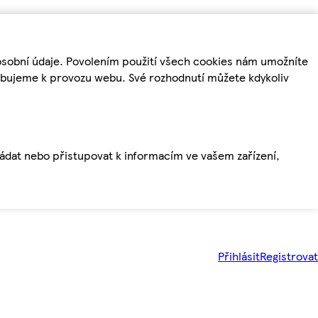
osobní údaje. Povolením použití všech cookies nám umožníte
řebujeme k provozu webu. Své rozhodnutí můžete kdykoliv
ládat nebo přistupovat k informacím ve vašem zařízení,
Přihlásit
Registrovat