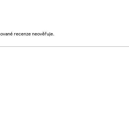
ikované recenze neověřuje.