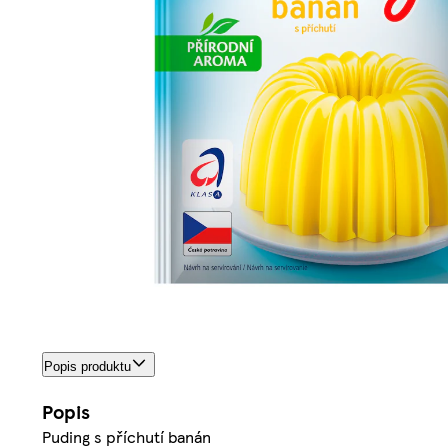
Popis produktu
Popis
Puding s příchutí banán