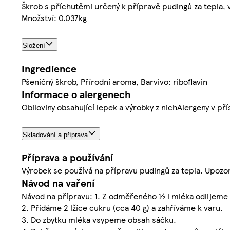
Škrob s příchutěmi určený k přípravě pudingů za tepla,
Množství: 0.037kg
Složení
Ingredience
Pšeničný škrob, Přírodní aroma, Barvivo: riboflavin
Informace o alergenech
Obiloviny obsahující lepek a výrobky z nichAlergeny v př
Skladování a příprava
Příprava a používání
Výrobek se používá na přípravu pudingů za tepla. Upozor
Návod na vaření
Návod na přípravu: 1. Z odměřeného ½ l mléka odlijeme 
2. Přidáme 2 lžíce cukru (cca 40 g) a zahříváme k varu.
3. Do zbytku mléka vsypeme obsah sáčku.