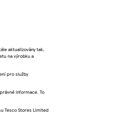
ále aktualizovány tak,
ketu na výrobku a
ení pro služby
správné informace. To
su Tesco Stores Limited