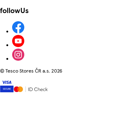
followUs
©
Tesco Stores ČR a.s. 2026