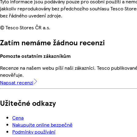
Tyto informace jsou podávány pouze pro osobní použití a nem
jakkoliv reprodukovány bez předchozího souhlasu Tesco Stores
bez řádného uvedení zdroje.
© Tesco Stores ČR a.s.
Zatím nemáme žádnou recenzi
Pomozte ostatním zákazníkům
Recenze na našem webu píší naši zákazníci. Tesco publikovan
neověřuje.
Napsat recenzi
Užitečné odkazy
Cena
Nakupujte online bezpečně
Podmínky používání