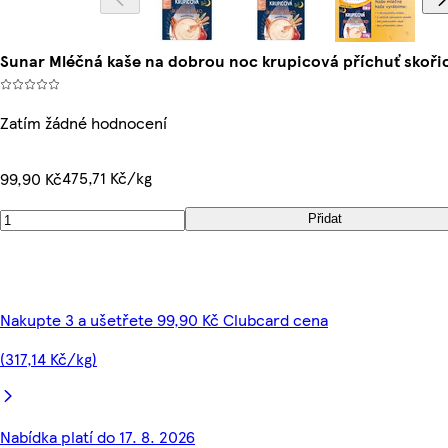
Sunar Mléčná kaše na dobrou noc krupicová příchuť skořic
Zatím žádné hodnocení
475,71 Kč/kg
99,90 Kč
Přidat
Nakupte 3 a ušetřete 99,90 Kč Clubcard cena
(317,14 Kč/kg)
Nabídka platí do 17. 8. 2026