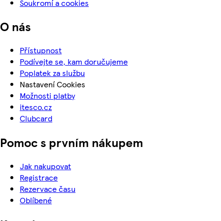
Soukromí a cookies
O nás
Přístupnost
Podívejte se, kam doručujeme
Poplatek za službu
Nastavení Cookies
Možnosti platby
itesco.cz
Clubcard
Pomoc s prvním nákupem
Jak nakupovat
Registrace
Rezervace času
Oblíbené