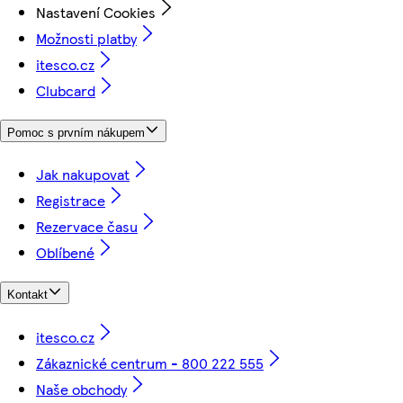
Nastavení Cookies
Možnosti platby
itesco.cz
Clubcard
Pomoc s prvním nákupem
Jak nakupovat
Registrace
Rezervace času
Oblíbené
Kontakt
itesco.cz
Zákaznické centrum - 800 222 555
Naše obchody