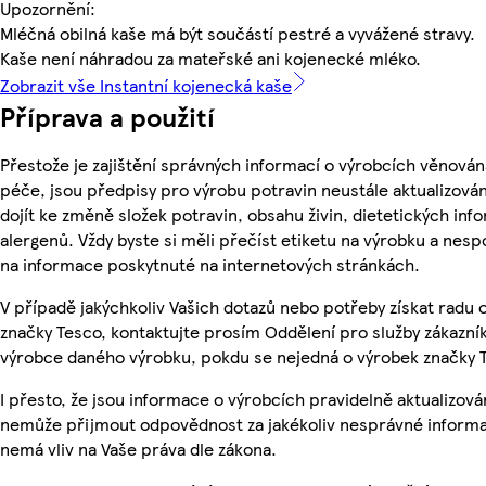
Upozornění:
Mléčná obilná kaše má být součástí pestré a vyvážené stravy.
Kaše není náhradou za mateřské ani kojenecké mléko.
Zobrazit vše Instantní kojenecká kaše
Příprava a použití
Přestože je zajištění správných informací o výrobcích věnován
péče, jsou předpisy pro výrobu potravin neustále aktualizován
dojít ke změně složek potravin, obsahu živin, dietetických inf
alergenů. Vždy byste si měli přečíst etiketu na výrobku a nes
na informace poskytnuté na internetových stránkách.
V případě jakýchkoliv Vašich dotazů nebo potřeby získat radu
značky Tesco, kontaktujte prosím Oddělení pro služby zákazn
výrobce daného výrobku, pokdu se nejedná o výrobek značky 
I přesto, že jsou informace o výrobcích pravidelně aktualizová
nemůže přijmout odpovědnost za jakékoliv nesprávné informa
nemá vliv na Vaše práva dle zákona.