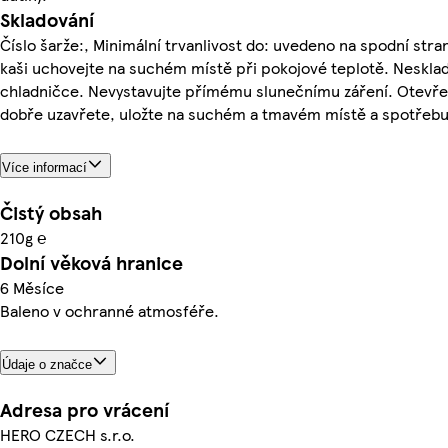
Skladování
Číslo šarže:, Minimální trvanlivost do: uvedeno na spodní stra
kaši uchovejte na suchém místě při pokojové teplotě. Nesklad
chladničce. Nevystavujte přímému slunečnímu záření. Otevře
dobře uzavřete, uložte na suchém a tmavém místě a spotřebuj
Více informací
Čistý obsah
210g ℮
Dolní věková hranice
6 Měsíce
Baleno v ochranné atmosféře.
Údaje o značce
Adresa pro vrácení
HERO CZECH s.r.o.