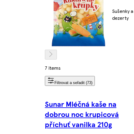
Sušenky a
dezerty
7 items
Filtrovat a seřadit (73)
Sunar Mléčná kaše na
dobrou noc krupicová
příchuť vanilka 210g