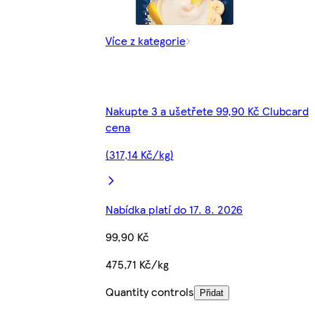
Více z kategorie
Nakupte 3 a ušetřete 99,90 Kč Clubcard
cena
(317,14 Kč/kg)
Nabídka platí do 17. 8. 2026
99,90 Kč
475,71 Kč/kg
Quantity controls
Přidat