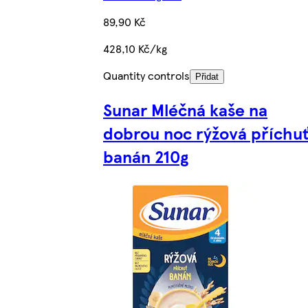
89,90 Kč
428,10 Kč/kg
Quantity controls
Přidat
Sunar Mléčná kaše na
dobrou noc rýžová příchu
banán 210g