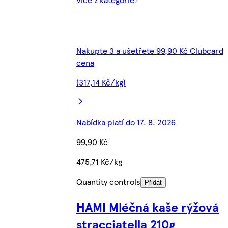
Nakupte 3 a ušetřete 99,90 Kč Clubcard
cena
(317,14 Kč/kg)
Nabídka platí do 17. 8. 2026
99,90 Kč
475,71 Kč/kg
Quantity controls
Přidat
HAMI Mléčná kaše rýžová
stracciatella 210g