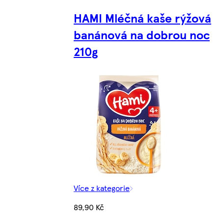
HAMI Mléčná kaše rýžová
banánová na dobrou noc
210g
Více z kategorie
89,90 Kč