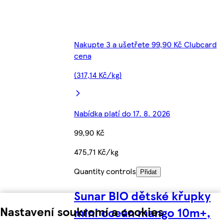
Nakupte 3 a ušetřete 99,90 Kč Clubcard
cena
(317,14 Kč/kg)
Nabídka platí do 17. 8. 2026
99,90 Kč
475,71 Kč/kg
Quantity controls
Přidat
Sunar BIO dětské křupky
Nastavení soukromí a cookies
mini oceán mango 10m+,