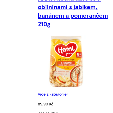
obilninami s jablkem,
banánem a pomerančem
210g
Více z kategorie
89,90 Kč