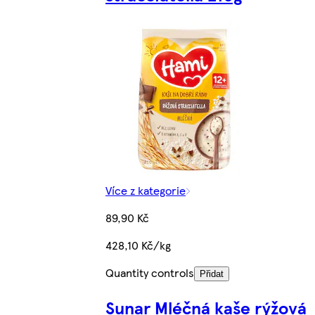
Více z kategorie
89,90 Kč
428,10 Kč/kg
Quantity controls
Přidat
Sunar Mléčná kaše rýžová