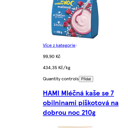
Více z kategorie
99,90 Kč
434,35 Kč/kg
Quantity controls
Přidat
HAMI Mléčná kaše se 7
obilninami piškotová na
dobrou noc 210g