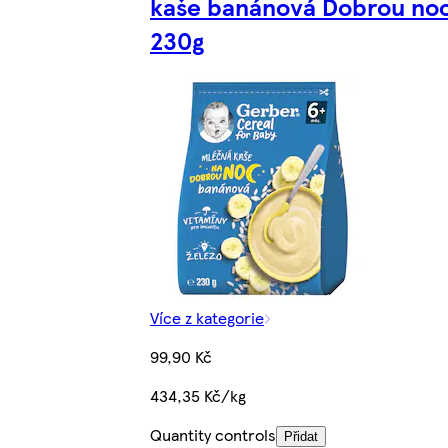
kaše banánová Dobrou no
230g
Více z kategorie
99,90 Kč
434,35 Kč/kg
Quantity controls
Přidat