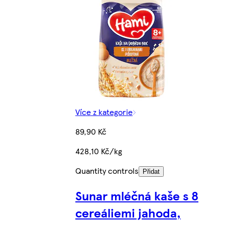
Více z kategorie
89,90 Kč
428,10 Kč/kg
Quantity controls
Přidat
Sunar mléčná kaše s 8
cereáliemi jahoda,