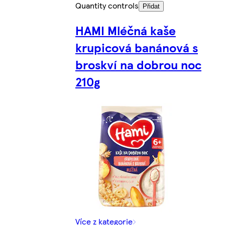
Quantity controls
Přidat
HAMI Mléčná kaše
krupicová banánová s
broskví na dobrou noc
210g
Více z kategorie