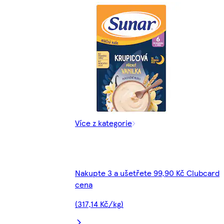
Více z kategorie
Nakupte 3 a ušetřete 99,90 Kč Clubcard
cena
(317,14 Kč/kg)