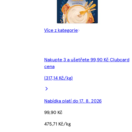
Více z kategorie
Nakupte 3 a ušetřete 99,90 Kč Clubcard
cena
(317,14 Kč/kg)
Nabídka platí do 17. 8. 2026
99,90 Kč
475,71 Kč/kg