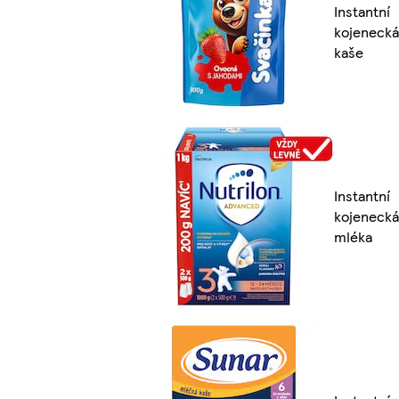
Instantní
kojenecká
kaše
Instantní
kojenecká
mléka