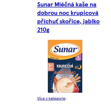
Sunar Mléčná kaše na
dobrou noc krupicová
příchuť skořice, jablko
210g
Více z kategorie