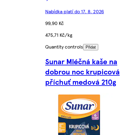
Nabídka platí do 17. 8. 2026
99,90 Kč
475,71 Kč/kg
Quantity controls
Přidat
Sunar Mléčná kaše na
dobrou noc krupicová
příchuť medová 210g