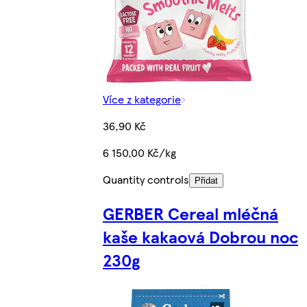
Více z kategorie
36,90 Kč
6 150,00 Kč/kg
Quantity controls
Přidat
GERBER Cereal mléčná
kaše kakaová Dobrou noc
230g