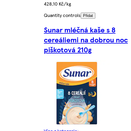
428,10 Kč/kg
Quantity controls
Přidat
Sunar mléčná kaše s 8
cereáliemi na dobrou noc
piškotová 210g
Více z kategorie