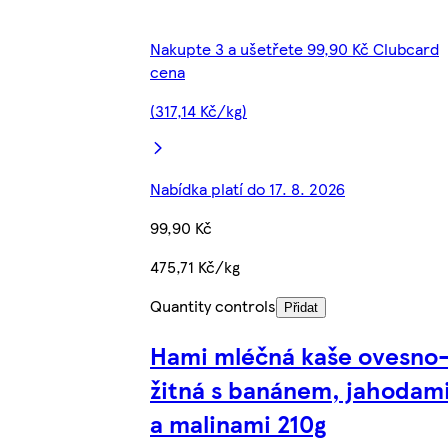
Nakupte 3 a ušetřete 99,90 Kč Clubcard
cena
(317,14 Kč/kg)
Nabídka platí do 17. 8. 2026
99,90 Kč
475,71 Kč/kg
Quantity controls
Přidat
Hami mléčná kaše ovesno
žitná s banánem, jahodam
a malinami 210g