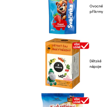
Ovocné
příkrmy
Dětské
nápoje