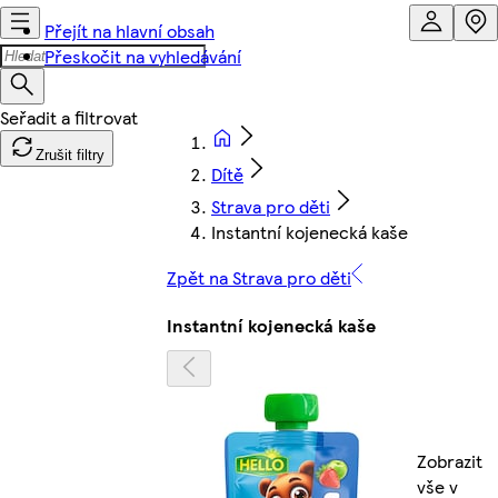
Přejít na hlavní obsah
Přeskočit na vyhledávání
Zrušit filtry
Dítě
Strava pro děti
Instantní kojenecká kaše
Zpět na Strava pro děti
Instantní kojenecká kaše
Zobrazit
vše v