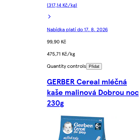
(317,14 Kč/kg)
Nabídka platí do 17. 8. 2026
99,90 Kč
475,71 Kč/kg
Quantity controls
Přidat
GERBER Cereal mléčná
kaše malinová Dobrou noc
230g