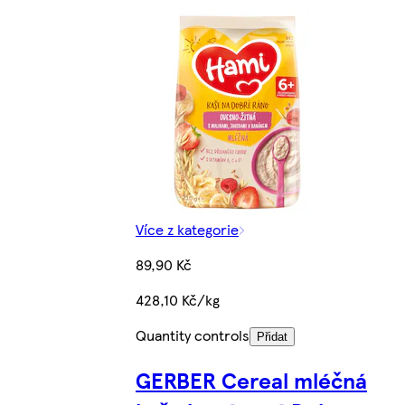
Více z kategorie
89,90 Kč
428,10 Kč/kg
Quantity controls
Přidat
GERBER Cereal mléčná