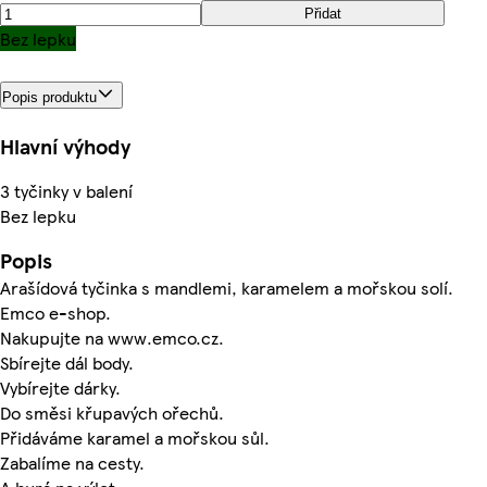
Přidat
Bez lepku
Popis produktu
Hlavní výhody
3 tyčinky v balení
Bez lepku
Popis
Arašídová tyčinka s mandlemi, karamelem a mořskou solí.
Emco e-shop.
Nakupujte na www.emco.cz.
Sbírejte dál body.
Vybírejte dárky.
Do směsi křupavých ořechů.
Přidáváme karamel a mořskou sůl.
Zabalíme na cesty.