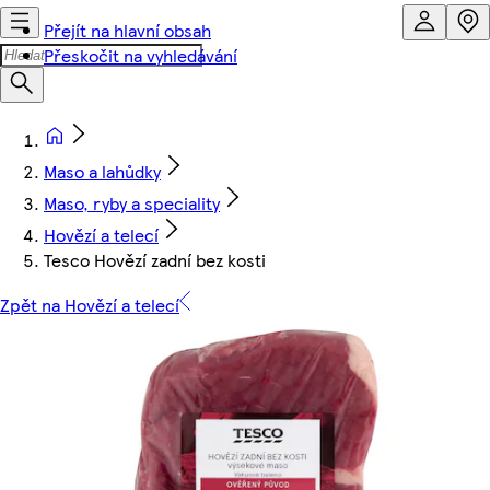
Přejít na hlavní obsah
Přeskočit na vyhledávání
Maso a lahůdky
Maso, ryby a speciality
Hovězí a telecí
Tesco Hovězí zadní bez kosti
Zpět na Hovězí a telecí