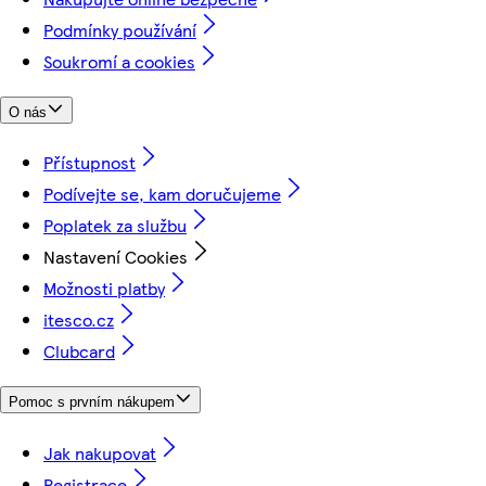
Podmínky používání
Soukromí a cookies
O nás
Přístupnost
Podívejte se, kam doručujeme
Poplatek za službu
Nastavení Cookies
Možnosti platby
itesco.cz
Clubcard
Pomoc s prvním nákupem
Jak nakupovat
Registrace