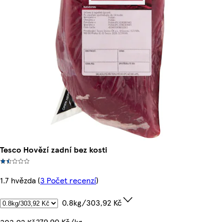
Tesco Hovězí zadní bez kosti
1.7 hvězda
(
3 Počet recenzí
)
0.8kg/303,92 Kč
379,90 Kč/kg