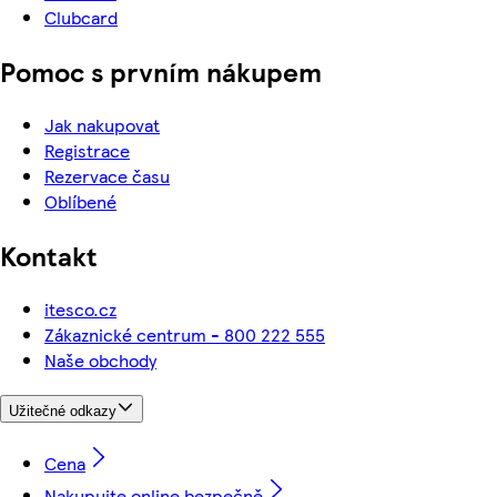
Clubcard
Pomoc s prvním nákupem
Jak nakupovat
Registrace
Rezervace času
Oblíbené
Kontakt
itesco.cz
Zákaznické centrum - 800 222 555
Naše obchody
Užitečné odkazy
Cena
Nakupujte online bezpečně