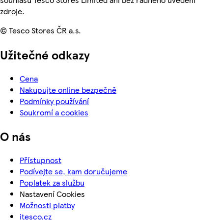
zdroje.
© Tesco Stores ČR a.s.
Užitečné odkazy
Cena
Nakupujte online bezpečně
Podmínky používání
Soukromí a cookies
O nás
Přístupnost
Podívejte se, kam doručujeme
Poplatek za službu
Nastavení Cookies
Možnosti platby
itesco.cz