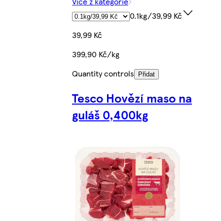
Více z kategorie
0.1kg/39,99 Kč
39,99 Kč
399,90 Kč/kg
Quantity controls
Přidat
Tesco Hovězí maso na
guláš 0,400kg