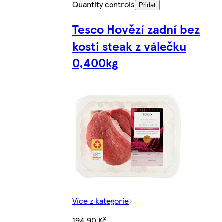
Quantity controls
Přidat
Tesco Hovězí zadní bez
kosti steak z válečku
0,400kg
Více z kategorie
194,90 Kč