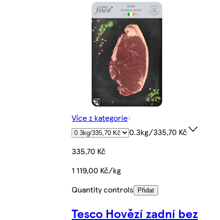
Více z kategorie
0.3kg/335,70 Kč
335,70 Kč
1 119,00 Kč/kg
Quantity controls
Přidat
Tesco Hovězí zadní bez