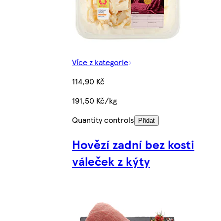
Více z kategorie
114,90 Kč
191,50 Kč/kg
Quantity controls
Přidat
Hovězí zadní bez kosti
váleček z kýty