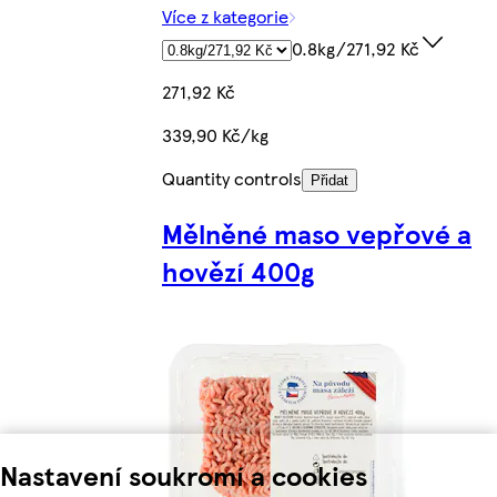
Více z kategorie
0.8kg/271,92 Kč
271,92 Kč
339,90 Kč/kg
Quantity controls
Přidat
Mělněné maso vepřové a
hovězí 400g
Nastavení soukromí a cookies