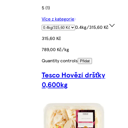
5 (1)
Více z kategorie
0.4kg/315,60 Kč
315,60 Kč
789,00 Kč/kg
Quantity controls
Přidat
Tesco Hovězí dršťky
0,600kg