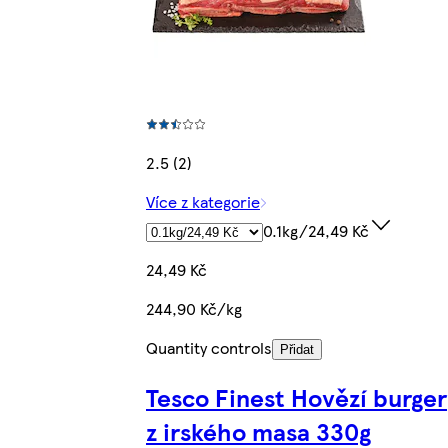
2.5 (2)
Více z kategorie
0.1kg/24,49 Kč
24,49 Kč
244,90 Kč/kg
Quantity controls
Přidat
Tesco Finest Hovězí burger
z irského masa 330g