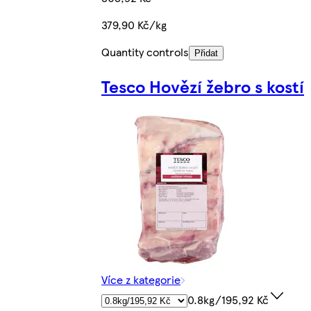
379,90 Kč/kg
Quantity controls
Přidat
Tesco Hovězí žebro s kostí
Více z kategorie
0.8kg/195,92 Kč