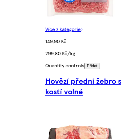
Více z kategorie
149,90 Kč
299,80 Kč/kg
Quantity controls
Přidat
Hovězí přední žebro s
kostí volné