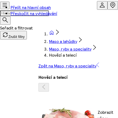
Přejít na hlavní obsah
Přeskočit na vyhledávání
Zrušit filtry
Maso a lahůdky
Maso, ryby a speciality
Hovězí a telecí
Zpět na Maso, ryby a speciality
Hovězí a telecí
Zobrazit