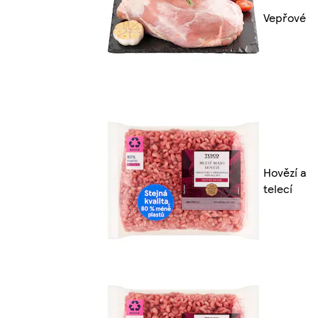
Vepřové
Hovězí a
telecí