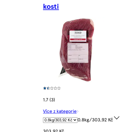
kosti
1.7 (3)
Více z kategorie
0.8kg/303,92 Kč
303,92 Kč