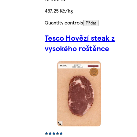
487,25 Kč/kg
Quantity controls
Přidat
Tesco Hovězí steak z
vysokého roštěnce