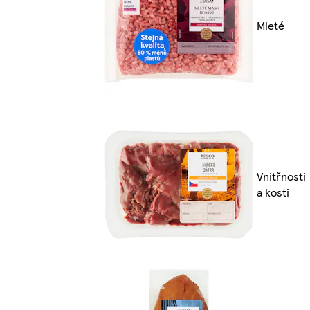
Mleté
Vnitřnosti
a kosti