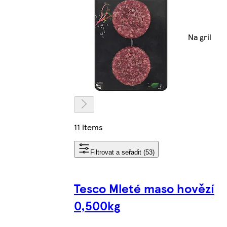
Na gril
11 items
Filtrovat a seřadit (53)
Tesco Mleté maso hovězí
0,500kg