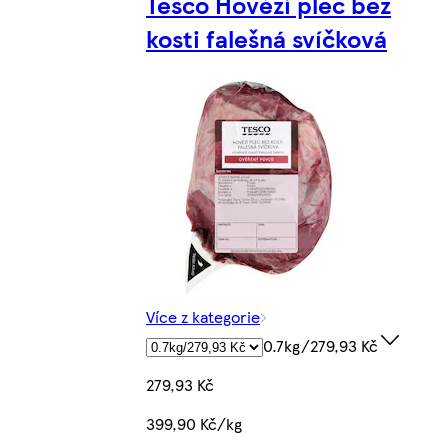
Tesco Hovězí plec bez
kosti falešná svíčková
Více z kategorie
0.7kg/279,93 Kč
279,93 Kč
399,90 Kč/kg