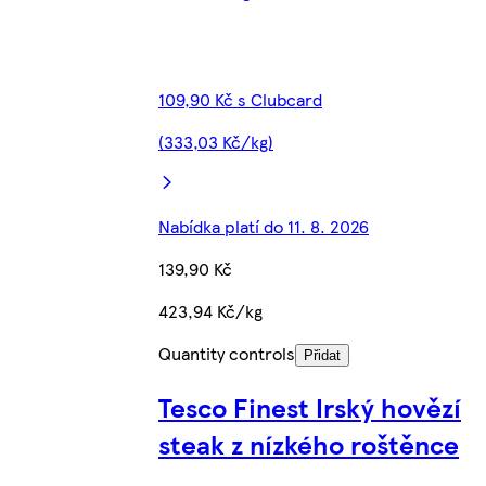
109,90 Kč s Clubcard
(333,03 Kč/kg)
Nabídka platí do 11. 8. 2026
139,90 Kč
423,94 Kč/kg
Quantity controls
Přidat
Tesco Finest Irský hovězí
steak z nízkého roštěnce