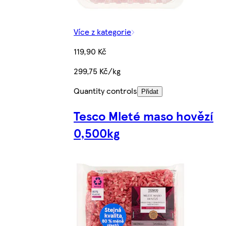
Více z kategorie
119,90 Kč
299,75 Kč/kg
Quantity controls
Přidat
Tesco Mleté maso hovězí
0,500kg