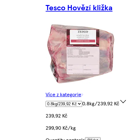
Tesco Hovězí kližka
Více z kategorie
0.8kg/239,92 Kč
239,92 Kč
299,90 Kč/kg
Quantity controls