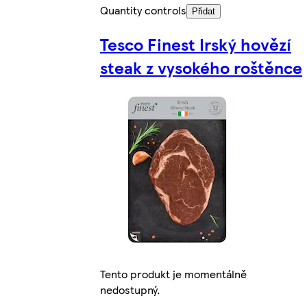
Quantity controls
Přidat
Tesco Finest Irský hovězí
steak z vysokého roštěnce
Tento produkt je momentálně
nedostupný.