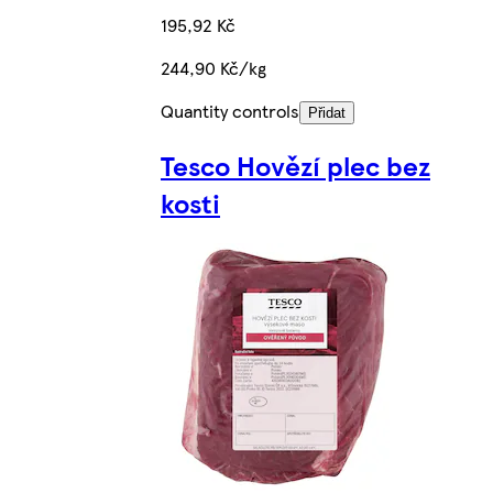
195,92 Kč
244,90 Kč/kg
Quantity controls
Přidat
Tesco Hovězí plec bez
kosti