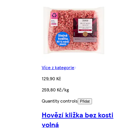
Více z kategorie
129,90 Kč
259,80 Kč/kg
Quantity controls
Přidat
Hovězí kližka bez kosti
volná