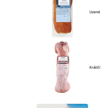
Uzené
Králičí