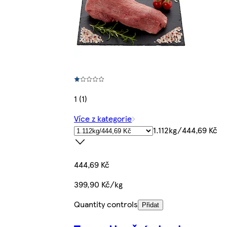
1 (1)
Více z kategorie
1.112kg/444,69 Kč
444,69 Kč
399,90 Kč/kg
Quantity controls
Přidat