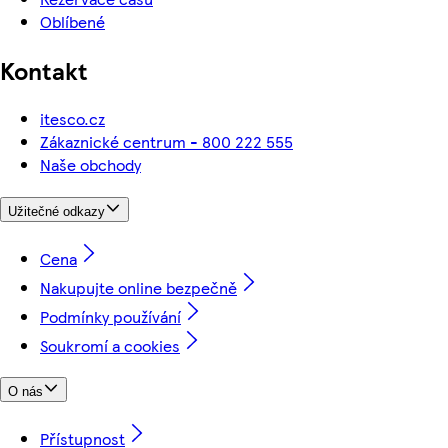
Oblíbené
Kontakt
itesco.cz
Zákaznické centrum - 800 222 555
Naše obchody
Užitečné odkazy
Cena
Nakupujte online bezpečně
Podmínky používání
Soukromí a cookies
O nás
Přístupnost