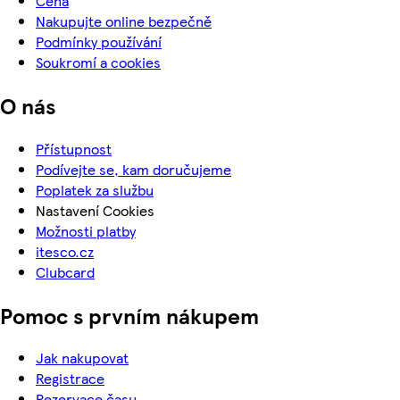
Cena
Nakupujte online bezpečně
Podmínky používání
Soukromí a cookies
O nás
Přístupnost
Podívejte se, kam doručujeme
Poplatek za službu
Nastavení Cookies
Možnosti platby
itesco.cz
Clubcard
Pomoc s prvním nákupem
Jak nakupovat
Registrace
Rezervace času