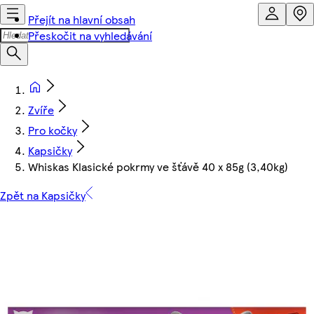
Přejít na hlavní obsah
Přeskočit na vyhledávání
Zvíře
Pro kočky
Kapsičky
Whiskas Klasické pokrmy ve šťávě 40 x 85g (3,40kg)
Zpět na Kapsičky