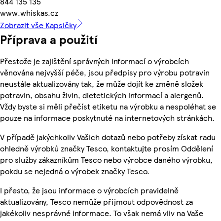
844 135 135
www.whiskas.cz
Zobrazit vše Kapsičky
Příprava a použití
Přestože je zajištění správných informací o výrobcích
věnována nejvyšší péče, jsou předpisy pro výrobu potravin
neustále aktualizovány tak, že může dojít ke změně složek
potravin, obsahu živin, dietetických informací a alergenů.
Vždy byste si měli přečíst etiketu na výrobku a nespoléhat se
pouze na informace poskytnuté na internetových stránkách.
V případě jakýchkoliv Vašich dotazů nebo potřeby získat radu
ohledně výrobků značky Tesco, kontaktujte prosím Oddělení
pro služby zákazníkům Tesco nebo výrobce daného výrobku,
pokdu se nejedná o výrobek značky Tesco.
I přesto, že jsou informace o výrobcích pravidelně
aktualizovány, Tesco nemůže přijmout odpovědnost za
jakékoliv nesprávné informace. To však nemá vliv na Vaše