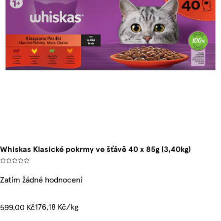
Whiskas Klasické pokrmy ve šťávě 40 x 85g (3,40kg)
Zatím žádné hodnocení
176,18 Kč/kg
599,00 Kč