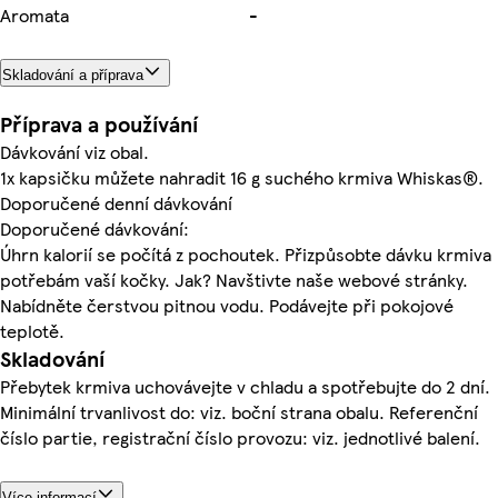
Aromata
-
Skladování a příprava
Příprava a používání
Dávkování viz obal.
1x kapsičku můžete nahradit 16 g suchého krmiva Whiskas®.
Doporučené denní dávkování
Doporučené dávkování:
Úhrn kalorií se počítá z pochoutek. Přizpůsobte dávku krmiva
potřebám vaší kočky. Jak? Navštivte naše webové stránky.
Nabídněte čerstvou pitnou vodu. Podávejte při pokojové
teplotě.
Skladování
Přebytek krmiva uchovávejte v chladu a spotřebujte do 2 dní.
Minimální trvanlivost do: viz. boční strana obalu. Referenční
číslo partie, registrační číslo provozu: viz. jednotlivé balení.
Více informací