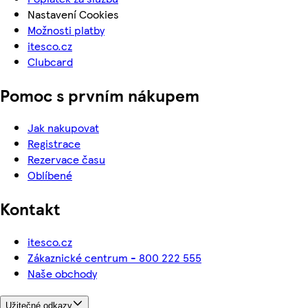
Nastavení Cookies
Možnosti platby
itesco.cz
Clubcard
Pomoc s prvním nákupem
Jak nakupovat
Registrace
Rezervace času
Oblíbené
Kontakt
itesco.cz
Zákaznické centrum - 800 222 555
Naše obchody
Užitečné odkazy