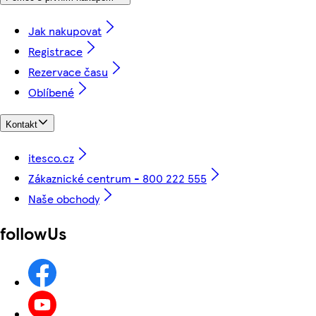
Jak nakupovat
Registrace
Rezervace času
Oblíbené
Kontakt
itesco.cz
Zákaznické centrum - 800 222 555
Naše obchody
followUs