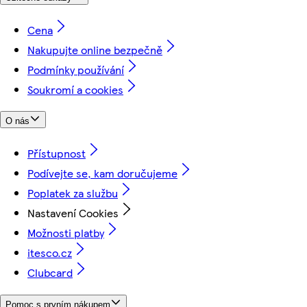
Cena
Nakupujte online bezpečně
Podmínky používání
Soukromí a cookies
O nás
Přístupnost
Podívejte se, kam doručujeme
Poplatek za službu
Nastavení Cookies
Možnosti platby
itesco.cz
Clubcard
Pomoc s prvním nákupem