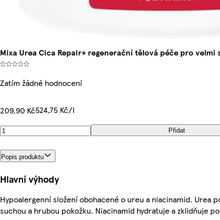
Mixa Urea Cica Repair+ regenerační tělová péče pro velmi
Zatím žádné hodnocení
524,75 Kč/l
209,90 Kč
Přidat
Popis produktu
Hlavní výhody
Hypoalergenní složení obohacené o ureu a niacinamid. Urea 
suchou a hrubou pokožku. Niacinamid hydratuje a zklidňuje p