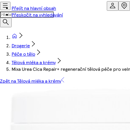
Přejít na hlavní obsah
Přeskočit na vyhledávání
Drogerie
Péče o tělo
Tělová mléka a krémy
Mixa Urea Cica Repair+ regenerační tělová péče pro ve
Zpět na Tělová mléka a krémy