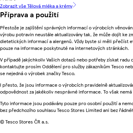
Zobrazit vše Tělová mléka a krémy
Příprava a použití
Přestože je zajištění správných informací o výrobcích věnován
výrobu potravin neustále aktualizovány tak, že může dojít ke z
dietetických informací a alergenů. Vždy byste si měli přečíst 
pouze na informace poskytnuté na internetových stránkách.
V případě jakýchkoliv Vašich dotazů nebo potřeby získat radu
kontaktujte prosím Oddělení pro služby zákazníkům Tesco ne
se nejedná o výrobek značky Tesco.
I přesto, že jsou informace o výrobcích pravidelně aktualizo
odpovědnost za jakékoliv nesprávné informace. To však nemá v
Tyto informace jsou podávány pouze pro osobní použití a nem
bez předchozího souhlasu Tesco Stores Limited ani bez řádné
© Tesco Stores ČR a.s.