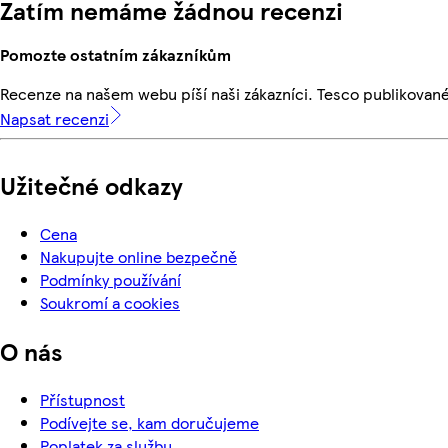
Zatím nemáme žádnou recenzi
Pomozte ostatním zákazníkům
Recenze na našem webu píší naši zákazníci. Tesco publikovan
Napsat recenzi
Užitečné odkazy
Cena
Nakupujte online bezpečně
Podmínky používání
Soukromí a cookies
O nás
Přístupnost
Podívejte se, kam doručujeme
Poplatek za službu