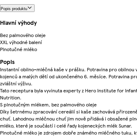
Popis produktu
Hlavní výhody
Bez palmového oleje
XXL výhodné balení
Plnotučné mléko
Popis
Instantní obilno-mléčná kaše v prášku. Potravina pro obilnou 
kojenců a malých dětí od ukončeného 6. měsíce. Potravina pr
zvláštní výživu.
Tato receptura byla vyvinuta experty z Hero Institute for Infan
Nutrition.
S plnotučným mlékem, bez palmového oleje
Díky šetrnému zpracování cereálií si kaše zachovává přirozen
chuť. Lahodnou mléčnou chuť jim nově přidává i obsažené pl
mléko, které je součástí i celé řady kojeneckých mlék Sunar.
Plnotučné mléko je zdrojem dobře známého mléčného tuku, k