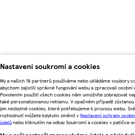
Nastavení soukromí a cookies
My a našich 18 partnerů používáme nebo ukládáme soubory co
abychom zajistili správné fungování webu a zpracovali osobní 
Povolením použití všech cookies nám umožníte zobrazovat na
také personalizovanou reklamu. V opačném případě zůstanou 
jen nezbytné cookies, které potřebujeme k provozu webu. Sv
rozhodnutí můžete kdykoliv změnit v
Nastavení ochrany osobn
údajů
nebo kliknutím na odkaz Soukromí a cookies v patičce w