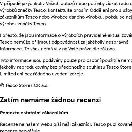
V případě jakýchkoliv Vašich dotazů nebo potřeby získat radu 
výrobků značky Tesco, kontaktujte prosím Oddělení pro služby
zákazníkům Tesco nebo výrobce daného výrobku, pokdu se ne
výrobek značky Tesco.
I přesto, že jsou informace o výrobcích pravidelně aktualizová
Tesco nemůže přijmout odpovědnost za jakékoliv nesprávné
informace. To však nemá vliv na Vaše práva dle zákona.
Tyto informace jsou podávány pouze pro osobní použití a nem
jakkoliv reprodukovány bez předchozího souhlasu Tesco Store
Limited ani bez řádného uvedení zdroje.
© Tesco Stores ČR a.s.
Zatím nemáme žádnou recenzi
Pomozte ostatním zákazníkům
Recenze na našem webu píší naši zákazníci. Tesco publikovan
recenze neověřuje.