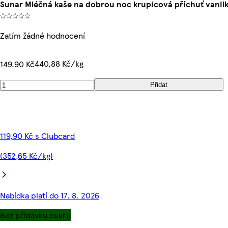
Sunar Mléčná kaše na dobrou noc krupicová příchuť vanil
Zatím žádné hodnocení
440,88 Kč/kg
149,90 Kč
Přidat
119,90 Kč s Clubcard
(352,65 Kč/kg)
Nabídka platí do 17. 8. 2026
Bez přídavku cukru