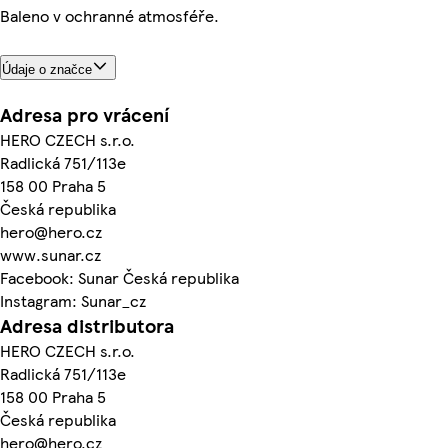
Baleno v ochranné atmosféře.
Údaje o značce
Adresa pro vrácení
HERO CZECH s.r.o.
Radlická 751/113e
158 00 Praha 5
Česká republika
hero@hero.cz
www.sunar.cz
Facebook: Sunar Česká republika
Instagram: Sunar_cz
Adresa distributora
HERO CZECH s.r.o.
Radlická 751/113e
158 00 Praha 5
Česká republika
hero@hero.cz