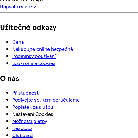
Napsat recenzi
Užitečné odkazy
Cena
Nakupujte online bezpečně
Podmínky používání
Soukromí a cookies
O nás
Přístupnost
Podívejte se, kam doručujeme
Poplatek za službu
Nastavení Cookies
Možnosti platby
itesco.cz
Clubcard