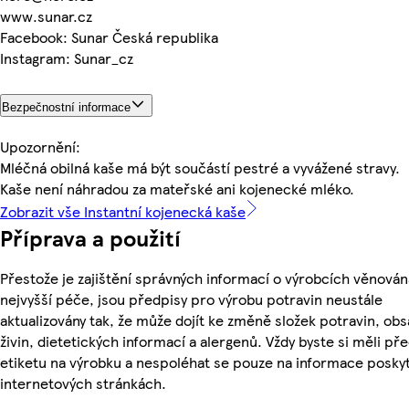
www.sunar.cz
Facebook: Sunar Česká republika
Instagram: Sunar_cz
Bezpečnostní informace
Upozornění:
Mléčná obilná kaše má být součástí pestré a vyvážené stravy.
Kaše není náhradou za mateřské ani kojenecké mléko.
Zobrazit vše Instantní kojenecká kaše
Příprava a použití
Přestože je zajištění správných informací o výrobcích věnován
nejvyšší péče, jsou předpisy pro výrobu potravin neustále
aktualizovány tak, že může dojít ke změně složek potravin, ob
živin, dietetických informací a alergenů. Vždy byste si měli pře
etiketu na výrobku a nespoléhat se pouze na informace posky
internetových stránkách.