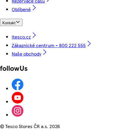
Rezervace času
Oblíbené
Kontakt
itesco.cz
Zákaznické centrum - 800 222 555
Naše obchody
followUs
©
Tesco Stores ČR a.s. 2026