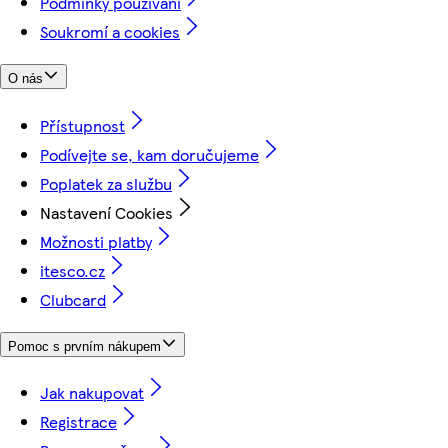
Podmínky používání
Soukromí a cookies
O nás
Přístupnost
Podívejte se, kam doručujeme
Poplatek za službu
Nastavení Cookies
Možnosti platby
itesco.cz
Clubcard
Pomoc s prvním nákupem
Jak nakupovat
Registrace