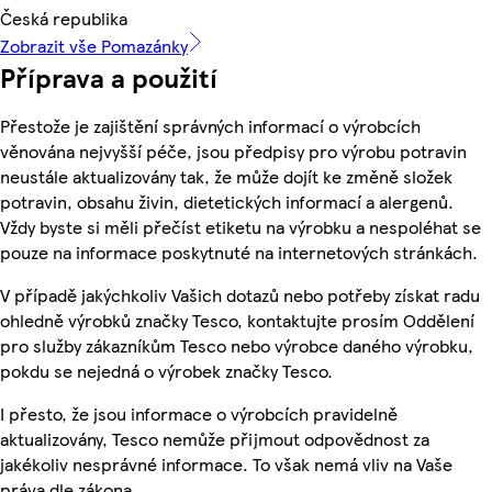
Česká republika
Zobrazit vše Pomazánky
Příprava a použití
Přestože je zajištění správných informací o výrobcích
věnována nejvyšší péče, jsou předpisy pro výrobu potravin
neustále aktualizovány tak, že může dojít ke změně složek
potravin, obsahu živin, dietetických informací a alergenů.
Vždy byste si měli přečíst etiketu na výrobku a nespoléhat se
pouze na informace poskytnuté na internetových stránkách.
V případě jakýchkoliv Vašich dotazů nebo potřeby získat radu
ohledně výrobků značky Tesco, kontaktujte prosím Oddělení
pro služby zákazníkům Tesco nebo výrobce daného výrobku,
pokdu se nejedná o výrobek značky Tesco.
I přesto, že jsou informace o výrobcích pravidelně
aktualizovány, Tesco nemůže přijmout odpovědnost za
jakékoliv nesprávné informace. To však nemá vliv na Vaše
práva dle zákona.