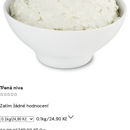
Třená niva
Zatím žádné hodnocení
0.1kg/24,90 Kč
249,00 Kč/kg