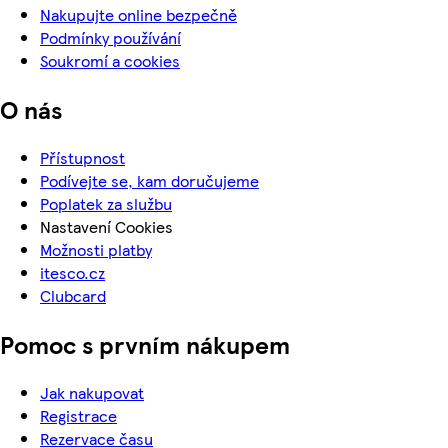
Nakupujte online bezpečně
Podmínky používání
Soukromí a cookies
O nás
Přístupnost
Podívejte se, kam doručujeme
Poplatek za službu
Nastavení Cookies
Možnosti platby
itesco.cz
Clubcard
Pomoc s prvním nákupem
Jak nakupovat
Registrace
Rezervace času