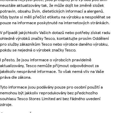
neustále aktualizovány tak, že může dojít ke změně složek
potravin, obsahu živin, dietetických informací a alergenů.
Vždy byste si měli přečíst etiketu na výrobku a nespoléhat se
pouze na informace poskytnuté na internetových stránkách.
V případě jakýchkoliv Vašich dotazů nebo potřeby získat radu
ohledně výrobků značky Tesco, kontaktujte prosím Oddělení
pro služby zákazníkům Tesco nebo výrobce daného výrobku,
pokdu se nejedná o výrobek značky Tesco.
I přesto, že jsou informace o výrobcích pravidelně
aktualizovány, Tesco nemůže přijmout odpovědnost za
jakékoliv nesprávné informace. To však nemá vliv na Vaše
práva dle zákona.
Tyto informace jsou podávány pouze pro osobní použití a
nemohou být jakkoliv reprodukovány bez předchozího
souhlasu Tesco Stores Limited ani bez řádného uvedení
zdroje.