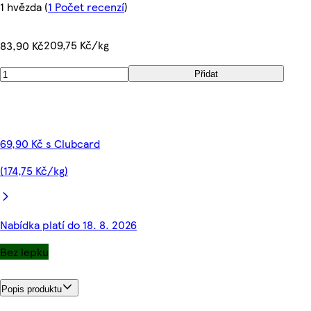
1 hvězda
(
1 Počet recenzí
)
209,75 Kč/kg
83,90 Kč
Přidat
69,90 Kč s Clubcard
(174,75 Kč/kg)
Nabídka platí do 18. 8. 2026
Bez lepku
Popis produktu