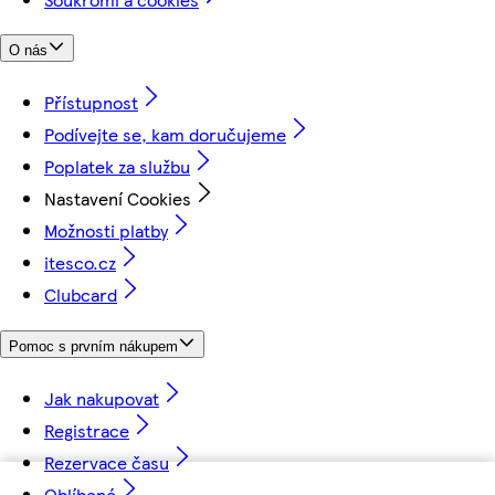
O nás
Přístupnost
Podívejte se, kam doručujeme
Poplatek za službu
Nastavení Cookies
Možnosti platby
itesco.cz
Clubcard
Pomoc s prvním nákupem
Jak nakupovat
Registrace
Rezervace času
Oblíbené