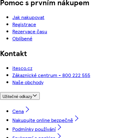
Pomoc s prvním nákupem
Jak nakupovat
Registrace
Rezervace času
Oblíbené
Kontakt
itesco.cz
Zákaznické centrum - 800 222 555
Naše obchody
Užitečné odkazy
Cena
Nakupujte online bezpečně
Podmínky používání
Soukromí a cookies