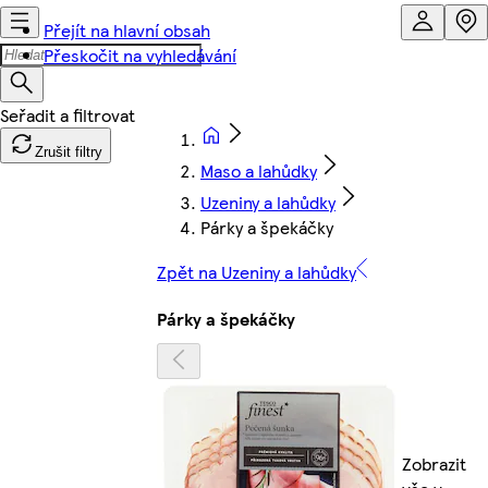
Přejít na hlavní obsah
Přeskočit na vyhledávání
Zrušit filtry
Maso a lahůdky
Uzeniny a lahůdky
Párky a špekáčky
Zpět na Uzeniny a lahůdky
Párky a špekáčky
Zobrazit