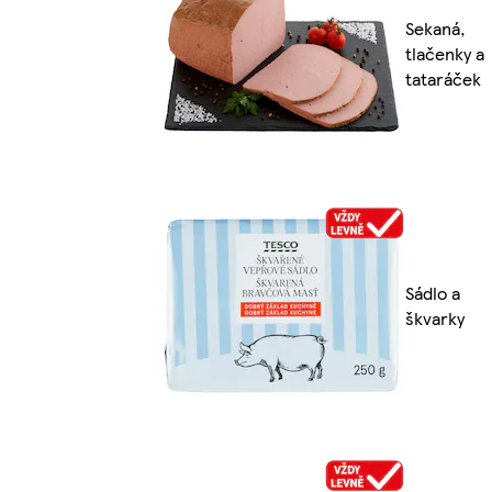
Sekaná,
tlačenky a
tataráček
Sádlo a
škvarky