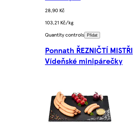
28,90 Kč
103,21 Kč/kg
Quantity controls
Přidat
Ponnath ŘEZNIČTÍ MISTŘI
Vídeňské minipárečky