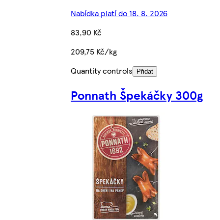
Nabídka platí do 18. 8. 2026
83,90 Kč
209,75 Kč/kg
Quantity controls
Přidat
Ponnath Špekáčky 300g