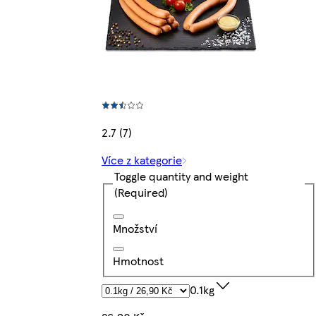
2.7 (7)
Více z kategorie
Toggle quantity and weight
(Required)
Množství
Hmotnost
0.1kg