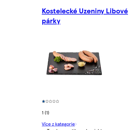
Kostelecké Uzeniny Libové
párky
1 (1)
Více z kategorie