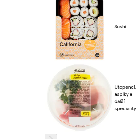
Sushi
Utopenci,
aspiky a
další
speciality