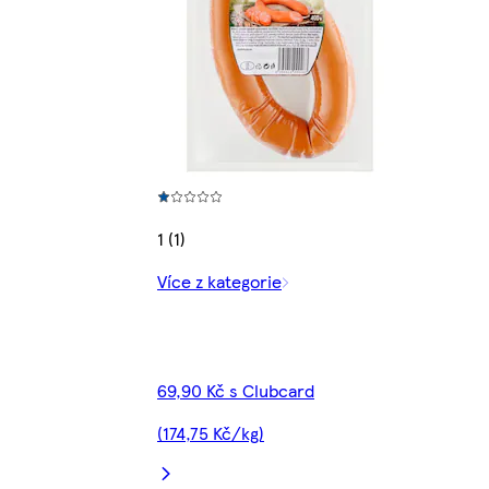
1 (1)
Více z kategorie
69,90 Kč s Clubcard
(174,75 Kč/kg)