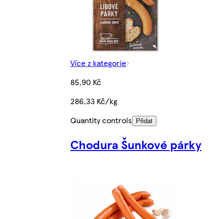
Více z kategorie
85,90 Kč
286,33 Kč/kg
Quantity controls
Přidat
Chodura Šunkové párky