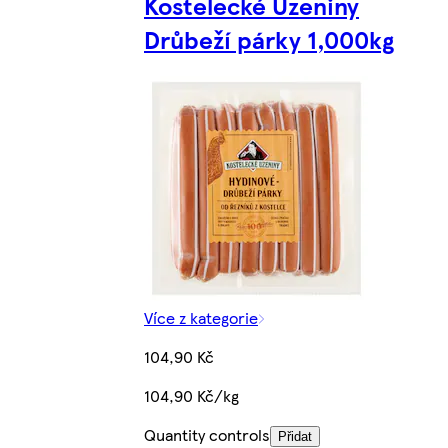
Kostelecké Uzeniny
Drůbeží párky 1,000kg
Více z kategorie
104,90 Kč
104,90 Kč/kg
Quantity controls
Přidat