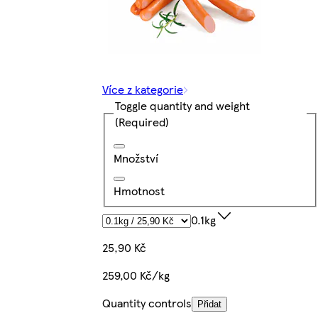
Více z kategorie
Toggle quantity and weight
(Required)
Množství
Hmotnost
0.1kg
25,90 Kč
259,00 Kč/kg
Quantity controls
Přidat