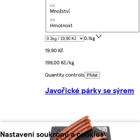
Množství
Hmotnost
0.1kg
19,90 Kč
199,00 Kč/kg
Quantity controls
Přidat
Javořické párky se sýrem
Nastavení soukromí a cookies