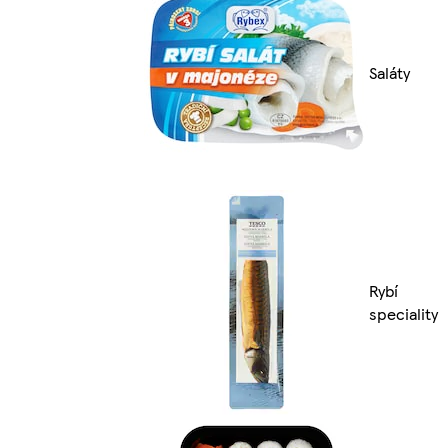
Saláty
Rybí
speciality