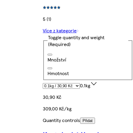
5 (1)
Více z kategorie
Toggle quantity and weight
(Required)
Množství
Hmotnost
0.1kg
30,90 Kč
309,00 Kč/kg
Quantity controls
Přidat