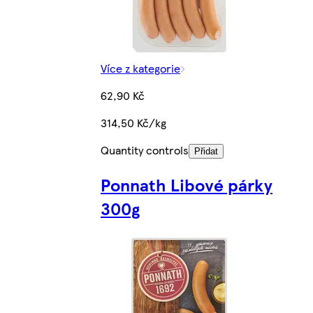
Více z kategorie
62,90 Kč
314,50 Kč/kg
Quantity controls
Přidat
Ponnath Libové párky
300g