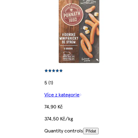
5 (1)
Více z kategorie
74,90 Kč
374,50 Kč/kg
Quantity controls
Přidat