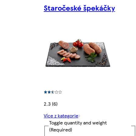
Staročeské špekáčky
2.3 (6)
Více z kategorie
Toggle quantity and weight
(Required)