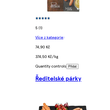
5 (1)
Více z kategorie
74,90 Kč
374,50 Kč/kg
Quantity controls
Přidat
Ředitelské párky