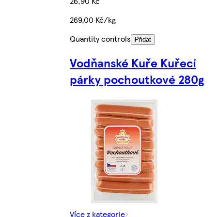
26,90 Kč
269,00 Kč/kg
Quantity controls
Přidat
Vodňanské Kuře Kuřecí
párky pochoutkové 280g
Více z kategorie