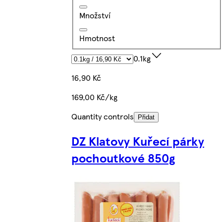
Množství
Hmotnost
0.1kg
16,90 Kč
169,00 Kč/kg
Quantity controls
Přidat
DZ Klatovy Kuřecí párky
pochoutkové 850g