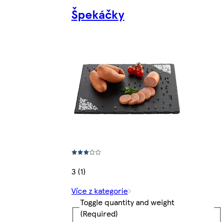
Špekáčky
3 (1)
Více z kategorie
Toggle quantity and weight
(Required)