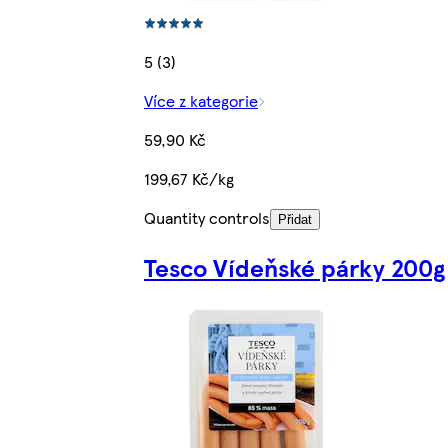
5 (3)
Více z kategorie
59,90 Kč
199,67 Kč/kg
Quantity controls
Přidat
Tesco Vídeňské párky 200g