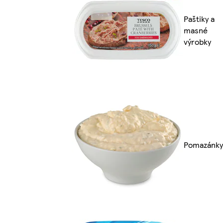
Paštiky a
masné
výrobky
Pomazánky