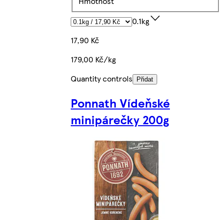
Hmotnost
0.1kg
17,90 Kč
179,00 Kč/kg
Quantity controls
Přidat
Ponnath Vídeňské
minipárečky 200g