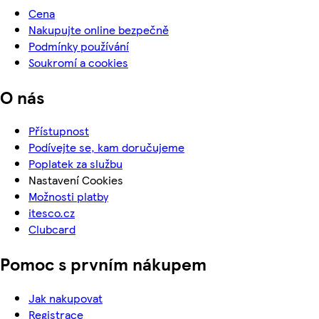
Cena
Nakupujte online bezpečně
Podmínky používání
Soukromí a cookies
O nás
Přístupnost
Podívejte se, kam doručujeme
Poplatek za službu
Nastavení Cookies
Možnosti platby
itesco.cz
Clubcard
Pomoc s prvním nákupem
Jak nakupovat
Registrace