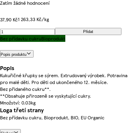
Zatím žádné hodnocení
1 263,33 Kč/kg
37,90 Kč
Přidat
Bez přídavku cukru
Bioprodukt
Popis produktu
Popis
Kukuřičné křupky se sýrem. Extrudovaný výrobek. Potravina
pro malé děti. Pro děti od ukončeného 12. měsíce.
Bez přidaného cukru**.
**Obsahuje přirozeně se vyskytující cukry.
Množství: 0.03kg
Loga třetí strany
Bez přídavku cukru, Bioprodukt, BIO, EU Organic