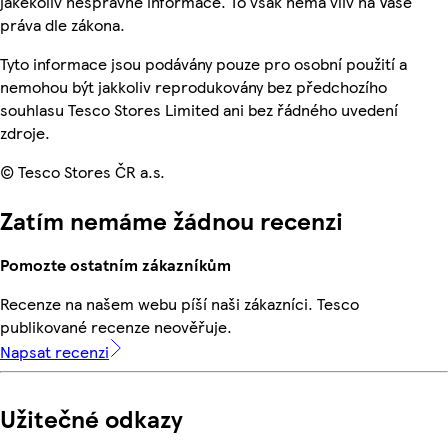
jakékoliv nesprávné informace. To však nemá vliv na Vaše
práva dle zákona.
Tyto informace jsou podávány pouze pro osobní použití a
nemohou být jakkoliv reprodukovány bez předchozího
souhlasu Tesco Stores Limited ani bez řádného uvedení
zdroje.
© Tesco Stores ČR a.s.
Zatím nemáme žádnou recenzi
Pomozte ostatním zákazníkům
Recenze na našem webu píší naši zákazníci. Tesco
publikované recenze neověřuje.
Napsat recenzi
Užitečné odkazy