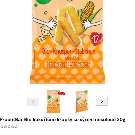
FruchtBar Bio kukuřičné křupky se sýrem nesolené 30g