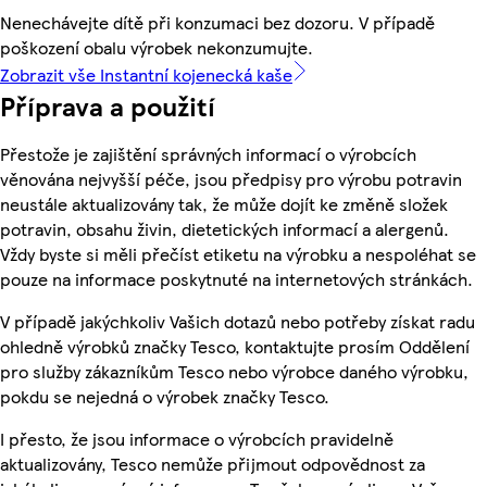
Nenechávejte dítě při konzumaci bez dozoru. V případě
poškození obalu výrobek nekonzumujte.
Zobrazit vše Instantní kojenecká kaše
Příprava a použití
Přestože je zajištění správných informací o výrobcích
věnována nejvyšší péče, jsou předpisy pro výrobu potravin
neustále aktualizovány tak, že může dojít ke změně složek
potravin, obsahu živin, dietetických informací a alergenů.
Vždy byste si měli přečíst etiketu na výrobku a nespoléhat se
pouze na informace poskytnuté na internetových stránkách.
V případě jakýchkoliv Vašich dotazů nebo potřeby získat radu
ohledně výrobků značky Tesco, kontaktujte prosím Oddělení
pro služby zákazníkům Tesco nebo výrobce daného výrobku,
pokdu se nejedná o výrobek značky Tesco.
I přesto, že jsou informace o výrobcích pravidelně
aktualizovány, Tesco nemůže přijmout odpovědnost za