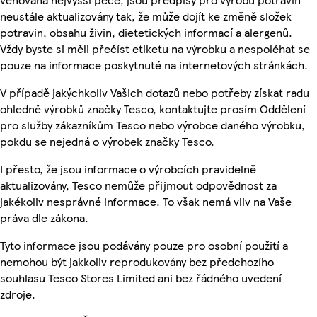
neustále aktualizovány tak, že může dojít ke změně složek
potravin, obsahu živin, dietetických informací a alergenů.
Vždy byste si měli přečíst etiketu na výrobku a nespoléhat se
pouze na informace poskytnuté na internetových stránkách.
V případě jakýchkoliv Vašich dotazů nebo potřeby získat radu
ohledně výrobků značky Tesco, kontaktujte prosím Oddělení
pro služby zákazníkům Tesco nebo výrobce daného výrobku,
pokdu se nejedná o výrobek značky Tesco.
I přesto, že jsou informace o výrobcích pravidelně
aktualizovány, Tesco nemůže přijmout odpovědnost za
jakékoliv nesprávné informace. To však nemá vliv na Vaše
práva dle zákona.
Tyto informace jsou podávány pouze pro osobní použití a
nemohou být jakkoliv reprodukovány bez předchozího
souhlasu Tesco Stores Limited ani bez řádného uvedení
zdroje.