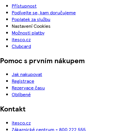
Přístupnost
Podívejte se, kam doručujeme
Poplatek za službu
Nastavení Cookies
Možnosti platby
itesco.cz
Clubcard
Pomoc s prvním nákupem
Jak nakupovat
Registrace
Rezervace času
Oblíbené
Kontakt
itesco.cz
Zákaznické centrum - 800 222 555