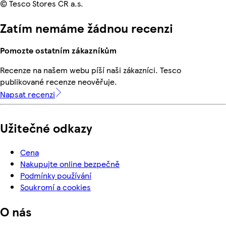
© Tesco Stores ČR a.s.
Zatím nemáme žádnou recenzi
Pomozte ostatním zákazníkům
Recenze na našem webu píší naši zákazníci. Tesco
publikované recenze neověřuje.
Napsat recenzi
Užitečné odkazy
Cena
Nakupujte online bezpečně
Podmínky používání
Soukromí a cookies
O nás