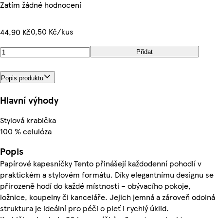
Zatím žádné hodnocení
0,50 Kč/kus
44,90 Kč
Přidat
Popis produktu
Hlavní výhody
Stylová krabička
100 % celulóza
Popis
Papírové kapesníčky Tento přinášejí každodenní pohodlí v
praktickém a stylovém formátu. Díky elegantnímu designu se
přirozeně hodí do každé místnosti – obývacího pokoje,
ložnice, koupelny či kanceláře. Jejich jemná a zároveň odolná
struktura je ideální pro péči o pleť i rychlý úklid.