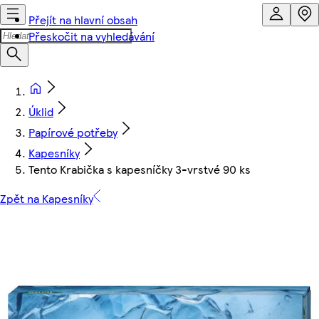
Přejít na hlavní obsah
Přeskočit na vyhledávání
Úklid
Papírové potřeby
Kapesníky
Tento Krabička s kapesníčky 3-vrstvé 90 ks
Zpět na Kapesníky