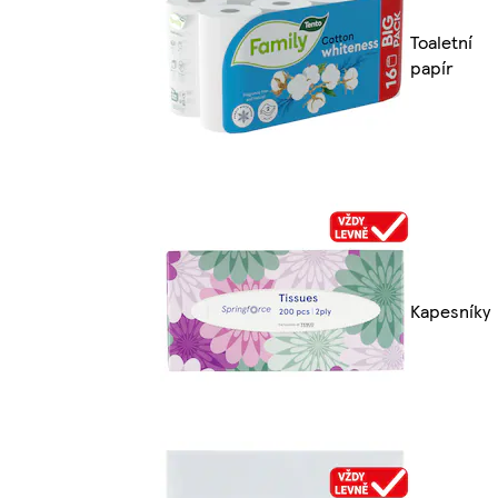
Toaletní
papír
Kapesníky