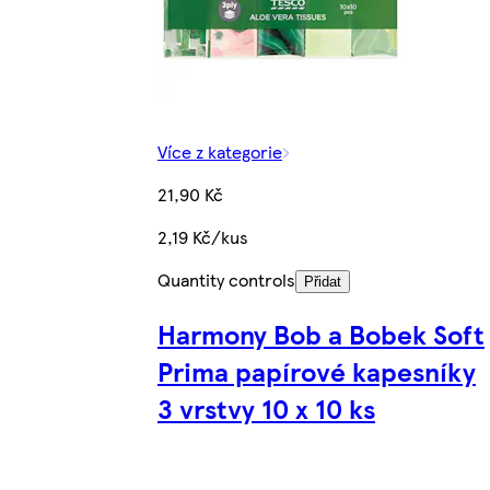
Více z kategorie
21,90 Kč
2,19 Kč/kus
Quantity controls
Přidat
Harmony Bob a Bobek Soft
Prima papírové kapesníky
3 vrstvy 10 x 10 ks