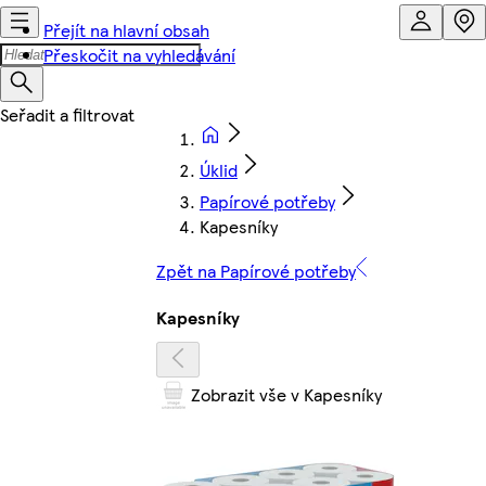
Přejít na hlavní obsah
Přeskočit na vyhledávání
Úklid
Papírové potřeby
Kapesníky
Zpět na Papírové potřeby
Kapesníky
Zobrazit vše v Kapesníky