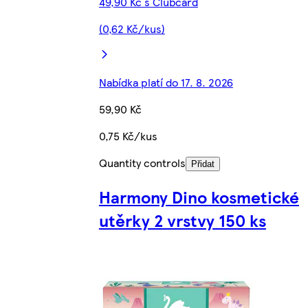
49,90 Kč s Clubcard
(0,62 Kč/kus)
Nabídka platí do 17. 8. 2026
59,90 Kč
0,75 Kč/kus
Quantity controls
Přidat
Harmony Dino kosmetické
utěrky 2 vrstvy 150 ks