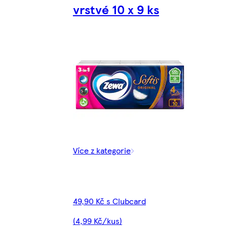
vrstvé 10 x 9 ks
Více z kategorie
49,90 Kč s Clubcard
(4,99 Kč/kus)