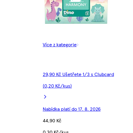
Více z kategorie
29,90 Kč Ušetřete 1/3 s Clubcard
(0,20 Kč/kus)
Nabídka platí do 17. 8. 2026
44,90 Kč
0,30 Kč/kus