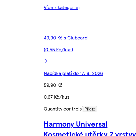
Více z kategorie
49,90 Kč s Clubcard
(0,55 Kč/kus)
Nabídka platí do 17. 8. 2026
59,90 Kč
0,67 Kč/kus
Quantity controls
Přidat
Harmony Universal
Kosmetické utěrky 2 vrstvy