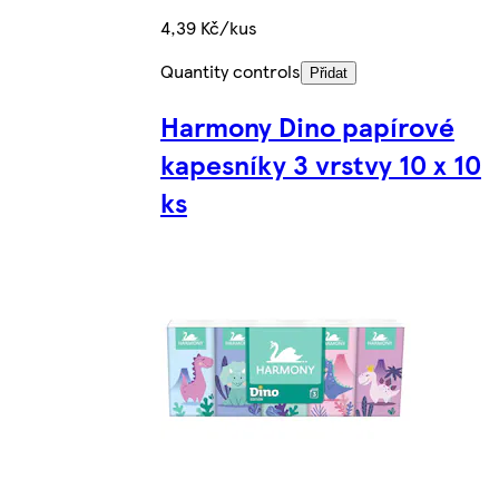
4,39 Kč/kus
Quantity controls
Přidat
Harmony Dino papírové
kapesníky 3 vrstvy 10 x 10
ks