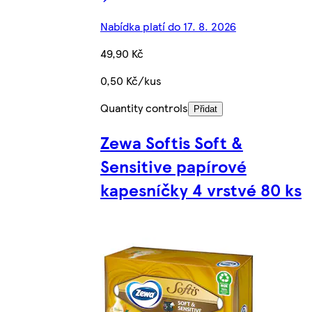
Nabídka platí do 17. 8. 2026
49,90 Kč
0,50 Kč/kus
Quantity controls
Přidat
Zewa Softis Soft &
Sensitive papírové
kapesníčky 4 vrstvé 80 ks