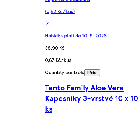
(0,52 Kč/kus)
Nabídka platí do 10. 8. 2026
38,90 Kč
0,67 Kč/kus
Quantity controls
Přidat
Tento Family Aloe Vera
Kapesníky 3-vrstvé 10 x 10
ks