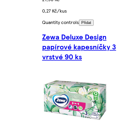
0,27 Kč/kus
Quantity controls
Přidat
Zewa Deluxe Design
papírové kapesníčky 3
vrstvé 90 ks