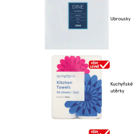
Ubrousky
Kuchyňské
utěrky