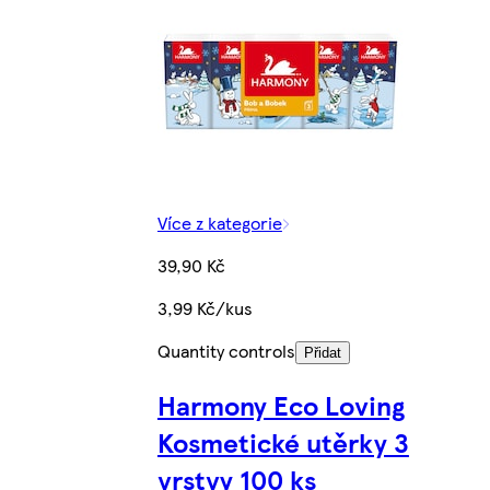
Více z kategorie
39,90 Kč
3,99 Kč/kus
Quantity controls
Přidat
Harmony Eco Loving
Kosmetické utěrky 3
vrstvy 100 ks