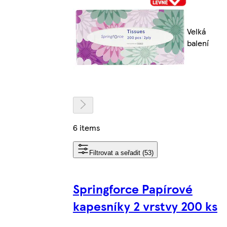
Velká
balení
6 items
Filtrovat a seřadit (53)
Springforce Papírové
kapesníky 2 vrstvy 200 ks