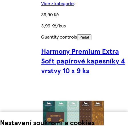
Více z kategorie
39,90 Kč
3,99 Kč/kus
Quantity controls
Přidat
Harmony Premium Extra
Soft papírové kapesníky 4
vrstvy 10 x 9 ks
Nastavení soukromí a cookies