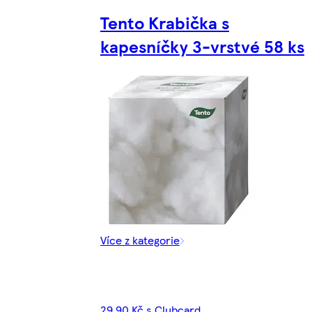
Tento Krabička s
kapesníčky 3-vrstvé 58 ks
Více z kategorie
29,90 Kč s Clubcard