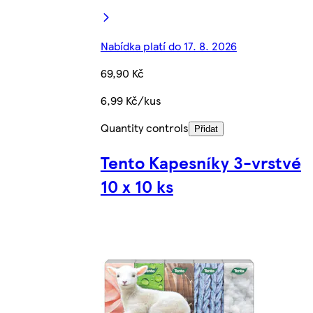
Nabídka platí do 17. 8. 2026
69,90 Kč
6,99 Kč/kus
Quantity controls
Přidat
Tento Kapesníky 3-vrstvé
10 x 10 ks