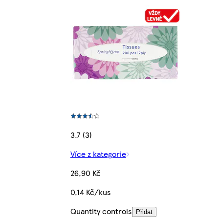
3.7 (3)
Více z kategorie
26,90 Kč
0,14 Kč/kus
Quantity controls
Přidat