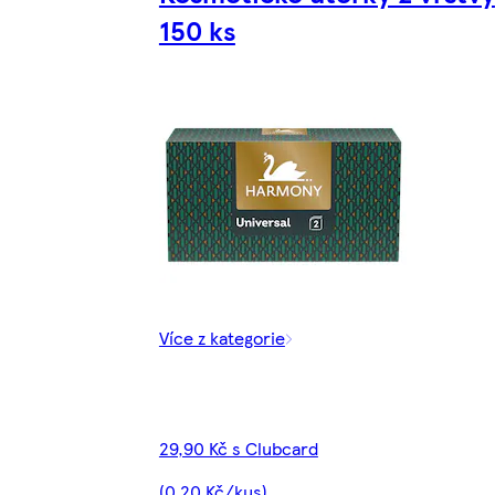
150 ks
Více z kategorie
29,90 Kč s Clubcard
(0,20 Kč/kus)