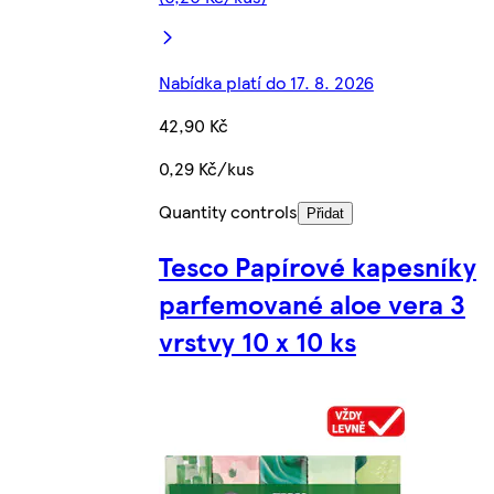
Nabídka platí do 17. 8. 2026
42,90 Kč
0,29 Kč/kus
Quantity controls
Přidat
Tesco Papírové kapesníky
parfemované aloe vera 3
vrstvy 10 x 10 ks