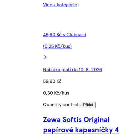
Více z kategorie
49,90 Kč s Clubcard
(0,25 Kč/kus)
Nabídka platí do 10. 8. 2026
59,90 Kč
0,30 Kč/kus
Quantity controls
Přidat
Zewa Softis Original
papírové kapesníčky 4