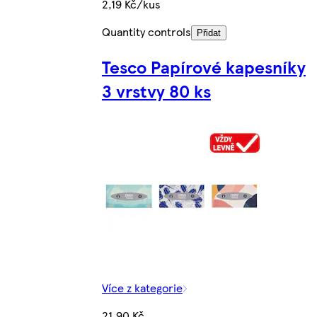
2,19 Kč/kus
Quantity controls
Přidat
Tesco Papírové kapesníky
3 vrstvy 80 ks
Více z kategorie
21,90 Kč