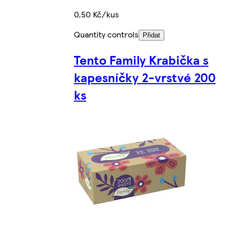
0,50 Kč/kus
Quantity controls
Přidat
Tento Family Krabička s
kapesníčky 2-vrstvé 200
ks