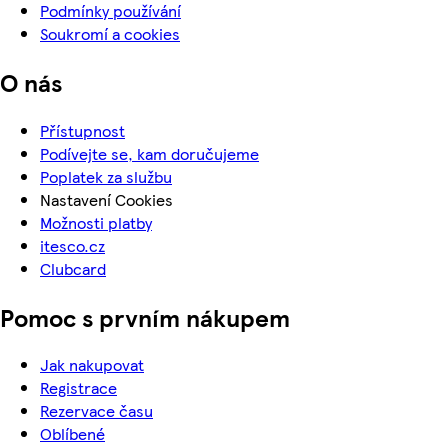
Podmínky používání
Soukromí a cookies
O nás
Přístupnost
Podívejte se, kam doručujeme
Poplatek za službu
Nastavení Cookies
Možnosti platby
itesco.cz
Clubcard
Pomoc s prvním nákupem
Jak nakupovat
Registrace
Rezervace času
Oblíbené