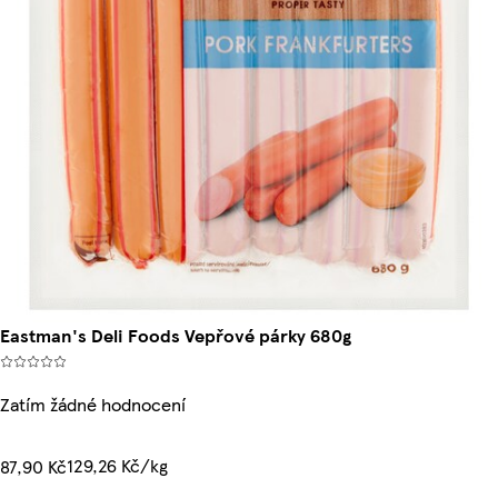
Eastman's Deli Foods Vepřové párky 680g
Zatím žádné hodnocení
129,26 Kč/kg
87,90 Kč