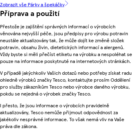
Zobrazit vše Párky a špekáčky
Příprava a použití
Přestože je zajištění správných informací o výrobcích
věnována nejvyšší péče, jsou předpisy pro výrobu potravin
neustále aktualizovány tak, že může dojít ke změně složek
potravin, obsahu živin, dietetických informací a alergenů.
Vždy byste si měli přečíst etiketu na výrobku a nespoléhat se
pouze na informace poskytnuté na internetových stránkách.
V případě jakýchkoliv Vašich dotazů nebo potřeby získat radu
ohledně výrobků značky Tesco, kontaktujte prosím Oddělení
pro služby zákazníkům Tesco nebo výrobce daného výrobku,
pokdu se nejedná o výrobek značky Tesco.
I přesto, že jsou informace o výrobcích pravidelně
aktualizovány, Tesco nemůže přijmout odpovědnost za
jakékoliv nesprávné informace. To však nemá vliv na Vaše
práva dle zákona.