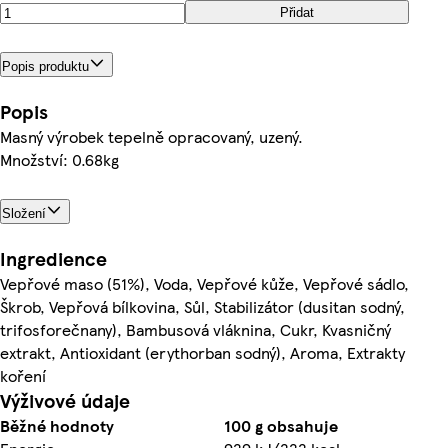
Přidat
Popis produktu
Popis
Masný výrobek tepelně opracovaný, uzený.
Množství: 0.68kg
Složení
Ingredience
Vepřové maso (51%), Voda, Vepřové kůže, Vepřové sádlo,
Škrob, Vepřová bílkovina, Sůl, Stabilizátor (dusitan sodný,
trifosforečnany), Bambusová vláknina, Cukr, Kvasničný
extrakt, Antioxidant (erythorban sodný), Aroma, Extrakty
koření
Výživové údaje
Běžné hodnoty
100 g obsahuje