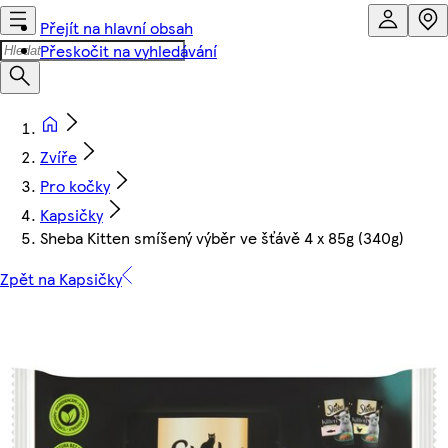
Přejít na hlavní obsah
Přeskočit na vyhledávání
Zvíře
Pro kočky
Kapsičky
Sheba Kitten smíšený výběr ve šťávě 4 x 85g (340g)
Zpět na Kapsičky