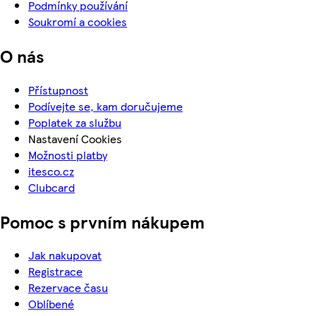
Podmínky používání
Soukromí a cookies
O nás
Přístupnost
Podívejte se, kam doručujeme
Poplatek za službu
Nastavení Cookies
Možnosti platby
itesco.cz
Clubcard
Pomoc s prvním nákupem
Jak nakupovat
Registrace
Rezervace času
Oblíbené