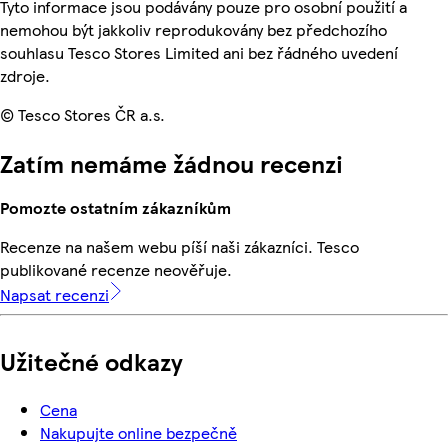
Tyto informace jsou podávány pouze pro osobní použití a
nemohou být jakkoliv reprodukovány bez předchozího
souhlasu Tesco Stores Limited ani bez řádného uvedení
zdroje.
© Tesco Stores ČR a.s.
Zatím nemáme žádnou recenzi
Pomozte ostatním zákazníkům
Recenze na našem webu píší naši zákazníci. Tesco
publikované recenze neověřuje.
Napsat recenzi
Užitečné odkazy
Cena
Nakupujte online bezpečně