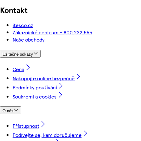
Kontakt
itesco.cz
Zákaznické centrum - 800 222 555
Naše obchody
Užitečné odkazy
Cena
Nakupujte online bezpečně
Podmínky používání
Soukromí a cookies
O nás
Přístupnost
Podívejte se, kam doručujeme