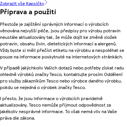
Zobrazit vše Kapsičky
Příprava a použití
Přestože je zajištění správných informací o výrobcích
věnována nejvyšší péče, jsou předpisy pro výrobu potravin
neustále aktualizovány tak, že může dojít ke změně složek
potravin, obsahu živin, dietetických informací a alergenů.
Vždy byste si měli přečíst etiketu na výrobku a nespoléhat se
pouze na informace poskytnuté na internetových stránkách.
V případě jakýchkoliv Vašich dotazů nebo potřeby získat radu
ohledně výrobků značky Tesco, kontaktujte prosím Oddělení
pro služby zákazníkům Tesco nebo výrobce daného výrobku,
pokdu se nejedná o výrobek značky Tesco.
I přesto, že jsou informace o výrobcích pravidelně
aktualizovány, Tesco nemůže přijmout odpovědnost za
jakékoliv nesprávné informace. To však nemá vliv na Vaše
práva dle zákona.