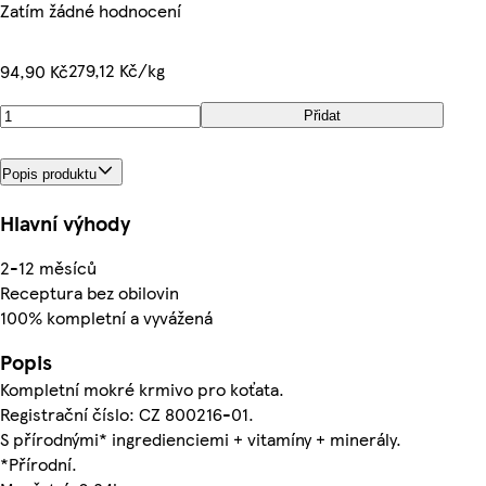
Zatím žádné hodnocení
279,12 Kč/kg
94,90 Kč
Přidat
Popis produktu
Hlavní výhody
2-12 měsíců
Receptura bez obilovin
100% kompletní a vyvážená
Popis
Kompletní mokré krmivo pro koťata.
Registrační číslo: CZ 800216-01.
S přírodnými* ingredienciemi + vitamíny + minerály.
*Přírodní.