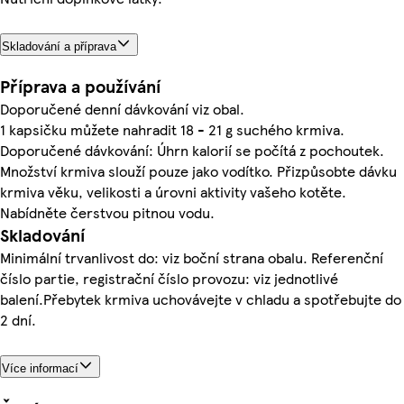
Skladování a příprava
Příprava a používání
Doporučené denní dávkování viz obal.
1 kapsičku můžete nahradit 18 - 21 g suchého krmiva.
Doporučené dávkování: Úhrn kalorií se počítá z pochoutek.
Množství krmiva slouží pouze jako vodítko. Přizpůsobte dávku
krmiva věku, velikosti a úrovni aktivity vašeho kotěte.
Nabídněte čerstvou pitnou vodu.
Skladování
Minimální trvanlivost do: viz boční strana obalu. Referenční
číslo partie, registrační číslo provozu: viz jednotlivé
balení.Přebytek krmiva uchovávejte v chladu a spotřebujte do
2 dní.
Více informací