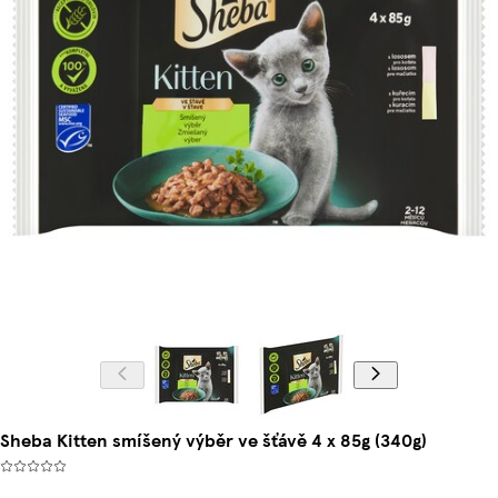
Sheba Kitten smíšený výběr ve šťávě 4 x 85g (340g)