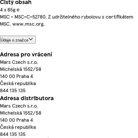
Čistý obsah
4 x 85g ℮
MSC - MSC-C-52780, Z udržitelného rybolovu s certifikátem
MSC. www.msc.org.
Údaje o značce
Adresa pro vrácení
Mars Czech s.r.o.
Michelská 1552/58
140 00 Praha 4
Česká republika
844 135 135
Adresa distributora
Mars Czech s.r.o.
Michelská 1552/58
140 00 Praha 4
Česká republika
844 135 135