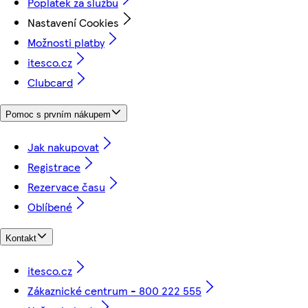
Poplatek za službu
Nastavení Cookies
Možnosti platby
itesco.cz
Clubcard
Pomoc s prvním nákupem
Jak nakupovat
Registrace
Rezervace času
Oblíbené
Kontakt
itesco.cz
Zákaznické centrum - 800 222 555