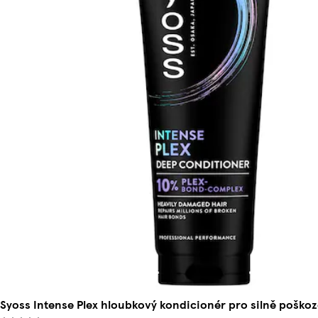
Syoss Intense Plex hloubkový kondicionér pro silně poško