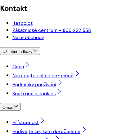
Kontakt
itesco.cz
Zákaznické centrum - 800 222 555
Naše obchody
Užitečné odkazy
Cena
Nakupujte online bezpečně
Podmínky používání
Soukromí a cookies
O nás
Přístupnost
Podívejte se, kam doručujeme