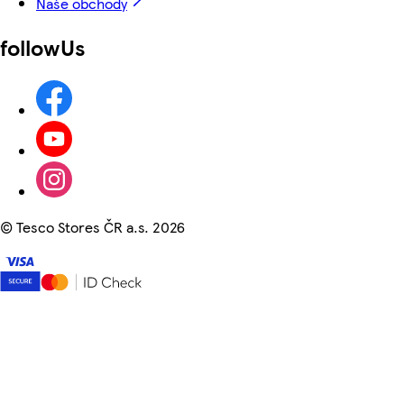
Naše obchody
followUs
©
Tesco Stores ČR a.s. 2026