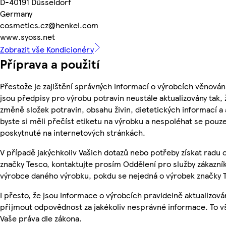
D-40191 Düsseldorf
Germany
cosmetics.cz@henkel.com
www.syoss.net
Zobrazit vše Kondicionéry
Příprava a použití
Přestože je zajištění správných informací o výrobcích věnován
jsou předpisy pro výrobu potravin neustále aktualizovány tak, 
změně složek potravin, obsahu živin, dietetických informací a
byste si měli přečíst etiketu na výrobku a nespoléhat se pouz
poskytnuté na internetových stránkách.
V případě jakýchkoliv Vašich dotazů nebo potřeby získat radu
značky Tesco, kontaktujte prosím Oddělení pro služby zákazn
výrobce daného výrobku, pokdu se nejedná o výrobek značky 
I přesto, že jsou informace o výrobcích pravidelně aktualizov
přijmout odpovědnost za jakékoliv nesprávné informace. To v
Vaše práva dle zákona.