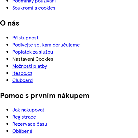
Podmínky používání
Soukromí a cookies
O nás
Přístupnost
Podívejte se, kam doručujeme
Poplatek za službu
Nastavení Cookies
Možnosti platby
itesco.cz
Clubcard
Pomoc s prvním nákupem
Jak nakupovat
Registrace
Rezervace času
Oblíbené