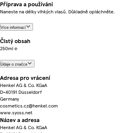
Příprava a používání
Naneste na délky vlhkých vlasů. Důkladně opláchněte.
Více informací
Čistý obsah
250ml ℮
Údaje o značce
Adresa pro vrácení
Henkel AG & Co. KGaA
D-40191 Düsseldorf
Germany
cosmetics.cz@henkel.com
www.syoss.net
Název a adresa
Henkel AG & Co. KGaA