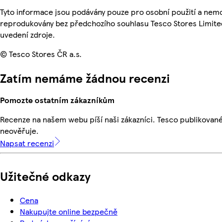
Tyto informace jsou podávány pouze pro osobní použití a nemo
reprodukovány bez předchozího souhlasu Tesco Stores Limite
uvedení zdroje.
© Tesco Stores ČR a.s.
Zatím nemáme žádnou recenzi
Pomozte ostatním zákazníkům
Recenze na našem webu píší naši zákazníci. Tesco publikovan
neověřuje.
Napsat recenzi
Užitečné odkazy
Cena
Nakupujte online bezpečně