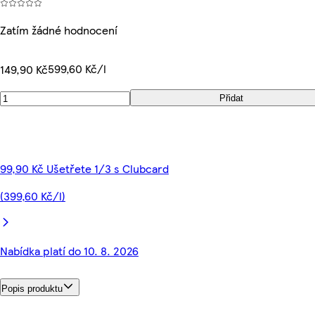
Zatím žádné hodnocení
599,60 Kč/l
149,90 Kč
Přidat
99,90 Kč Ušetřete 1/3 s Clubcard
(399,60 Kč/l)
Nabídka platí do 10. 8. 2026
Popis produktu