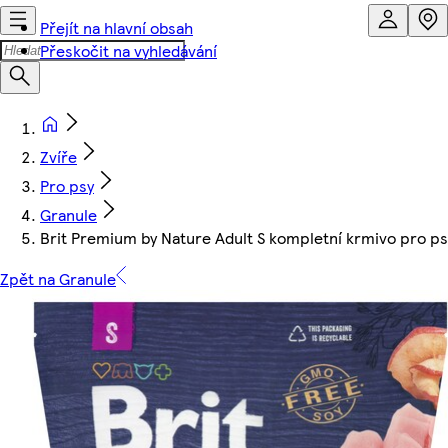
Přejít na hlavní obsah
Přeskočit na vyhledávání
Zvíře
Pro psy
Granule
Brit Premium by Nature Adult S kompletní krmivo pro ps
Zpět na Granule