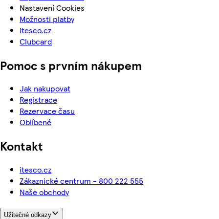
Nastavení Cookies
Možnosti platby
itesco.cz
Clubcard
Pomoc s prvním nákupem
Jak nakupovat
Registrace
Rezervace času
Oblíbené
Kontakt
itesco.cz
Zákaznické centrum - 800 222 555
Naše obchody
Užitečné odkazy