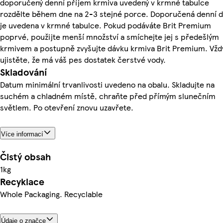
doporučený denní příjem krmiva uvedený v krmné tabulce
rozdělte během dne na 2-3 stejné porce. Doporučená denní 
je uvedena v krmné tabulce. Pokud podáváte Brit Premium
poprvé, použijte menší množství a smíchejte jej s předešlým
krmivem a postupně zvyšujte dávku krmiva Brit Premium. Vžd
ujistěte, že má váš pes dostatek čerstvé vody.
Skladování
Datum minimální trvanlivosti uvedeno na obalu. Skladujte na
suchém a chladném místě, chraňte před přímým slunečním
světlem. Po otevření znovu uzavřete.
Více informací
Čistý obsah
1kg
Recyklace
Whole Packaging. Recyclable
Údaje o značce