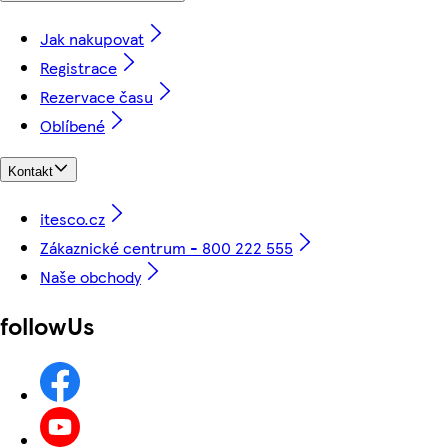
Jak nakupovat
Registrace
Rezervace času
Oblíbené
Kontakt
itesco.cz
Zákaznické centrum - 800 222 555
Naše obchody
followUs