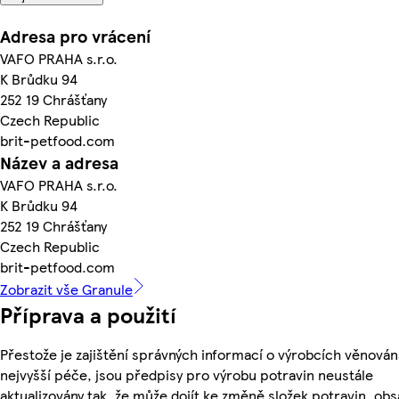
Adresa pro vrácení
VAFO PRAHA s.r.o.
K Brůdku 94
252 19 Chrášťany
Czech Republic
brit-petfood.com
Název a adresa
VAFO PRAHA s.r.o.
K Brůdku 94
252 19 Chrášťany
Czech Republic
brit-petfood.com
Zobrazit vše Granule
Příprava a použití
Přestože je zajištění správných informací o výrobcích věnován
nejvyšší péče, jsou předpisy pro výrobu potravin neustále
aktualizovány tak, že může dojít ke změně složek potravin, ob