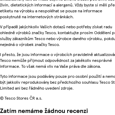
živin, dietetických informací a alergenů. Vždy byste si měli pře
etiketu na výrobku a nespoléhat se pouze na informace
poskytnuté na internetových stránkách.
V případě jakýchkoliv Vašich dotazů nebo potřeby získat radu
ohledně výrobků značky Tesco, kontaktujte prosím Oddělení p
služby zákazníkům Tesco nebo výrobce daného výrobku, pokdu
nejedná o výrobek značky Tesco.
I přesto, že jsou informace o výrobcích pravidelně aktualizová
Tesco nemůže přijmout odpovědnost za jakékoliv nesprávné
informace. To však nemá vliv na Vaše práva dle zákona.
Tyto informace jsou podávány pouze pro osobní použití a ne
být jakkoliv reprodukovány bez předchozího souhlasu Tesco S
Limited ani bez řádného uvedení zdroje.
© Tesco Stores ČR a.s.
Zatím nemáme žádnou recenzi