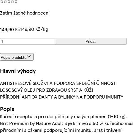
Zatím žádné hodnocení
149,90 Kč/kg
149,90 Kč
Přidat
Popis produktu
Hlavní výhody
ANTISTRESOVÉ SLOŽKY A PODPORA SRDEČNÍ ČINNOSTI
LOSOSOVÝ OLEJ PRO ZDRAVOU SRST A KŮŽI
PŘÍRODNÍ ANTIOXIDANTY A BYLINKY NA PODPORU IMUNITY
Popis
Kuřecí receptura pro dospělé psy malých plemen (1-10 kg).
Brit Premium by Nature Adult S je krmivo s 50 % kuřecího mas
přírodními složkami podporujícími imunitu, srst i trávení