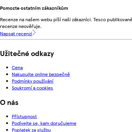
Pomozte ostatním zákazníkům
Recenze na našem webu píší naši zákazníci. Tesco publikovan
recenze neověřuje.
Napsat recenzi
Užitečné odkazy
Cena
Nakupujte online bezpečně
Podmínky používání
Soukromí a cookies
O nás
Přístupnost
Podívejte se, kam doručujeme
Poplatek za službu