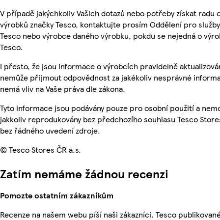
V případě jakýchkoliv Vašich dotazů nebo potřeby získat radu 
výrobků značky Tesco, kontaktujte prosím Oddělení pro služb
Tesco nebo výrobce daného výrobku, pokdu se nejedná o výro
Tesco.
I přesto, že jsou informace o výrobcích pravidelně aktualizová
nemůže přijmout odpovědnost za jakékoliv nesprávné informa
nemá vliv na Vaše práva dle zákona.
Tyto informace jsou podávány pouze pro osobní použití a nem
jakkoliv reprodukovány bez předchozího souhlasu Tesco Stores
bez řádného uvedení zdroje.
© Tesco Stores ČR a.s.
Zatím nemáme žádnou recenzi
Pomozte ostatním zákazníkům
Recenze na našem webu píší naši zákazníci. Tesco publikovan