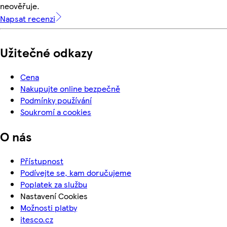
neověřuje.
Napsat recenzi
Užitečné odkazy
Cena
Nakupujte online bezpečně
Podmínky používání
Soukromí a cookies
O nás
Přístupnost
Podívejte se, kam doručujeme
Poplatek za službu
Nastavení Cookies
Možnosti platby
itesco.cz