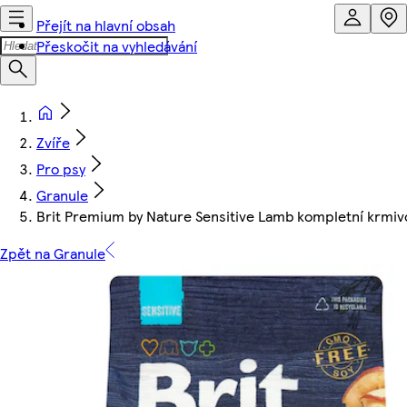
Přejít na hlavní obsah
Přeskočit na vyhledávání
Zvíře
Pro psy
Granule
Brit Premium by Nature Sensitive Lamb kompletní krmiv
Zpět na Granule