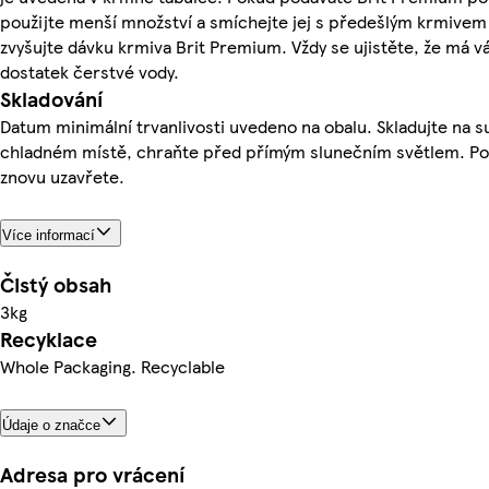
použijte menší množství a smíchejte jej s předešlým krmive
zvyšujte dávku krmiva Brit Premium. Vždy se ujistěte, že má v
dostatek čerstvé vody.
Skladování
Datum minimální trvanlivosti uvedeno na obalu. Skladujte na 
chladném místě, chraňte před přímým slunečním světlem. Po
znovu uzavřete.
Více informací
Čistý obsah
3kg
Recyklace
Whole Packaging. Recyclable
Údaje o značce
Adresa pro vrácení