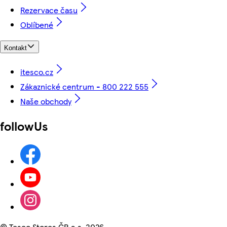
Rezervace času
Oblíbené
Kontakt
itesco.cz
Zákaznické centrum - 800 222 555
Naše obchody
followUs
©
Tesco Stores ČR a.s. 2026