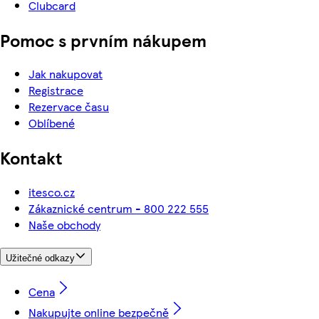
Clubcard
Pomoc s prvním nákupem
Jak nakupovat
Registrace
Rezervace času
Oblíbené
Kontakt
itesco.cz
Zákaznické centrum - 800 222 555
Naše obchody
Užitečné odkazy
Cena
Nakupujte online bezpečně