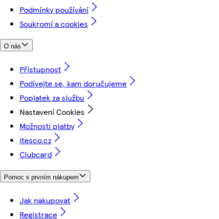
Podmínky používání
Soukromí a cookies
O nás
Přístupnost
Podívejte se, kam doručujeme
Poplatek za službu
Nastavení Cookies
Možnosti platby
itesco.cz
Clubcard
Pomoc s prvním nákupem
Jak nakupovat
Registrace