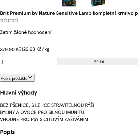
Brit Premium by Nature Sensitive Lamb kompletní krmivo p
Zatím žádné hodnocení
126,63 Kč/kg
379,90 Kč
Přidat
Popis produktu
Hlavní výhody
BEZ PŠENICE, S LEHCE STRAVITELNOU RÝŽÍ
BYLINY A OVOCE PRO SILNOU IMUNITU
VHODNÉ PRO PSY S CITLIVÝM ZAŽÍVÁNÍM
Popis