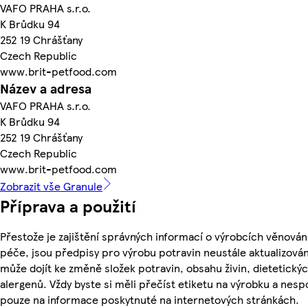
VAFO PRAHA s.r.o.
K Brůdku 94
252 19 Chrášťany
Czech Republic
www.brit-petfood.com
Název a adresa
VAFO PRAHA s.r.o.
K Brůdku 94
252 19 Chrášťany
Czech Republic
www.brit-petfood.com
Zobrazit vše Granule
Příprava a použití
Přestože je zajištění správných informací o výrobcích věnován
péče, jsou předpisy pro výrobu potravin neustále aktualizován
může dojít ke změně složek potravin, obsahu živin, dietetický
alergenů. Vždy byste si měli přečíst etiketu na výrobku a nesp
pouze na informace poskytnuté na internetových stránkách.