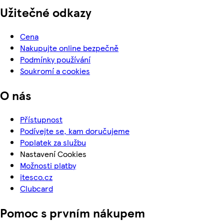
Užitečné odkazy
Cena
Nakupujte online bezpečně
Podmínky používání
Soukromí a cookies
O nás
Přístupnost
Podívejte se, kam doručujeme
Poplatek za službu
Nastavení Cookies
Možnosti platby
itesco.cz
Clubcard
Pomoc s prvním nákupem