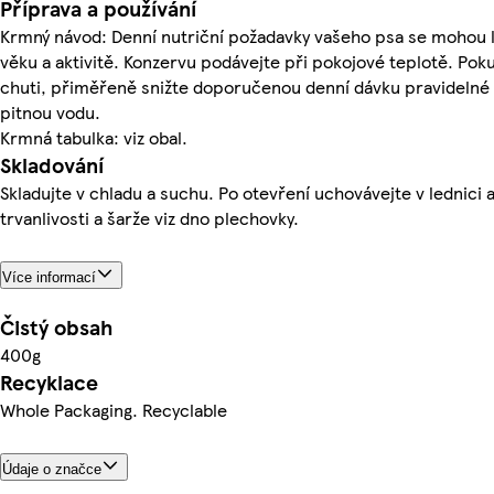
Příprava a používání
Krmný návod: Denní nutriční požadavky vašeho psa se mohou liši
věku a aktivitě. Konzervu podávejte při pokojové teplotě. Pok
chuti, přiměřeně snižte doporučenou denní dávku pravidelné s
pitnou vodu.
Krmná tabulka: viz obal.
Skladování
Skladujte v chladu a suchu. Po otevření uchovávejte v lednici
trvanlivosti a šarže viz dno plechovky.
Více informací
Čistý obsah
400g
Recyklace
Whole Packaging. Recyclable
Údaje o značce