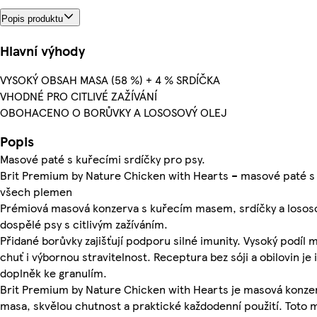
Popis produktu
Hlavní výhody
VYSOKÝ OBSAH MASA (58 %) + 4 % SRDÍČKA
VHODNÉ PRO CITLIVÉ ZAŽÍVÁNÍ
OBOHACENO O BORŮVKY A LOSOSOVÝ OLEJ
Popis
Masové paté s kuřecími srdíčky pro psy.
Brit Premium by Nature Chicken with Hearts – masové paté s k
všech plemen
Prémiová masová konzerva s kuřecím masem, srdíčky a lososo
dospělé psy s citlivým zažíváním.
Přidané borůvky zajišťují podporu silné imunity. Vysoký podíl m
chuť i výbornou stravitelnost. Receptura bez sóji a obilovin je
doplněk ke granulím.
Brit Premium by Nature Chicken with Hearts je masová konzerv
masa, skvělou chutnost a praktické každodenní použití. Toto 