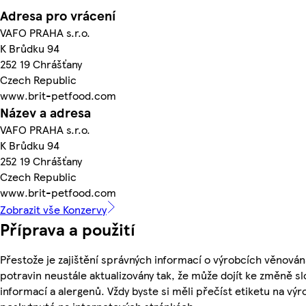
Adresa pro vrácení
VAFO PRAHA s.r.o.
K Brůdku 94
252 19 Chrášťany
Czech Republic
www.brit-petfood.com
Název a adresa
VAFO PRAHA s.r.o.
K Brůdku 94
252 19 Chrášťany
Czech Republic
www.brit-petfood.com
Zobrazit vše Konzervy
Příprava a použití
Přestože je zajištění správných informací o výrobcích věnován
potravin neustále aktualizovány tak, že může dojít ke změně sl
informací a alergenů. Vždy byste si měli přečíst etiketu na v