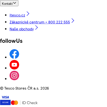
Kontakt
itesco.cz
Zákaznické centrum - 800 222 555
Naše obchody
followUs
©
Tesco Stores ČR a.s. 2026