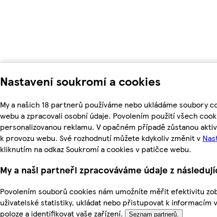
Nastavení soukromí a cookies
My a našich 18 partnerů používáme nebo ukládáme soubory coo
webu a zpracovali osobní údaje. Povolením použití všech coo
personalizovanou reklamu. V opačném případě zůstanou aktiv
k provozu webu. Své rozhodnutí můžete kdykoliv změnit v
Nas
kliknutím na odkaz Soukromí a cookies v patičce webu.
My a naši partneři zpracováváme údaje z následuj
Povolením souborů cookies nám umožníte měřit efektivitu zob
uživatelské statistiky, ukládat nebo přistupovat k informacím 
poloze a identifikovat vaše zařízení.
Seznam partnerů.