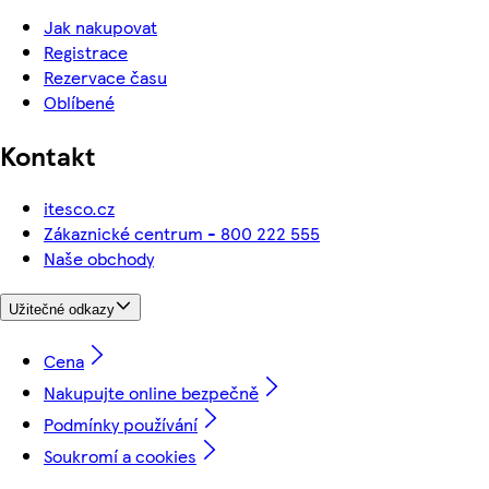
Jak nakupovat
Registrace
Rezervace času
Oblíbené
Kontakt
itesco.cz
Zákaznické centrum - 800 222 555
Naše obchody
Užitečné odkazy
Cena
Nakupujte online bezpečně
Podmínky používání
Soukromí a cookies