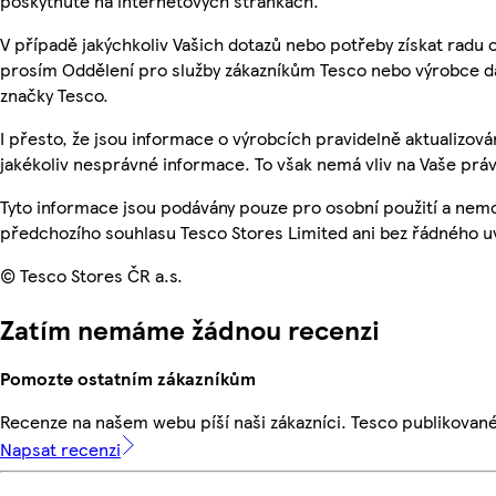
poskytnuté na internetových stránkách.
V případě jakýchkoliv Vašich dotazů nebo potřeby získat radu 
prosím Oddělení pro služby zákazníkům Tesco nebo výrobce d
značky Tesco.
I přesto, že jsou informace o výrobcích pravidelně aktualizo
jakékoliv nesprávné informace. To však nemá vliv na Vaše práv
Tyto informace jsou podávány pouze pro osobní použití a nem
předchozího souhlasu Tesco Stores Limited ani bez řádného u
© Tesco Stores ČR a.s.
Zatím nemáme žádnou recenzi
Pomozte ostatním zákazníkům
Recenze na našem webu píší naši zákazníci. Tesco publikovan
Napsat recenzi