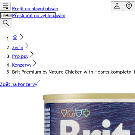
Přejít na hlavní obsah
Přeskočit na vyhledávání
Zvíře
Pro psy
Konzervy
Brit Premium by Nature Chicken with Hearts kompletní
Zpět na Konzervy