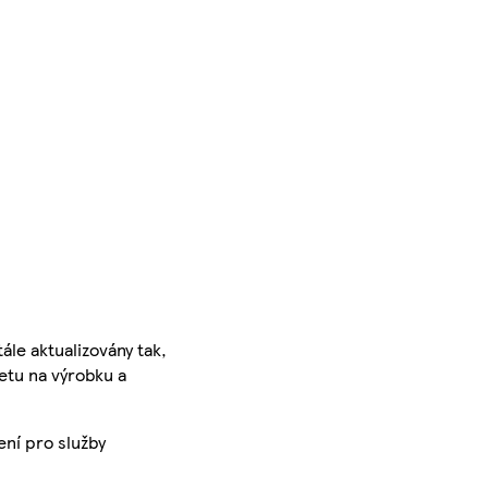
ále aktualizovány tak,
ketu na výrobku a
ení pro služby