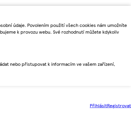
osobní údaje. Povolením použití všech cookies nám umožníte
řebujeme k provozu webu. Své rozhodnutí můžete kdykoliv
ládat nebo přistupovat k informacím ve vašem zařízení,
Přihlásit
Registrovat