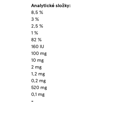
Analytické složky:
8,5 %
3 %
2,5 %
1 %
82 %
160 IU
100 mg
10 mg
2 mg
1,2 mg
0,2 mg
520 mg
0,1 mg
-