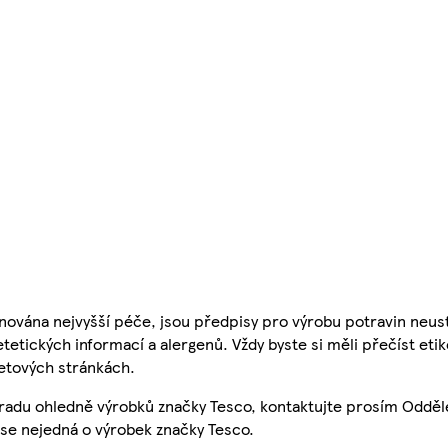
nována nejvyšší péče, jsou předpisy pro výrobu potravin neust
etetických informací a alergenů. Vždy byste si měli přečíst eti
etových stránkách.
 radu ohledně výrobků značky Tesco, kontaktujte prosím Odděl
se nejedná o výrobek značky Tesco.