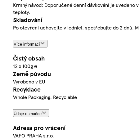
Krmný návod: Doporučené denní dávkování je uvedeno v 
teploty.
Skladování
Po otevření uchovejte v lednici, spotřebujte do 2 dnů. Mi
Více informací
Čistý obsah
12 x 100g ℮
Země původu
Vyrobeno v EU
Recyklace
Whole Packaging. Recyclable
Údaje o značce
Adresa pro vrácení
VAFO PRAHA s.r.o.