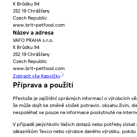
K Brůdku 94
252 19 Chrášťany
Czech Republic
www.brit-petfood.com
Název a adresa
VAFO PRAHA s.r.o.
K Brůdku 94
252 19 Chrášťany
Czech Republic
www.brit-petfood.com
Zobrazit vše Kapsičky
Příprava a použití
Přestože je zajištění správných informací o výrobcích vě
že může dojít ke změně složek potravin, obsahu živin, di
nespoléhat se pouze na informace poskytnuté na intern
V případě jakýchkoliv Vašich dotazů nebo potřeby získat
zákazníkům Tesco nebo výrobce daného výrobku, pokdu 