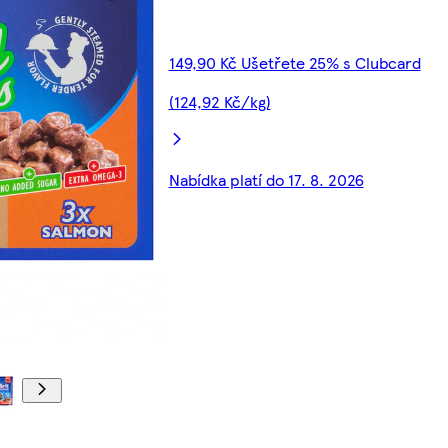
149,90 Kč Ušetřete 25% s Clubcard
(124,92 Kč/kg)
Nabídka platí do 17. 8. 2026