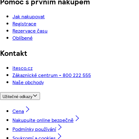
Pomoc s prvním nákupem
Jak nakupovat
Registrace
Rezervace času
Oblíbené
Kontakt
itesco.cz
Zákaznické centrum - 800 222 555
Naše obchody
Užitečné odkazy
Cena
Nakupujte online bezpečně
Podmínky používání
Soukromí a cookies