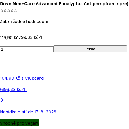
Dove Men+Care Advanced Eucalyptus Antiperspirant sprej
Zatím žádné hodnocení
799,33 Kč/l
119,90 Kč
Přidat
104,90 Kč s Clubcard
(699,33 Kč/l)
Nabídka platí do 17. 8. 2026
Vhodné pro vegany