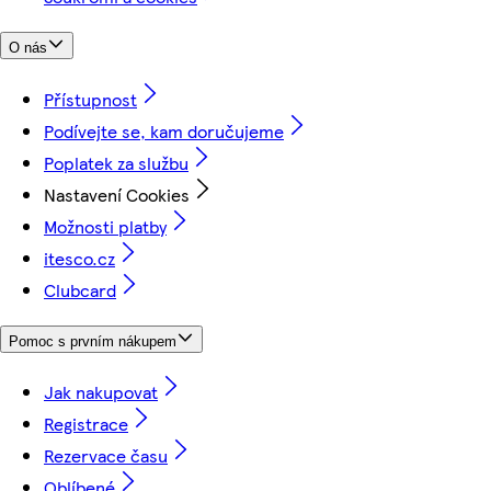
O nás
Přístupnost
Podívejte se, kam doručujeme
Poplatek za službu
Nastavení Cookies
Možnosti platby
itesco.cz
Clubcard
Pomoc s prvním nákupem
Jak nakupovat
Registrace
Rezervace času
Oblíbené