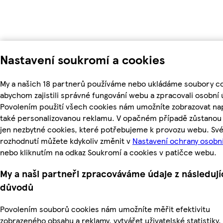
Nastavení soukromí a cookies
My a našich 18 partnerů používáme nebo ukládáme soubory co
abychom zajistili správné fungování webu a zpracovali osobní 
Povolením použití všech cookies nám umožníte zobrazovat na
také personalizovanou reklamu. V opačném případě zůstanou 
jen nezbytné cookies, které potřebujeme k provozu webu. Sv
rozhodnutí můžete kdykoliv změnit v
Nastavení ochrany osobn
nebo kliknutím na odkaz Soukromí a cookies v patičce webu.
My a naši partneři zpracováváme údaje z následují
důvodů
Povolením souborů cookies nám umožníte měřit efektivitu
zobrazeného obsahu a reklamy, vytvářet uživatelské statistiky,