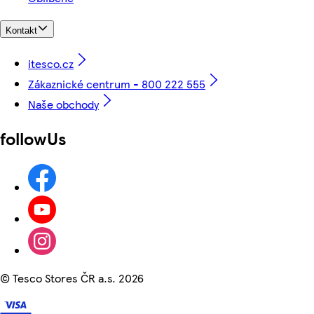
Kontakt
itesco.cz
Zákaznické centrum - 800 222 555
Naše obchody
followUs
©
Tesco Stores ČR a.s. 2026