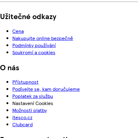
Užitečné odkazy
Cena
Nakupujte online bezpečně
Podmínky používání
Soukromí a cookies
O nás
Přístupnost
Podívejte se, kam doručujeme
Poplatek za službu
Nastavení Cookies
Možnosti platby
itesco.cz
Clubcard