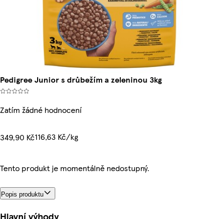
Pedigree Junior s drůbežím a zeleninou 3kg
Zatím žádné hodnocení
116,63 Kč/kg
349,90 Kč
Tento produkt je momentálně nedostupný.
Popis produktu
Hlavní výhody