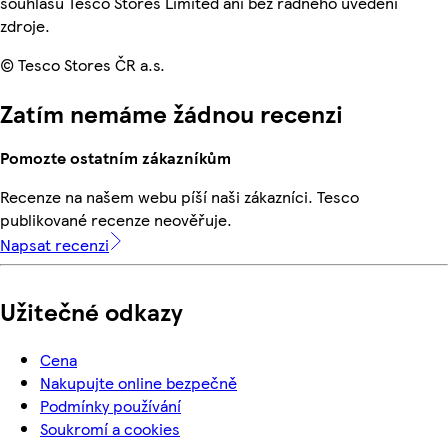
souhlasu Tesco Stores Limited ani bez řádného uvedení
zdroje.
© Tesco Stores ČR a.s.
Zatím nemáme žádnou recenzi
Pomozte ostatním zákazníkům
Recenze na našem webu píší naši zákazníci. Tesco
publikované recenze neověřuje.
Napsat recenzi
Užitečné odkazy
Cena
Nakupujte online bezpečně
Podmínky používání
Soukromí a cookies