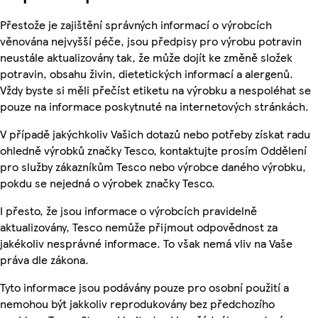
Přestože je zajištění správných informací o výrobcích
věnována nejvyšší péče, jsou předpisy pro výrobu potravin
neustále aktualizovány tak, že může dojít ke změně složek
potravin, obsahu živin, dietetických informací a alergenů.
Vždy byste si měli přečíst etiketu na výrobku a nespoléhat se
pouze na informace poskytnuté na internetových stránkách.
V případě jakýchkoliv Vašich dotazů nebo potřeby získat radu
ohledně výrobků značky Tesco, kontaktujte prosím Oddělení
pro služby zákazníkům Tesco nebo výrobce daného výrobku,
pokdu se nejedná o výrobek značky Tesco.
I přesto, že jsou informace o výrobcích pravidelně
aktualizovány, Tesco nemůže přijmout odpovědnost za
jakékoliv nesprávné informace. To však nemá vliv na Vaše
práva dle zákona.
Tyto informace jsou podávány pouze pro osobní použití a
nemohou být jakkoliv reprodukovány bez předchozího