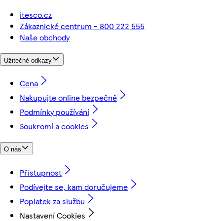
itesco.cz
Zákaznické centrum - 800 222 555
Naše obchody
Užitečné odkazy
Cena
Nakupujte online bezpečně
Podmínky používání
Soukromí a cookies
O nás
Přístupnost
Podívejte se, kam doručujeme
Poplatek za službu
Nastavení Cookies