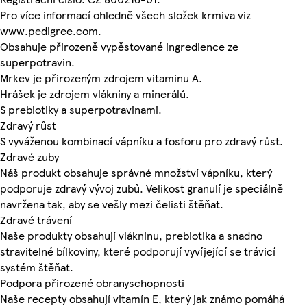
Pro více informací ohledně všech složek krmiva viz
www.pedigree.com.
Obsahuje přirozeně vypěstované ingredience ze
superpotravin.
Mrkev je přirozeným zdrojem vitaminu A.
Hrášek je zdrojem vlákniny a minerálů.
S prebiotiky a superpotravinami.
Zdravý růst
S vyváženou kombinací vápníku a fosforu pro zdravý růst.
Zdravé zuby
Náš produkt obsahuje správné množství vápníku, který
podporuje zdravý vývoj zubů. Velikost granulí je speciálně
navržena tak, aby se vešly mezi čelisti štěňat.
Zdravé trávení
Naše produkty obsahují vlákninu, prebiotika a snadno
stravitelné bílkoviny, které podporují vyvíjející se trávicí
systém štěňat.
Podpora přirozené obranyschopnosti
Naše recepty obsahují vitamín E, který jak známo pomáhá