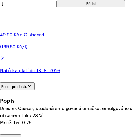
Přidat
49,90 Kč s Clubcard
(199,60 Kč/l)
Nabídka platí do 18. 8. 2026
Popis produktu
Popis
Dresink Caesar, studená emulgovaná omáčka, emulgováno s
obsahem tuku 23 %.
Množství: 0.25l