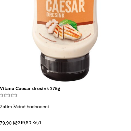
Vitana Caesar dresink 275g
Zatím žádné hodnocení
319,60 Kč/l
79,90 Kč