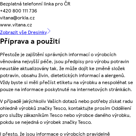
Bezplatná telefonní linka pro ČR
+420 800 111 736
vitana@orkla.cz
www.vitana.cz
Zobrazit vše Dresinky
Příprava a použití
Přestože je zajištění správných informací o výrobcích
věnována nejvyšší péče, jsou předpisy pro výrobu potravin
neustále aktualizovány tak, že může dojít ke změně složek
potravin, obsahu živin, dietetických informací a alergenů.
Vždy byste si měli přečíst etiketu na výrobku a nespoléhat se
pouze na informace poskytnuté na internetových stránkách.
V případě jakýchkoliv Vašich dotazů nebo potřeby získat radu
ohledně výrobků značky Tesco, kontaktujte prosím Oddělení
pro služby zákazníkům Tesco nebo výrobce daného výrobku,
pokdu se nejedná o výrobek značky Tesco.
I přesto, že jsou informace o výrobcích pravidelně