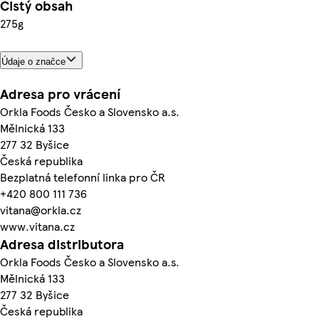
Čistý obsah
275g
Údaje o značce
Adresa pro vrácení
Orkla Foods Česko a Slovensko a.s.
Mělnická 133
277 32 Byšice
Česká republika
Bezplatná telefonní linka pro ČR
+420 800 111 736
vitana@orkla.cz
www.vitana.cz
Adresa distributora
Orkla Foods Česko a Slovensko a.s.
Mělnická 133
277 32 Byšice
Česká republika