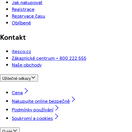
Jak nakupovat
Registrace
Rezervace času
Oblíbené
Kontakt
itesco.cz
Zákaznické centrum - 800 222 555
Naše obchody
Užitečné odkazy
Cena
Nakupujte online bezpečně
Podmínky používání
Soukromí a cookies
O nás