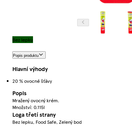
Bez lepku
Popis produktu
Hlavní výhody
20 % ovocné šťávy
Popis
Mražený ovocný krém.
Množství: 0.115l
Loga třetí strany
Bez lepku, Food Safe, Zelený bod