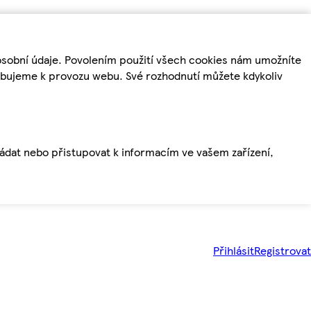
osobní údaje. Povolením použití všech cookies nám umožníte
řebujeme k provozu webu. Své rozhodnutí můžete kdykoliv
ládat nebo přistupovat k informacím ve vašem zařízení,
Přihlásit
Registrovat