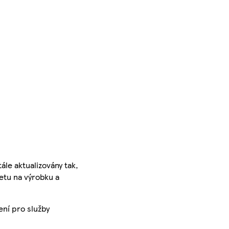
ále aktualizovány tak,
ketu na výrobku a
ení pro služby