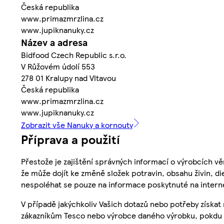
Česká republika
www.primazmrzlina.cz
www.jupiknanuky.cz
Název a adresa
Bidfood Czech Republic s.r.o.
V Růžovém údolí 553
278 01 Kralupy nad Vltavou
Česká republika
www.primazmrzlina.cz
www.jupiknanuky.cz
Zobrazit vše Nanuky a kornouty
Příprava a použití
Přestože je zajištění správných informací o výrobcích vě
že může dojít ke změně složek potravin, obsahu živin, di
nespoléhat se pouze na informace poskytnuté na intern
V případě jakýchkoliv Vašich dotazů nebo potřeby získat
zákazníkům Tesco nebo výrobce daného výrobku, pokdu 