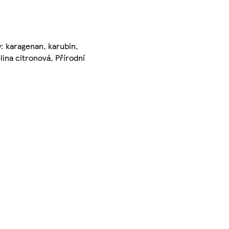
y: karagenan, karubin,
ina citronová, Přírodní