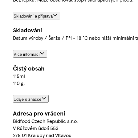
Skladování a příprava
Skladování
Datum výroby / Šarže / Při - 18 °C nebo nižší minimální t
Více informací
Čistý obsah
115ml
110 g.
Údaje o značce
Adresa pro vrácení
Bidfood Czech Republic s.r.o.
V Růžovém údolí 553
278 01 Kralupy nad Vltavou