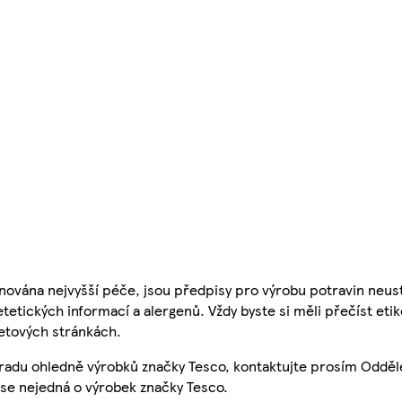
nována nejvyšší péče, jsou předpisy pro výrobu potravin neust
etetických informací a alergenů. Vždy byste si měli přečíst eti
etových stránkách.
 radu ohledně výrobků značky Tesco, kontaktujte prosím Odděl
se nejedná o výrobek značky Tesco.