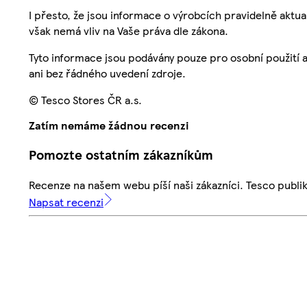
I přesto, že jsou informace o výrobcích pravidelně akt
však nemá vliv na Vaše práva dle zákona.
Tyto informace jsou podávány pouze pro osobní použití 
ani bez řádného uvedení zdroje.
© Tesco Stores ČR a.s.
Zatím nemáme žádnou recenzi
Pomozte ostatním zákazníkům
Recenze na našem webu píší naši zákazníci. Tesco publ
Napsat recenzi