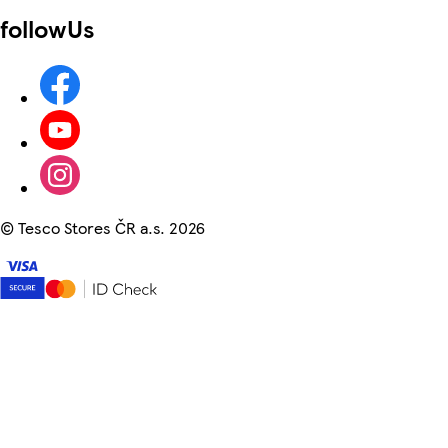
followUs
©
Tesco Stores ČR a.s. 2026