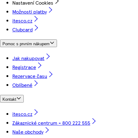
Nastavení Cookies
Možnosti platby
itesco.cz
Clubcard
Pomoc s prvním nákupem
Jak nakupovat
Registrace
Rezervace času
Oblíbené
Kontakt
itesco.cz
Zákaznické centrum - 800 222 555
Naše obchody