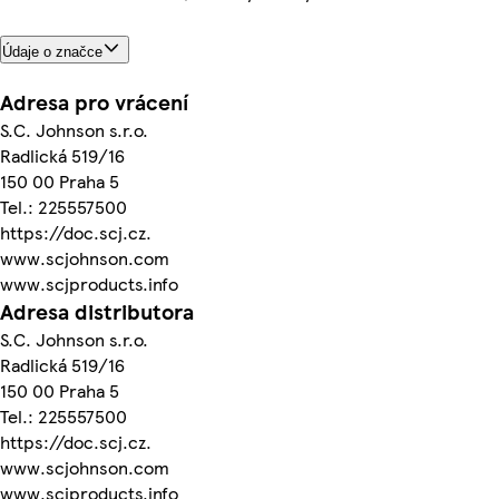
Údaje o značce
Adresa pro vrácení
S.C. Johnson s.r.o.
Radlická 519/16
150 00 Praha 5
Tel.: 225557500
https://doc.scj.cz.
www.scjohnson.com
www.scjproducts.info
Adresa distributora
S.C. Johnson s.r.o.
Radlická 519/16
150 00 Praha 5
Tel.: 225557500
https://doc.scj.cz.
www.scjohnson.com
www.scjproducts.info