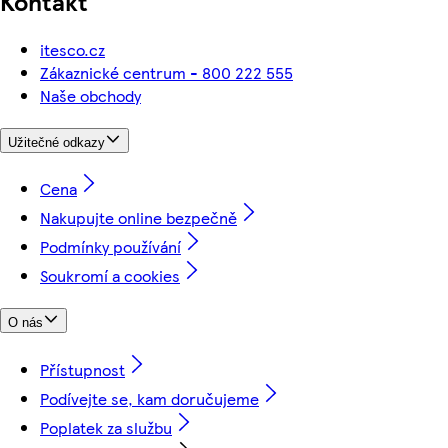
Kontakt
itesco.cz
Zákaznické centrum - 800 222 555
Naše obchody
Užitečné odkazy
Cena
Nakupujte online bezpečně
Podmínky používání
Soukromí a cookies
O nás
Přístupnost
Podívejte se, kam doručujeme
Poplatek za službu