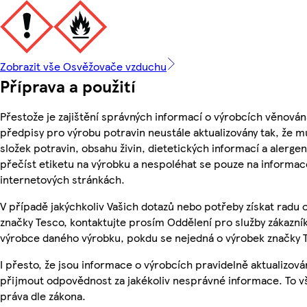
Zobrazit vše Osvěžovače vzduchu
Příprava a použití
Přestože je zajištění správných informací o výrobcích věnován
předpisy pro výrobu potravin neustále aktualizovány tak, že m
složek potravin, obsahu živin, dietetických informací a alergen
přečíst etiketu na výrobku a nespoléhat se pouze na informa
internetových stránkách.
V případě jakýchkoliv Vašich dotazů nebo potřeby získat radu
značky Tesco, kontaktujte prosím Oddělení pro služby zákazn
výrobce daného výrobku, pokdu se nejedná o výrobek značky 
I přesto, že jsou informace o výrobcích pravidelně aktualizov
přijmout odpovědnost za jakékoliv nesprávné informace. To v
práva dle zákona.