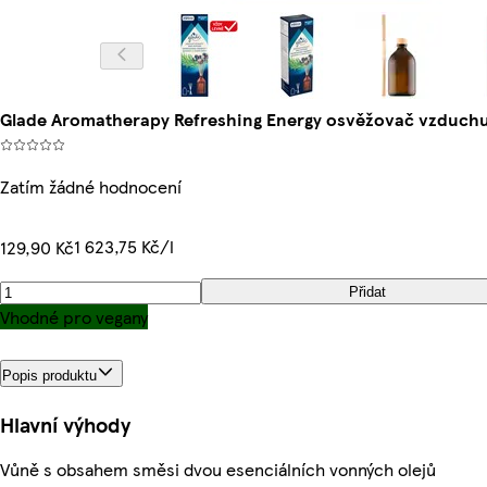
Glade Aromatherapy Refreshing Energy osvěžovač vzduchu
Zatím žádné hodnocení
1 623,75 Kč/l
129,90 Kč
Přidat
Vhodné pro vegany
Popis produktu
Hlavní výhody
Vůně s obsahem směsi dvou esenciálních vonných olejů