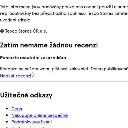
Tyto informace jsou podávány pouze pro osobní použití a nemo
reprodukovány bez předchozího souhlasu Tesco Stores Limite
uvedení zdroje.
© Tesco Stores ČR a.s.
Zatím nemáme žádnou recenzi
Pomozte ostatním zákazníkům
Recenze na našem webu píší naši zákazníci. Tesco publikovan
Napsat recenzi
Užitečné odkazy
Cena
Nakupujte online bezpečně
Podmínky používání