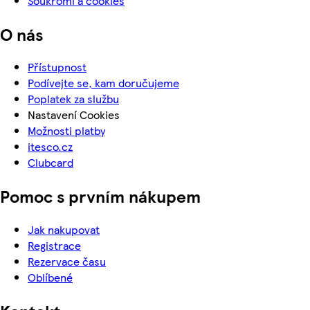
Soukromí a cookies
O nás
Přístupnost
Podívejte se, kam doručujeme
Poplatek za službu
Nastavení Cookies
Možnosti platby
itesco.cz
Clubcard
Pomoc s prvním nákupem
Jak nakupovat
Registrace
Rezervace času
Oblíbené