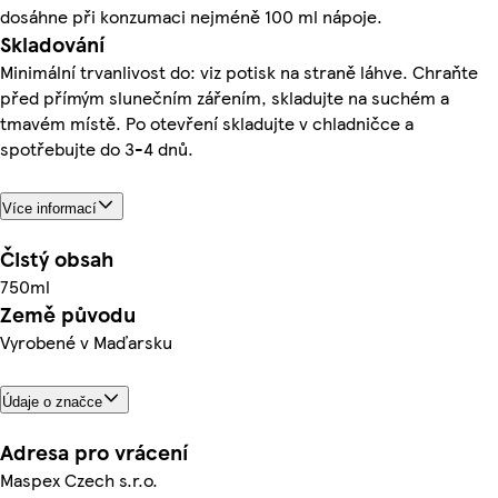
dosáhne při konzumaci nejméně 100 ml nápoje.
Skladování
Minimální trvanlivost do: viz potisk na straně láhve. Chraňte
před přímým slunečním zářením, skladujte na suchém a
tmavém místě. Po otevření skladujte v chladničce a
spotřebujte do 3-4 dnů.
Více informací
Čistý obsah
750ml
Země původu
Vyrobené v Maďarsku
Údaje o značce
Adresa pro vrácení
Maspex Czech s.r.o.