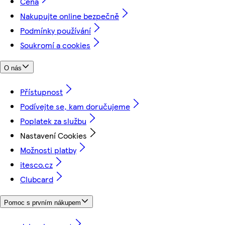
Cena
Nakupujte online bezpečně
Podmínky používání
Soukromí a cookies
O nás
Přístupnost
Podívejte se, kam doručujeme
Poplatek za službu
Nastavení Cookies
Možnosti platby
itesco.cz
Clubcard
Pomoc s prvním nákupem