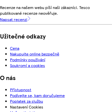
Recenze na našem webu píší naši zákazníci. Tesco
publikované recenze neověřuje.
Napsat recenzi
Užitečné odkazy
Cena
Nakupujte online bezpečně
Podmínky používání
Soukromí a cookies
O nás
Přístupnost
Podívejte se, kam doručujeme
Poplatek za službu
Nastavení Cookies