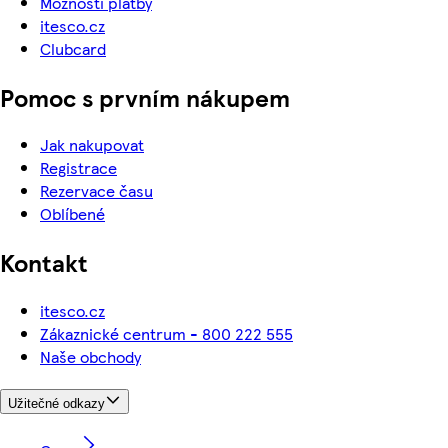
Možnosti platby
itesco.cz
Clubcard
Pomoc s prvním nákupem
Jak nakupovat
Registrace
Rezervace času
Oblíbené
Kontakt
itesco.cz
Zákaznické centrum - 800 222 555
Naše obchody
Užitečné odkazy