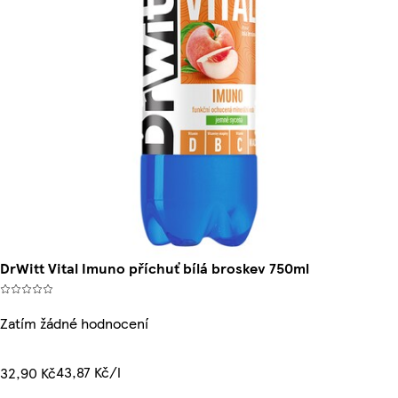
DrWitt Vital Imuno příchuť bílá broskev 750ml
Zatím žádné hodnocení
43,87 Kč/l
32,90 Kč