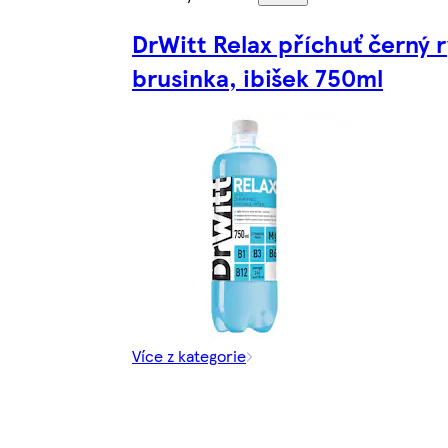
DrWitt Relax příchuť černý r
brusinka, ibišek 750ml
Více z kategorie