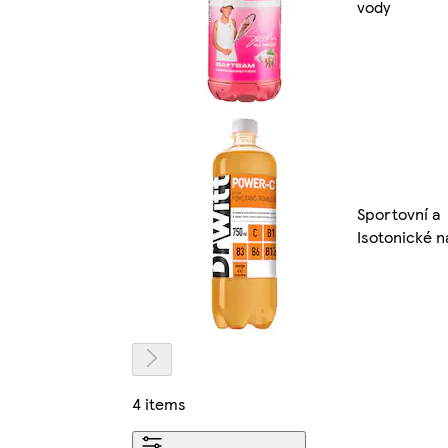
vody
Sportovní a
Isotonické n
4 items