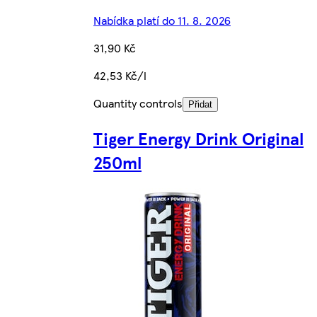
Nabídka platí do 11. 8. 2026
31,90 Kč
42,53 Kč/l
Quantity controls
Přidat
Tiger Energy Drink Original
250ml