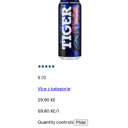
5 (1)
Více z kategorie
29,90 Kč
59,80 Kč/l
Quantity controls
Přidat