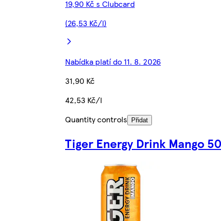
19,90 Kč s Clubcard
(26,53 Kč/l)
Nabídka platí do 11. 8. 2026
31,90 Kč
42,53 Kč/l
Quantity controls
Přidat
Tiger Energy Drink Mango 5