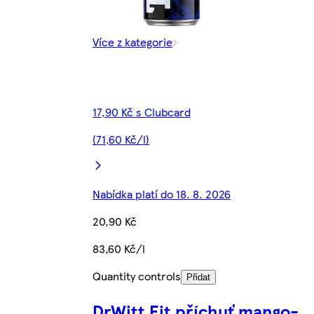
Více z kategorie
17,90 Kč s Clubcard
(71,60 Kč/l)
Nabídka platí do 18. 8. 2026
20,90 Kč
83,60 Kč/l
Quantity controls
Přidat
DrWitt Fit příchuť mango-