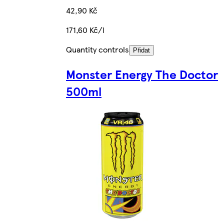
42,90 Kč
171,60 Kč/l
Quantity controls
Přidat
Monster Energy The Doctor
500ml