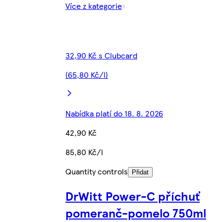
Více z kategorie
32,90 Kč s Clubcard
(65,80 Kč/l)
Nabídka platí do 18. 8. 2026
42,90 Kč
85,80 Kč/l
Quantity controls
Přidat
DrWitt Power-C příchuť
pomeranč-pomelo 750ml