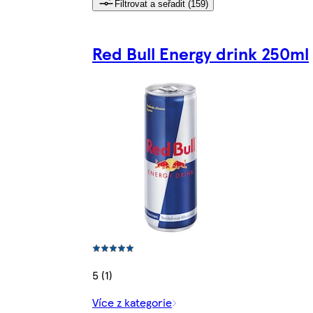
Filtrovat a seřadit (159)
Red Bull Energy drink 250ml
5 (1)
Více z kategorie