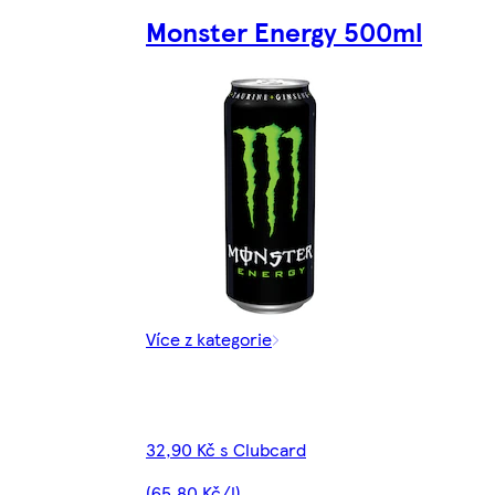
Monster Energy 500ml
Více z kategorie
32,90 Kč s Clubcard
(65,80 Kč/l)