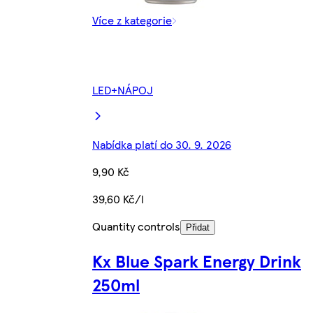
Více z kategorie
LED+NÁPOJ
Nabídka platí do 30. 9. 2026
9,90 Kč
39,60 Kč/l
Quantity controls
Přidat
Kx Blue Spark Energy Drink
250ml