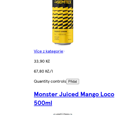
Více z kategorie
33,90 Kč
67,80 Kč/l
Quantity controls
Přidat
Monster Juiced Mango Loco
500ml