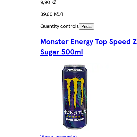
9,90 Kč
39,60 Kč/l
Quantity controls
Přidat
Monster Energy Top Speed 
Sugar 500ml
Více z kategorie