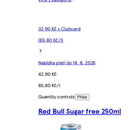
32,90 Kč s Clubcard
(65,80 Kč/l)
Nabídka platí do 18. 8. 2026
42,90 Kč
85,80 Kč/l
Quantity controls
Přidat
Red Bull Sugar free 250ml