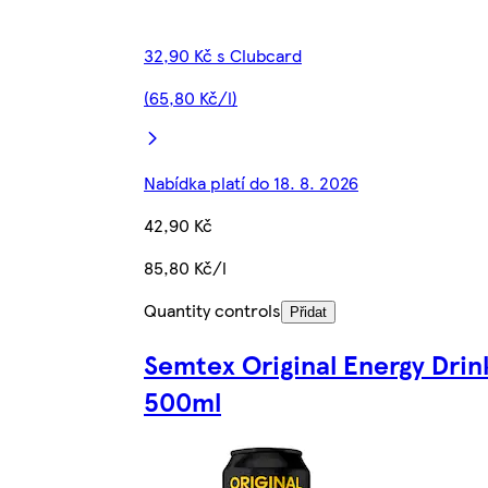
32,90 Kč s Clubcard
(65,80 Kč/l)
Nabídka platí do 18. 8. 2026
42,90 Kč
85,80 Kč/l
Quantity controls
Přidat
Semtex Original Energy Drin
500ml