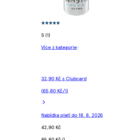
5 (1)
Více z kategorie
32,90 Kč s Clubcard
(65,80 Kč/l)
Nabídka platí do 18. 8. 2026
42,90 Kč
85,80 Kč/l