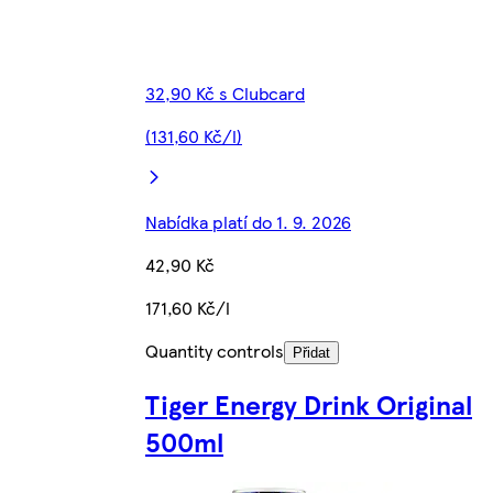
32,90 Kč s Clubcard
(131,60 Kč/l)
Nabídka platí do 1. 9. 2026
42,90 Kč
171,60 Kč/l
Quantity controls
Přidat
Tiger Energy Drink Original
500ml