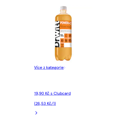
Více z kategorie
19,90 Kč s Clubcard
(26,53 Kč/l)