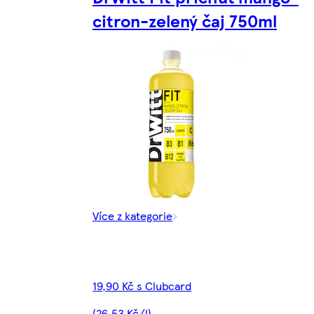
citron-zelený čaj 750ml
Více z kategorie
19,90 Kč s Clubcard
(26,53 Kč/l)