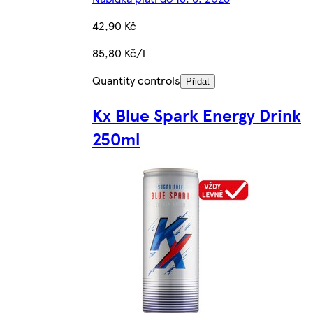
42,90 Kč
85,80 Kč/l
Quantity controls
Přidat
Kx Blue Spark Energy Drink
250ml