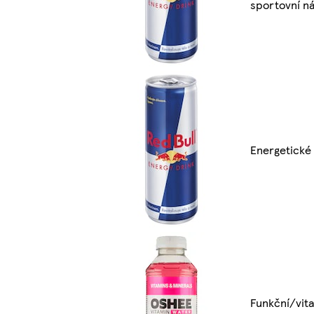
sportovní n
Energetické
Funkční/vit