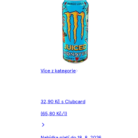
Více z kategorie
32,90 Kč s Clubcard
(65,80 Kč/l)
Nabídka platí do 18. 8. 2026