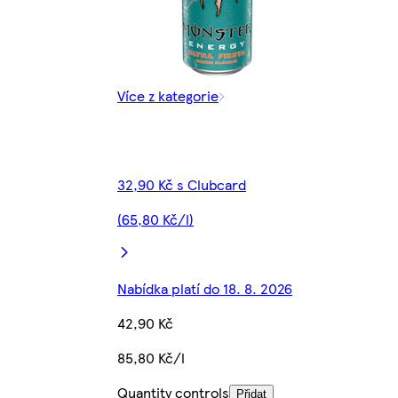
Více z kategorie
32,90 Kč s Clubcard
(65,80 Kč/l)
Nabídka platí do 18. 8. 2026
42,90 Kč
85,80 Kč/l
Quantity controls
Přidat